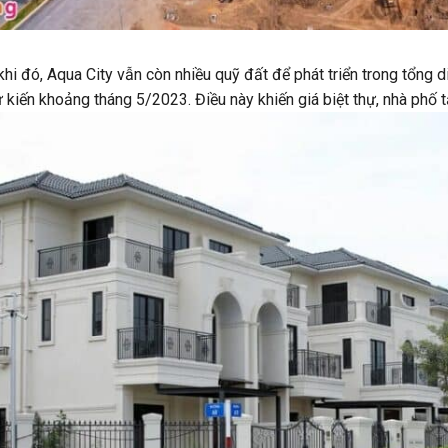
khi đó, Aqua City vẫn còn nhiều quỹ đất để phát triển trong tổng d
ự kiến khoảng tháng 5/2023. Điều này khiến giá biệt thự, nhà phố t