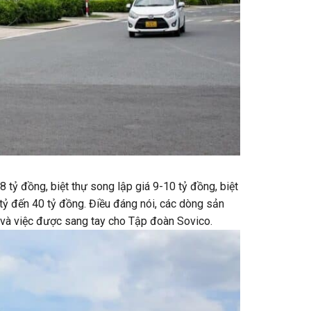
tỷ đồng, biệt thự song lập giá 9-10 tỷ đồng, biệt
tỷ đến 40 tỷ đồng. Điều đáng nói, các dòng sản
3 và việc được sang tay cho Tập đoàn Sovico.