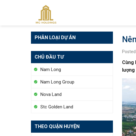
Skip
to
content
PHÂN LOẠI DỰ ÁN
Nên
Posted
CHỦ ĐẦU TƯ
Cùng l
Nam Long
lượng 
Nam Long Group
Nova Land
Stc Golden Land
THEO QUẬN HUYỆN