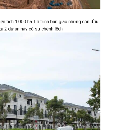
iện tích 1.000 ha. Lộ trình bàn giao những căn đầu
ại 2 dự án này có sự chênh lệch.