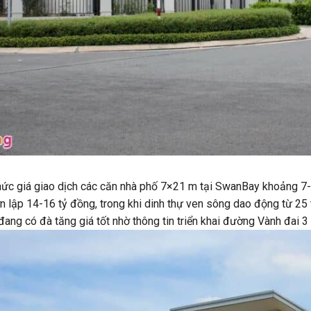
ức giá giao dịch các căn nhà phố 7×21 m tại SwanBay khoảng 7-8 
n lập 14-16 tỷ đồng, trong khi dinh thự ven sông dao động từ 25 
ang có đà tăng giá tốt nhờ thông tin triển khai đường Vành đai 