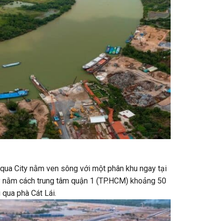
qua City nằm ven sông với một phân khu ngay tại
y nằm cách trung tâm quận 1 (TP.HCM) khoảng 50
qua phà Cát Lái.