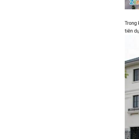
Trong 
tiên d