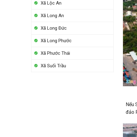
Xã Lộc An
Xã Long An
Xã Long Đức
Xã Long Phước
Xã Phước Thái
Xã Suối Trầu
Nếu S
đảo 