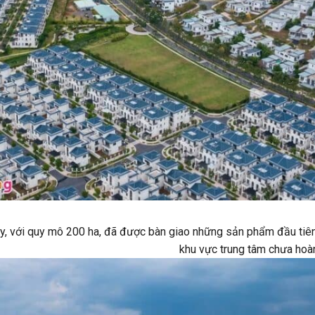
y, với quy mô 200 ha, đã được bàn giao những sản phẩm đầu tiê
khu vực trung tâm chưa hoàn