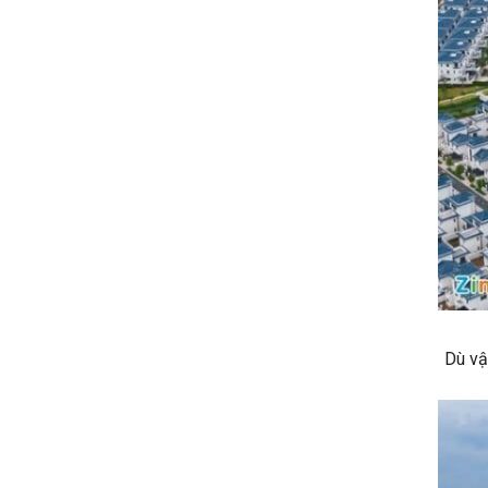
Dù vậ