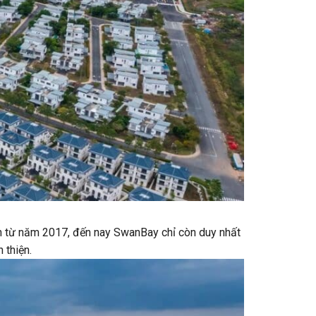
n từ năm 2017, đến nay SwanBay chỉ còn duy nhất
 thiện.