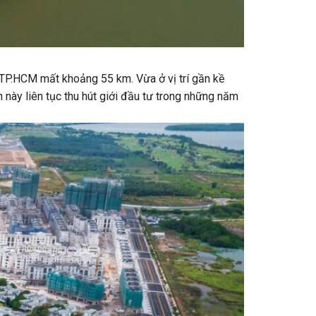
 TP.HCM mất khoảng 55 km. Vừa ở vị trí gần kề
 này liên tục thu hút giới đầu tư trong những năm