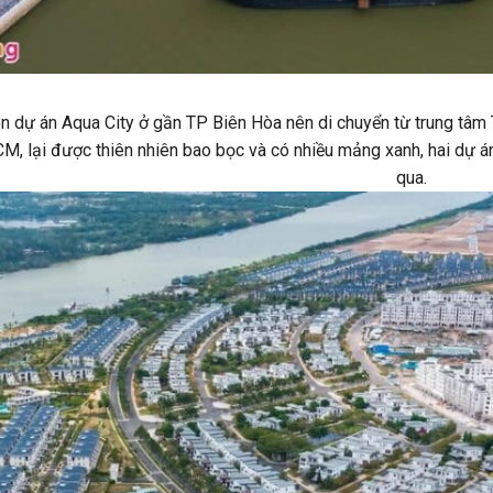
n dự án Aqua City ở gần TP Biên Hòa nên di chuyển từ trung tâm
M, lại được thiên nhiên bao bọc và có nhiều mảng xanh, hai dự án
qua.