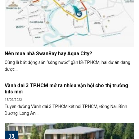
Nên mua nhà SwanBay hay Aqua City?
Cùng là bất động sản “sông nước” gần kề TP.HCM, hai dự án đang
được ...
Vành đai 3 TP.HCM mở ra nhiều vận hội cho thị trường
bds mới
15/07/2022
Tuyến đường Vành đai 3 TP.HCM kết nối TP.HCM, Đồng Nai, Bình
Dương, Long An ...
13