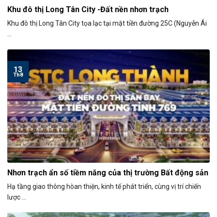
Khu đô thị Long Tân City -Đất nền nhơn trạch
Khu đô thị Long Tân City tọa lạc tại mặt tiền đường 25C (Nguyễn Ái
...
13
Th8
Nhơn trạch ẩn số tiềm năng của thị trường Bất động sản
Hạ tầng giao thông hòan thiện, kinh tế phát triển, cùng vị trí chiến
lược ...