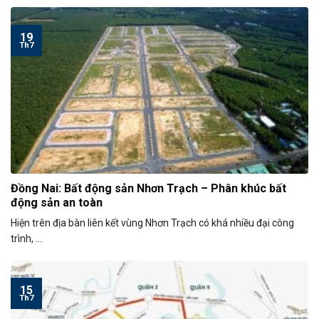
19
Th7
Đồng Nai: Bất động sản Nhơn Trạch – Phân khúc bất
động sản an toàn
Hiện trên địa bàn liên kết vùng Nhơn Trạch có khá nhiều đại công
trình, ...
15
Th7