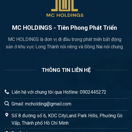
MC HOLDINGS - Tiên Phong Phát Triển
MC HOLDINGS là đơn vị đi đầu trong phát triển bất động
sản ở khu vực Long Thành nói riêng và Đồng Nai nói chung.
THÔNG TIN LIÊN HỆ
Liên hệ với chung tôi qua Hotline: 0902445272
Gmail: mcholding@gmail.com
Số 8 đường số 6, KDC CityLand Park Hills, Phường Gò
Vấp, Thành phố Hồ Chí Minh