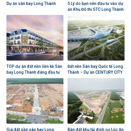
Dự án sân bay Long Thành
5 Lý do bạn nên đầu tư vào dự
án Khu Đô thị STC Long Thành
TOP dự án đất nền liền kề Sân
Đất nền Sân bay Quốc tế Long
bay Long Thành đáng đầu tư
Thành – Dự án CENTURY CITY
Giá đất gần sân bay Long
Bán đất khu tái định cư Lộc An