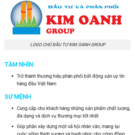
LOGO CHỦ ĐẦU TƯ KIM OANH GROUP
TẦM NHÌN
Trở thành thương hiệu phân phối bất động sản uy tín
hàng đầu Việt Nam
SỨ MỆNH
Cung cấp cho khách hàng những sản phẩm chất lượng,
đa dạng và dịch vụ thương mại tốt nhất
Góp phần xây dựng một xã hội nhân văn, mang lại
cuộc sống thịnh vượng và hạnh phúc cho cộng đồng