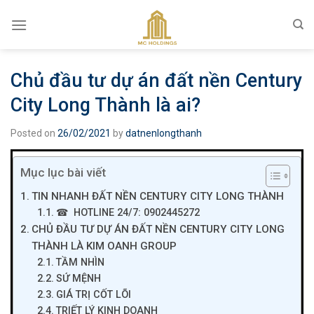
Skip
to
content
Chủ đầu tư dự án đất nền Century
City Long Thành là ai?
Posted on
26/02/2021
by
datnenlongthanh
Mục lục bài viết
TIN NHANH ĐẤT NỀN CENTURY CITY LONG THÀNH
☎ HOTLINE 24/7: 0902445272
CHỦ ĐẦU TƯ DỰ ÁN ĐẤT NỀN CENTURY CITY LONG
THÀNH LÀ KIM OANH GROUP
TẦM NHÌN
SỨ MỆNH
GIÁ TRỊ CỐT LÕI
TRIẾT LÝ KINH DOANH