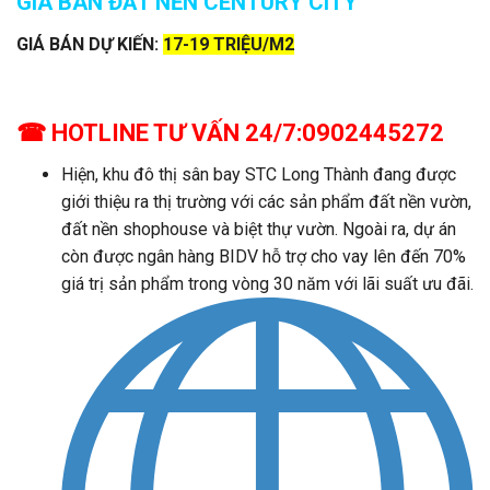
GIÁ BÁN ĐẤT NỀN CENTURY CITY
GIÁ BÁN DỰ KIẾN:
17-19 TRIỆU/M2
☎
HOTLINE TƯ VẤN 24/7:0902445272
Hiện, khu đô thị sân bay STC Long Thành đang được
giới thiệu ra thị trường với các sản phẩm đất nền vườn,
đất nền shophouse và biệt thự vườn. Ngoài ra, dự án
còn được ngân hàng BIDV hỗ trợ cho vay lên đến 70%
giá trị sản phẩm trong vòng 30 năm với lãi suất ưu đãi.