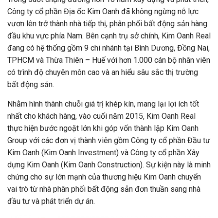
Công ty cổ phần Địa ốc Kim Oanh đã không ngừng nỗ lực
vươn lên trở thành nhà tiếp thị, phân phối bất động sản hàng
đầu khu vực phía Nam. Bên cạnh trụ sở chính, Kim Oanh Real
đang có hệ thống gồm 9 chi nhánh tại Bình Dương, Đồng Nai,
TPHCM và Thừa Thiên – Huế với hơn 1.000 cán bộ nhân viên
có trình độ chuyên môn cao và an hiểu sâu sắc thị trường
bất động sản.
Nhằm hình thành chuỗi giá trị khép kín, mang lại lợi ích tốt
nhất cho khách hàng, vào cuối năm 2015, Kim Oanh Real
thực hiện bước ngoặt lớn khi góp vốn thành lập Kim Oanh
Group với các đơn vị thành viên gồm Công ty cổ phần Đầu tư
Kim Oanh (Kim Oanh Investment) và Công ty cổ phần Xây
dựng Kim Oanh (Kim Oanh Construction). Sự kiện này là minh
chứng cho sự lớn mạnh của thương hiệu Kim Oanh chuyển
vai trò từ nhà phân phối bất động sản đơn thuần sang nhà
đầu tư và phát triển dự án.