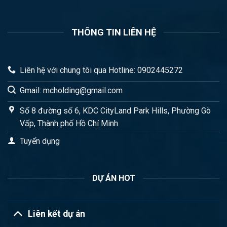
THÔNG TIN LIÊN HỆ
Liên hệ với chung tôi qua Hotline: 0902445272
Gmail: mcholding@gmail.com
Số 8 đường số 6, KDC CityLand Park Hills, Phường Gò
Vấp, Thành phố Hồ Chí Minh
Tuyển dụng
DỰ ÁN HOT
Liên kết dự án