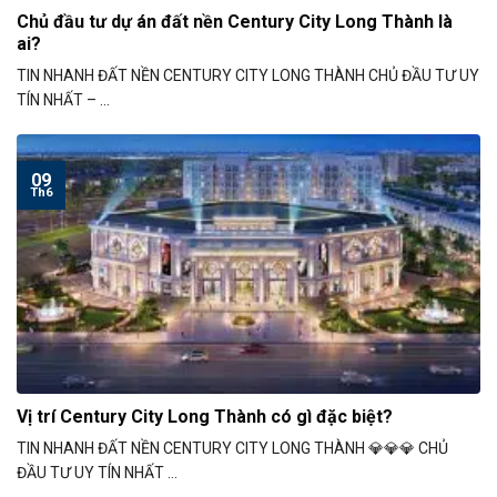
Chủ đầu tư dự án đất nền Century City Long Thành là
ai?
TIN NHANH ĐẤT NỀN CENTURY CITY LONG THÀNH CHỦ ĐẦU TƯ UY
TÍN NHẤT – ...
09
Th6
Vị trí Century City Long Thành có gì đặc biệt?
TIN NHANH ĐẤT NỀN CENTURY CITY LONG THÀNH 💎💎💎 CHỦ
ĐẦU TƯ UY TÍN NHẤT ...