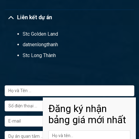
Liên kết dự án
Stc Golden Land
datnenlongthanh
Stc Long Thành
FORM ĐĂNG KÝ TƯ VẤN