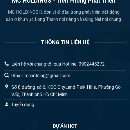
MC HOLDINGS - Tiên Phong Phát Triển
MC HOLDINGS là đơn vị đi đầu trong phát triển bất động
sản ở khu vực Long Thành nói riêng và Đồng Nai nói chung.
THÔNG TIN LIÊN HỆ
Liên hệ với chung tôi qua Hotline: 0902445272
Gmail: mcholding@gmail.com
Số 8 đường số 6, KDC CityLand Park Hills, Phường Gò
Vấp, Thành phố Hồ Chí Minh
Tuyển dụng
DỰ ÁN HOT