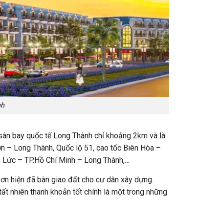
nh
h sân bay quốc tế Long Thành chỉ khoảng 2km và là
Sơn – Long Thành, Quốc lộ 51, cao tốc Biên Hòa –
n Lức – TP.Hồ Chí Minh – Long Thành,…
ơn hiện đã bàn giao đất cho cư dân xây dựng.
 tất nhiên thanh khoản tốt chính là một trong những