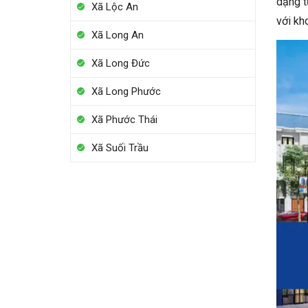
dạng t
Xã Lộc An
với kh
Xã Long An
Xã Long Đức
Xã Long Phước
Xã Phước Thái
Xã Suối Trầu