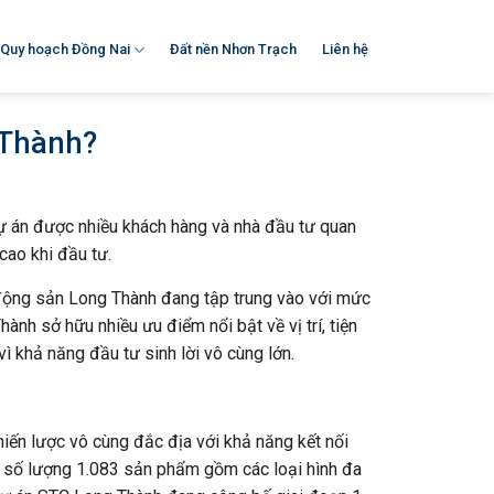
Quy hoạch Đồng Nai
Đất nền Nhơn Trạch
Liên hệ
g Thành?
 án được nhiều khách hàng và nhà đầu tư quan
 cao khi đầu tư.
 động sản Long Thành đang tập trung vào với mức
ành sở hữu nhiều ưu điểm nổi bật về vị trí, tiện
ì khả năng đầu tư sinh lời vô cùng lớn.
hiến lược vô cùng đắc địa với khả năng kết nối
i số lượng 1.083 sản phẩm gồm các loại hình đa