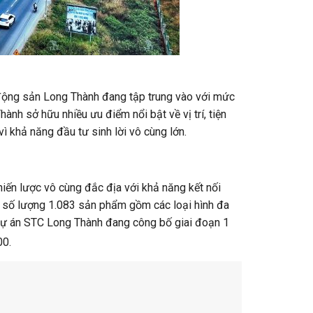
động sản Long Thành đang tập trung vào với mức
ành sở hữu nhiều ưu điểm nổi bật về vị trí, tiện
ì khả năng đầu tư sinh lời vô cùng lớn.
iến lược vô cùng đắc địa với khả năng kết nối
i số lượng 1.083 sản phẩm gồm các loại hình đa
 dự án STC Long Thành đang công bố giai đoạn 1
00.