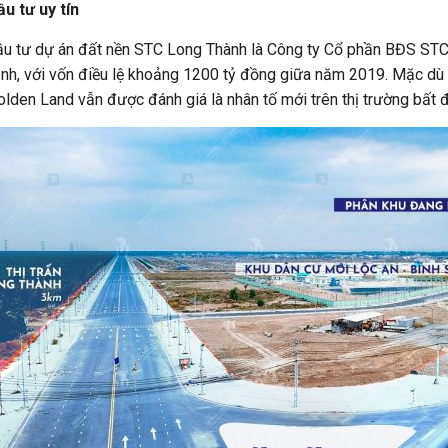
u tư uy tín
u tư dự án đất nền STC Long Thành là Công ty Cổ phần BĐS STC 
nh, với vốn điều lệ khoảng 1200 tỷ đồng giữa năm 2019. Mặc dù c
lden Land vẫn được đánh giá là nhân tố mới trên thị trường bất 