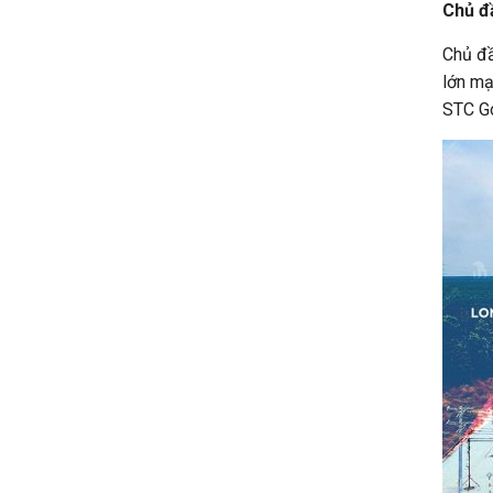
Chủ đầ
Chủ đầ
lớn mạ
STC Go