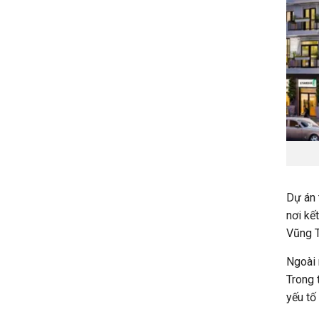
Dự án 
nơi kế
Vũng T
Ngoài 
Trong 
yếu tố