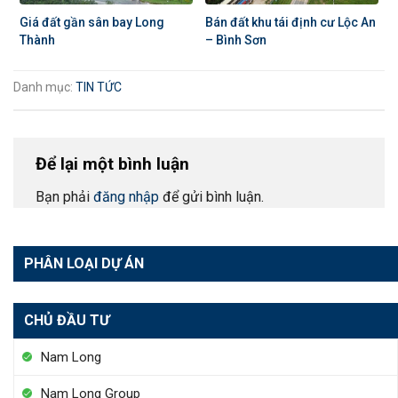
Giá đất gần sân bay Long
Bán đất khu tái định cư Lộc An
Thành
– Bình Sơn
Danh mục:
TIN TỨC
Để lại một bình luận
Bạn phải
đăng nhập
để gửi bình luận.
PHÂN LOẠI DỰ ÁN
CHỦ ĐẦU TƯ
Nam Long
Nam Long Group