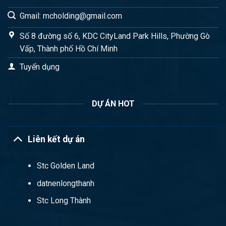
Gmail: mcholding@gmail.com
Số 8 đường số 6, KDC CityLand Park Hills, Phường Gò
Vấp, Thành phố Hồ Chí Minh
Tuyển dụng
DỰ ÁN HOT
Liên kết dự án
Stc Golden Land
datnenlongthanh
Stc Long Thành