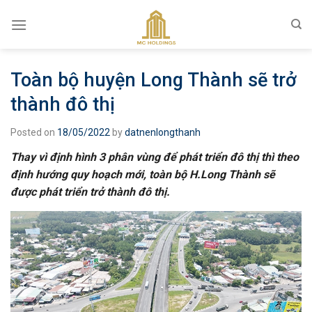
Skip
to
content
Toàn bộ huyện Long Thành sẽ trở
thành đô thị
Posted on
18/05/2022
by
datnenlongthanh
Thay vì định hình 3 phân vùng để phát triển đô thị thì theo
định hướng quy hoạch mới, toàn bộ H.Long Thành sẽ
được phát triển trở thành đô thị.