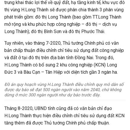
trung khai thác lợi thế về quỹ đất, hạ tầng kinh tế, khu vực đô
thị vùng H.Long Thành sẽ được phân chia thành 3 phân vùng
phát triển gồm: đô thị Long Thành (bao gồm TT.Long Thành
mở rộng và khu phức hợp công nghiệp – đô thị – dịch vụ
Long Thành); đô thị Bình Sơn và đô thị Phước Thái.
Tuy nhiên, vào tháng 7-2020, Thủ tướng Chính phủ có văn
bản chấp thuận điều chỉnh chỉ tiêu sử dụng đất công nghiệp
và đất ở tại đô thị trên địa bàn tỉnh Đồng Nai. Trong đó,
H.Long Thành có bổ sung 2 khu công nghiệp (KCN) Long
Đức 3 và Bàu Cạn – Tân Hiệp với diện tích gần 3 ngàn ha.
Đồ án quy hoạch vùng H.Long Thành điều chỉnh quy mô dân số
được dự báo sẽ đạt 500 ngàn người vào năm 2040, chứ không
dừng ở mức 300 ngàn người như dự báo trước đây.
Tháng 8-2020, UBND tỉnh cũng đã có văn bản chỉ đạo
H.Long Thành thực hiện điều chỉnh chỉ tiêu sử dụng đất KCN
tăng thêm đã được Thủ tướng Chính phủ chấp thuận.