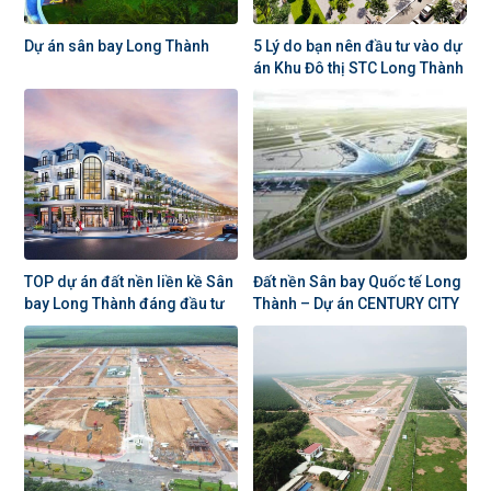
Dự án sân bay Long Thành
5 Lý do bạn nên đầu tư vào dự
án Khu Đô thị STC Long Thành
TOP dự án đất nền liền kề Sân
Đất nền Sân bay Quốc tế Long
bay Long Thành đáng đầu tư
Thành – Dự án CENTURY CITY