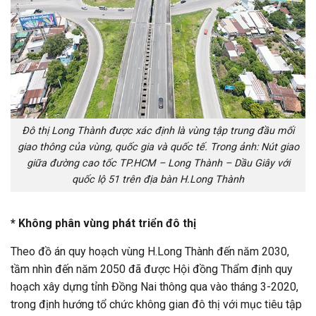
Đô thị Long Thành được xác định là vùng tập trung đầu mối
giao thông của vùng, quốc gia và quốc tế. Trong ảnh: Nút giao
giữa đường cao tốc TP.HCM – Long Thành – Dầu Giây với
quốc lộ 51 trên địa bàn H.Long Thành
* Không phân vùng phát triển đô thị
Theo đồ án quy hoạch vùng H.Long Thành đến năm 2030,
tầm nhìn đến năm 2050 đã được Hội đồng Thẩm định quy
hoạch xây dựng tỉnh Đồng Nai thông qua vào tháng 3-2020,
trong định hướng tổ chức không gian đô thị với mục tiêu tập