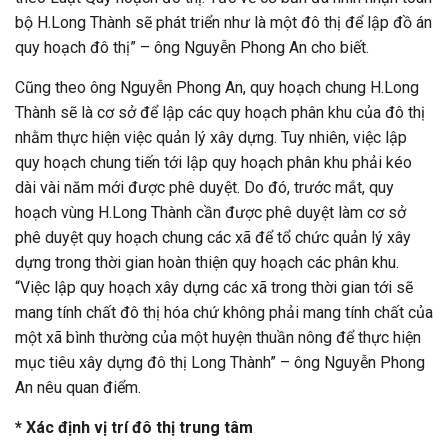
bộ H.Long Thành sẽ phát triển như là một đô thị để lập đồ án
quy hoạch đô thị” – ông Nguyễn Phong An cho biết.
Cũng theo ông Nguyễn Phong An, quy hoạch chung H.Long
Thành sẽ là cơ sở để lập các quy hoạch phân khu của đô thị
nhằm thực hiện việc quản lý xây dựng. Tuy nhiên, việc lập
quy hoạch chung tiến tới lập quy hoạch phân khu phải kéo
dài vài năm mới được phê duyệt. Do đó, trước mắt, quy
hoạch vùng H.Long Thành cần được phê duyệt làm cơ sở
phê duyệt quy hoạch chung các xã để tổ chức quản lý xây
dựng trong thời gian hoàn thiện quy hoạch các phân khu.
“Việc lập quy hoạch xây dựng các xã trong thời gian tới sẽ
mang tính chất đô thị hóa chứ không phải mang tính chất của
một xã bình thường của một huyện thuần nông để thực hiện
mục tiêu xây dựng đô thị Long Thành” – ông Nguyễn Phong
An nêu quan điểm.
* Xác định vị trí đô thị trung tâm