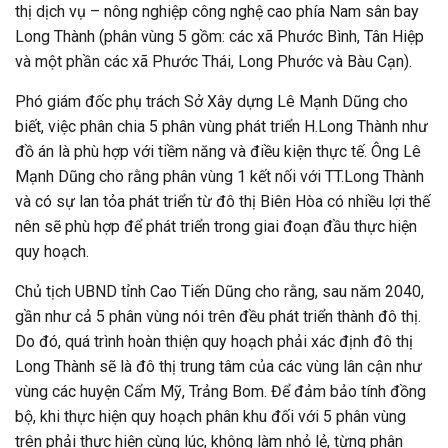
thị dịch vụ – nông nghiệp công nghệ cao phía Nam sân bay
Long Thành (phân vùng 5 gồm: các xã Phước Bình, Tân Hiệp
và một phần các xã Phước Thái, Long Phước và Bàu Cạn).
Phó giám đốc phụ trách Sở Xây dựng Lê Mạnh Dũng cho
biết, việc phân chia 5 phân vùng phát triển H.Long Thành như
đồ án là phù hợp với tiềm năng và điều kiện thực tế. Ông Lê
Mạnh Dũng cho rằng phân vùng 1 kết nối với TT.Long Thành
và có sự lan tỏa phát triển từ đô thị Biên Hòa có nhiều lợi thế
nên sẽ phù hợp để phát triển trong giai đoạn đầu thực hiện
quy hoạch.
Chủ tịch UBND tỉnh Cao Tiến Dũng cho rằng, sau năm 2040,
gần như cả 5 phân vùng nói trên đều phát triển thành đô thị.
Do đó, quá trình hoàn thiện quy hoạch phải xác định đô thị
Long Thành sẽ là đô thị trung tâm của các vùng lân cận như
vùng các huyện Cẩm Mỹ, Trảng Bom. Để đảm bảo tính đồng
bộ, khi thực hiện quy hoạch phân khu đối với 5 phân vùng
trên phải thực hiện cùng lúc, không làm nhỏ lẻ, từng phân