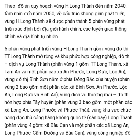
Theo đồ án quy hoạch vùng H.Long Thành đến năm 2040,
tầm nhìn đến năm 2050, về cấu trúc không gian phát triển,
vùng H.Long Thành sẽ được phân thành 5 phân vùng phát
triển xác định bởi địa giới hành chính, các tuyến giao thông
chính và địa hình tự nhiên.
5 phân vùng phát triển vùng H.Long Thành gồm: vùng đô thị
TT.Long Thành mở rộng và khu phức hợp công nghiệp, đô thị
– dịch vụ Long Thành (phân vùng 1 gồm: TT.Long Thành, xã
Tam An và một phần các xã An Phước, Long Đức, Lộc An);
vùng đô thị Bình Sơn nằm ở phía Đông Bắc của huyện (phân
vùng 2 bao gồm một phần các xã Bình Sơn, An Phước, Lộc
An, Long Đức và Bình An); vùng dịch vụ thương mại – đô thị
hỗn hợp phía Tây huyện (phân vùng 3 bao gồm: một phần các
xã Long An, Long Phước và Phước Thái); vùng khu vực chức
năng đặc thù cảng hàng không quốc tế (sân bay) Long Thành
(phân vùng 4 gồm: xã Bàu Cạn và một phần các xã Long An,
Long Phước, Cẩm Đường và Bàu Cạn); vùng công nghiệp đô