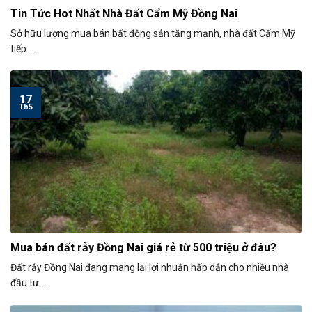
Tin Tức Hot Nhất Nhà Đất Cẩm Mỹ Đồng Nai
Sở hữu lượng mua bán bất động sản tăng mạnh, nhà đất Cẩm Mỹ
tiếp ...
17
Th5
Mua bán đất rẫy Đồng Nai giá rẻ từ 500 triệu ở đâu?
Đất rẫy Đồng Nai đang mang lại lợi nhuận hấp dẫn cho nhiều nhà
đầu tư. ...