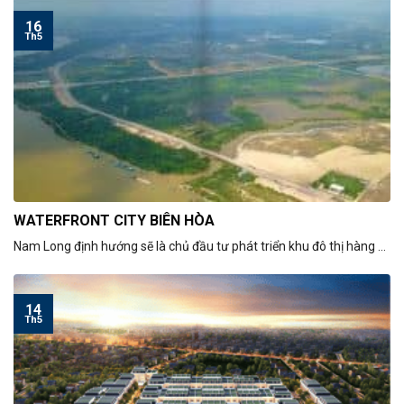
16
Th5
WATERFRONT CITY BIÊN HÒA
Nam Long định hướng sẽ là chủ đầu tư phát triển khu đô thị hàng ...
14
Th5