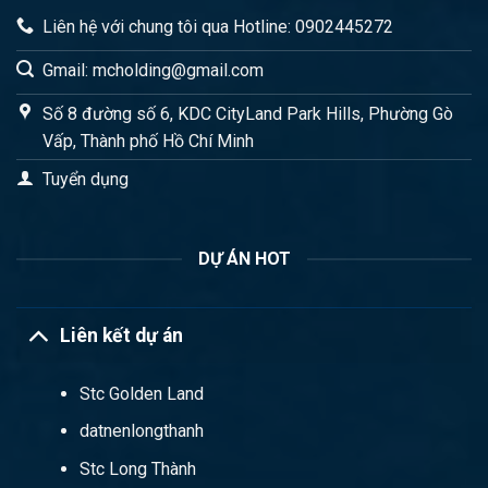
Liên hệ với chung tôi qua Hotline: 0902445272
Gmail: mcholding@gmail.com
Số 8 đường số 6, KDC CityLand Park Hills, Phường Gò
Vấp, Thành phố Hồ Chí Minh
Tuyển dụng
DỰ ÁN HOT
Liên kết dự án
Stc Golden Land
datnenlongthanh
Stc Long Thành