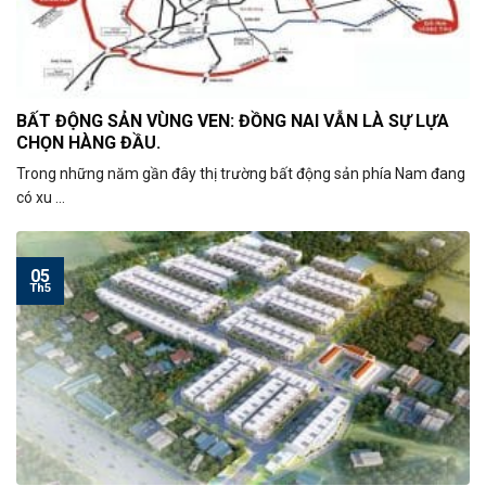
BẤT ĐỘNG SẢN VÙNG VEN: ĐỒNG NAI VẪN LÀ SỰ LỰA
CHỌN HÀNG ĐẦU.
Trong những năm gần đây thị trường bất động sản phía Nam đang
có xu ...
05
Th5