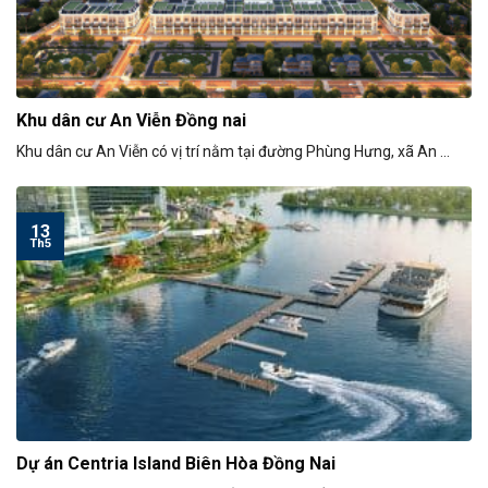
Khu dân cư An Viễn Đồng nai
Khu dân cư An Viễn có vị trí nằm tại đường Phùng Hưng, xã An ...
13
Th5
Dự án Centria Island Biên Hòa Đồng Nai