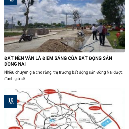
Th5
ĐẤT NỀN VẪN LÀ ĐIỂM SÁNG CỦA BẤT ĐỘNG SẢN
ĐỒNG NAI
Nhiều chuyên gia cho rằng, thị trường bất động sản Đồng Nai được
đánh giá sẽ ...
10
Th5