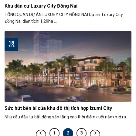
Khu dân cư Luxury City Đồng Nai
TỔNG QUAN DỰ ÁN LUXURY CITY ĐỒNG NAI Dự án: Luxury City
Đồng Nai diện tích: 1,29ha ...
18
Th4
Sức hút bền bỉ của khu đô thị tích hợp Izumi City
Nhu cầu đầu tư bất động sản tăng cao thời điểm cuối năm mở ra ...
1
2
3