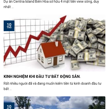
Dự án Centria Island Biên Hòa sở hữu 4 mặt tiền view sông, duy
nhất ...
10
Th5
KINH NGHIỆM KHI ĐẦU TƯ BẤT ĐỘNG SẢN.
Rất nhiều người đã và đang muốn kiếm tiền từ kinh doanh đầu tư
bất ...
10