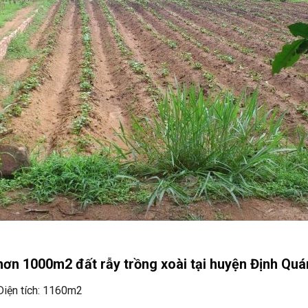
hơn 1000m2 đất rẫy trồng xoài tại huyện Định Quá
Diện tích: 1160m2