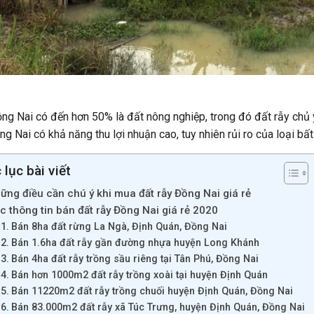
ng Nai có đến hơn 50% là đất nông nghiệp, trong đó đất rẫy chủ 
ng Nai có khả năng thu lợi nhuận cao, tuy nhiên rủi ro của loại b
lục bài viết
ững điều cần chú ý khi mua đất rẫy Đồng Nai giá rẻ
c thông tin bán đất rẫy Đồng Nai giá rẻ 2020
Bán 8ha đất rừng La Ngà, Định Quán, Đồng Nai
Bán 1.6ha đất rẫy gần đường nhựa huyện Long Khánh
Bán 4ha đất rẫy trồng sầu riêng tại Tân Phú, Đồng Nai
Bán hơn 1000m2 đất rẫy trồng xoài tại huyện Định Quán
Bán 11220m2 đất rẫy trồng chuối huyện Định Quán, Đồng Nai
Bán 83.000m2 đất rẫy xã Túc Trưng, huyện Định Quán, Đồng Nai