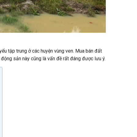
yếu tập trung ở các huyện vùng ven. Mua bán đất
ất động sản này cũng là vấn đề rất đáng được lưu ý.