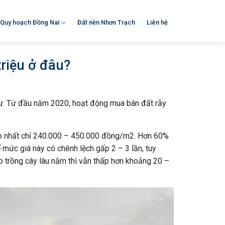
Quy hoạch Đồng Nai
Đất nền Nhơn Trạch
Liên hệ
triệu ở đâu?
tư. Từ đầu năm 2020, hoạt động mua bán đất rẫy
cao nhất chỉ 240.000 – 450.000 đồng/m2. Hơn 60%
 mức giá này có chênh lệch gấp 2 – 3 lần, tuy
p trồng cây lâu năm thì vẫn thấp hơn khoảng 20 –