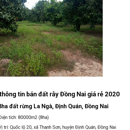
thông tin bán đất rẫy Đồng Nai giá rẻ 2020
8ha đất rừng La Ngà, Định Quán, Đồng Nai
Diện tích: 80000m2 (8ha)
Vị trí: Quốc lộ 20, xã Thanh Sơn, huyện Định Quán, Đồng Nai