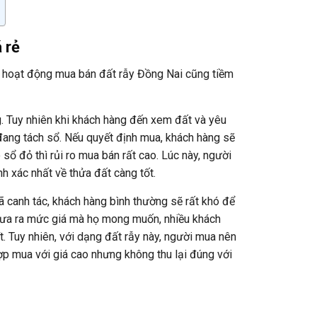
 rẻ
 hoạt động mua bán đất rẫy Đồng Nai cũng tiềm
g. Tuy nhiên khi khách hàng đến xem đất và yêu
 đang tách sổ. Nếu quyết định mua, khách hàng sẽ
sổ đỏ thì rủi ro mua bán rất cao. Lúc này, người
h xác nhất về thửa đất càng tốt.
đã canh tác, khách hàng bình thường sẽ rất khó để
 đưa ra mức giá mà họ mong muốn, nhiều khách
. Tuy nhiên, với dạng đất rẫy này, người mua nên
ợp mua với giá cao nhưng không thu lại đúng với