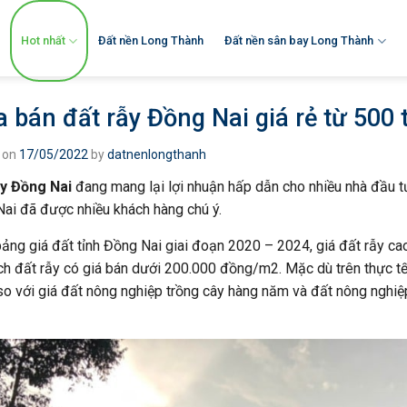
Hot nhất
Đất nền Long Thành
Đất nền sân bay Long Thành
 bán đất rẫy Đồng Nai giá rẻ từ 500 
 on
17/05/2022
by
datnenlongthanh
ẫy Đồng Nai
đang mang lại lợi nhuận hấp dẫn cho nhiều nhà đầu 
ai đã được nhiều khách hàng chú ý.
ảng giá đất tỉnh Đồng Nai giai đoạn 2020 – 2024, giá đất rẫy 
ích đất rẫy có giá bán dưới 200.000 đồng/m2. Mặc dù trên thực tế
so với giá đất nông nghiệp trồng cây hàng năm và đất nông nghiệ