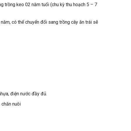
g trồng keo 02 năm tuổi (chu kỳ thu hoạch 5 – 7
năm, có thể chuyển đổi sang trồng cây ăn trái sẽ
nhựa, điện nước đầy đủ.
 chăn nuôi