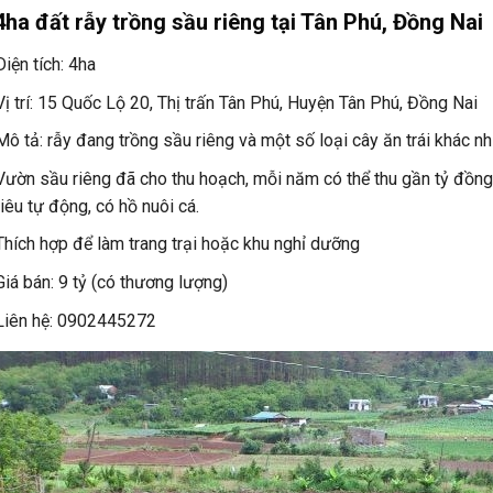
ha đất rẫy trồng sầu riêng tại Tân Phú, Đồng Nai
Diện tích: 4ha
Vị trí: 15 Quốc Lộ 20, Thị trấn Tân Phú, Huyện Tân Phú, Đồng Nai
Mô tả: rẫy đang trồng sầu riêng và một số loại cây ăn trái khác n
Vườn sầu riêng đã cho thu hoạch, mỗi năm có thể thu gần tỷ đồng
tiêu tự động, có hồ nuôi cá.
Thích hợp để làm trang trại hoặc khu nghỉ dưỡng
Giá bán: 9 tỷ (có thương lượng)
Liên hệ: 0902445272