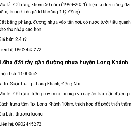
Mô tả: Đất rừng khoán 50 năm (1999-2051), hiện tại trên rừng đan
năm, trung bình giá trị khoảng 1 tỷ đồng)
Đất bằng phẳng, đường nhựa vào tận nơi, có nước tưới tiêu quanh 
cho thu nhập cao hơn
Giá bán: 2.4 tỷ
Liên hệ: 0902445272
1.6ha đất rẫy gần đường nhựa huyện Long Khánh
Diện tích: 16000m2
Vị trí: Suối Tre, Tp. Long Khánh, Đồng Nai
Mô tả: Đất rừng trồng cây công nghiệp và cây ăn trái, gần đường 
Cách trung tâm Tp. Long Khánh 10km, thích hợp để phát triển thêm
Giá bán: thương lượng
Liên hệ: 0902445272