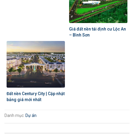
Giá đất nền tái định cư Lộc An
– Bình Sơn
Đất nền Century City | Cập nhật
bảng giá mới nhất
Danh mục:
Dự án