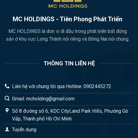
MC HOLDINGS - Tiên Phong Phát Triển
MC HOLDINGS là đơn vị đi đầu trong phát triển bất động
sản ở khu vực Long Thành nói riêng và Đồng Nai nói chung.
THÔNG TIN LIÊN HỆ
Liên hệ với chung tôi qua Hotline: 0902445272
Gmail: mcholding@gmail.com
Số 8 đường số 6, KDC CityLand Park Hills, Phường Gò
Vấp, Thành phố Hồ Chí Minh
Tuyển dụng