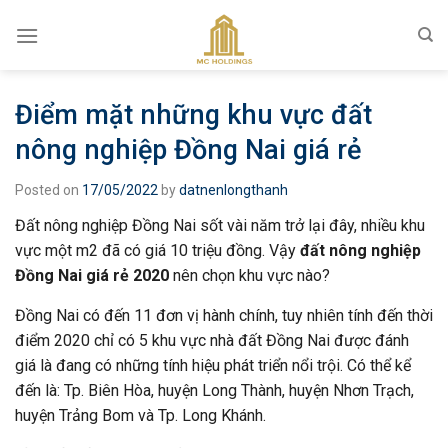
Skip
to
content
Điểm mặt những khu vực đất
nông nghiệp Đồng Nai giá rẻ
Posted on
17/05/2022
by
datnenlongthanh
Đất nông nghiệp Đồng Nai sốt vài năm trở lại đây, nhiều khu
vực một m2 đã có giá 10 triệu đồng. Vậy
đất nông nghiệp
Đồng Nai giá rẻ 2020
nên chọn khu vực nào?
Đồng Nai có đến 11 đơn vị hành chính, tuy nhiên tính đến thời
điểm 2020 chỉ có 5 khu vực nhà đất Đồng Nai được đánh
giá là đang có những tính hiệu phát triển nổi trội. Có thể kể
đến là: Tp. Biên Hòa, huyện Long Thành, huyện Nhơn Trạch,
huyện Trảng Bom và Tp. Long Khánh.