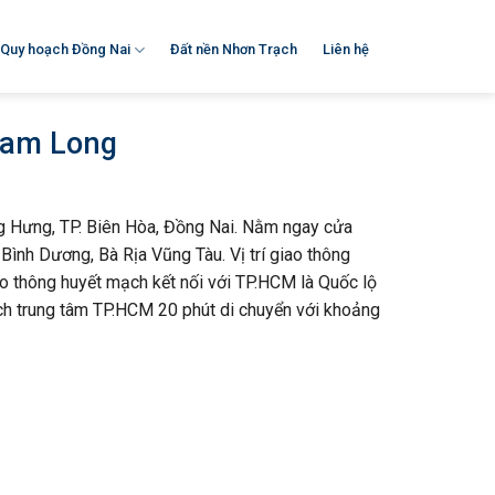
Quy hoạch Đồng Nai
Đất nền Nhơn Trạch
Liên hệ
y Nam Long
 Hưng, TP. Biên Hòa, Đồng Nai. Nằm ngay cửa
Bình Dương, Bà Rịa Vũng Tàu. Vị trí giao thông
o thông huyết mạch kết nối với TP.HCM là Quốc lộ
ch trung tâm TP.HCM 20 phút di chuyển với khoảng