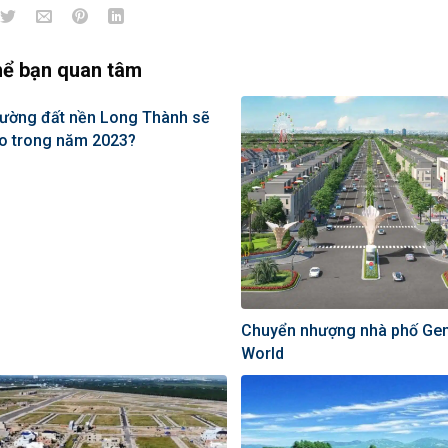
hể bạn quan tâm
rường đất nền Long Thành sẽ
ao trong năm 2023?
Chuyển nhượng nhà phố Ge
World