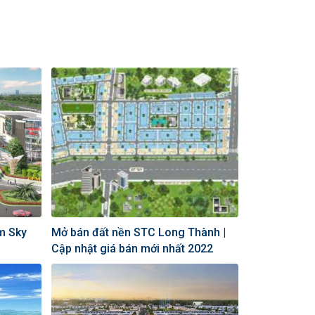
m Sky
Mở bán đất nền STC Long Thành |
Cập nhật giá bán mới nhất 2022