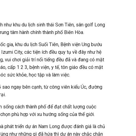
 như khu du lịch sinh thái Sơn Tiên, sân golf Long
trung tâm hành chính thành phố Biên Hòa.
c gia, khu du lịch Suối Tiên, Bệnh viện Ung bướu
umi City, các tiện ích đều quy tụ về đây như hệ
, vui chơi giải trí nổi tiếng đều đã và đang có mặt
o, cấp 1 2 3, bệnh viện, y tế, tôn giáo đều có mặt
c sức khỏe, học tập và làm việc.
 5 sao ngay bên cạnh, từ công viên kiểu Úc, đường
ại.
hích sống cách thành phố để đạt chất lượng cuộc
 chọn phù hợp với xu hướng sống của thế giới.
 Nhà phát triển dự án Nam Long được đánh giá là chủ
 đúng như những gì đã hứa thì dự án này chắc chắn