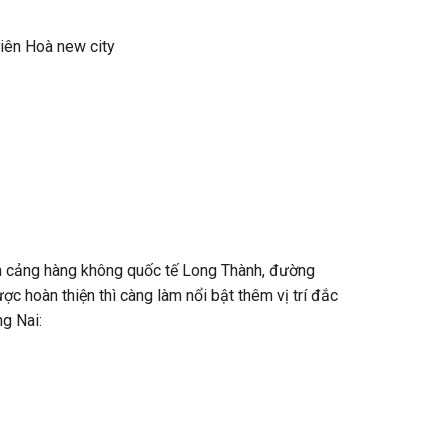
Biên Hoà new city
án cảng hàng không quốc tế Long Thành, đường
ợc hoàn thiện thì càng làm nổi bật thêm vị trí đắc
ng Nai: