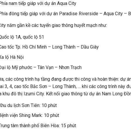
Phía nam tiếp giáp với dự án Aqua City
Phía đông tiếp giáp với dự án Paradise Riverside – Aqua City – 
City năm gần kề các tuyến giao thông huyết mạch như:
Quốc lộ 1A, quốc lộ 51
Cao tốc Tp. Hồ Chí Minh – Long Thành – Dầu Giây
Xa lộ Hà Nội
Đại lộ Mỹ phước – Tân Vạn – Nhơn Trạch
a, các công trình hạ tầng đang được thi công và hoàn thiện: dự 
ai 3, 4, cao tốc Bắc Sơn – Long Thành, … khi các công trình này đư
a khu đô thị Izumi City. Kết nối giao thông từ dự án Nam Long Đồ
Khu du lịch Sơn Tiên: 10 phút
Bệnh viện Shing Mark: 10 phút
Trung tâm thành phố Biên Hòa: 15 phút