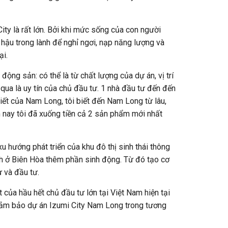
ity là rất lớn. Bởi khi mức sống của con người
hậu trong lành để nghỉ ngơi, nạp năng lượng và
ại.
ộng sản: có thể là từ chất lượng của dự án, vị trí
 qua là uy tín của chủ đầu tư. 1 nhà đầu tư đến đến
ết của Nam Long, tôi biết đến Nam Long từ lâu,
m nay tôi đã xuống tiền cả 2 sản phẩm mới nhất
 xu hướng phát triển của khu đô thị sinh thái thông
nh ở Biên Hòa thêm phần sinh động. Từ đó tạo cơ
ư và đầu tư.
 của hầu hết chủ đầu tư lớn tại Việt Nam hiện tại
đảm bảo dự án Izumi City Nam Long trong tương