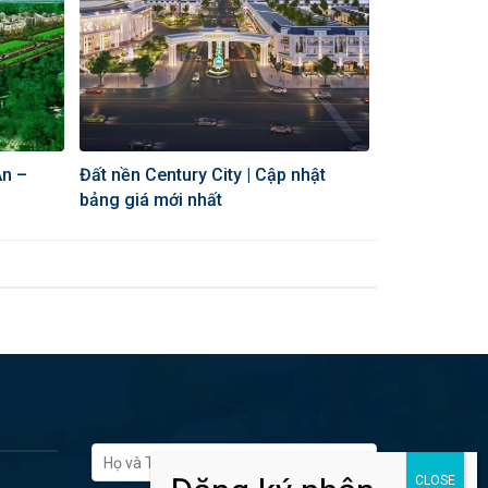
An –
Đất nền Century City | Cập nhật
bảng giá mới nhất