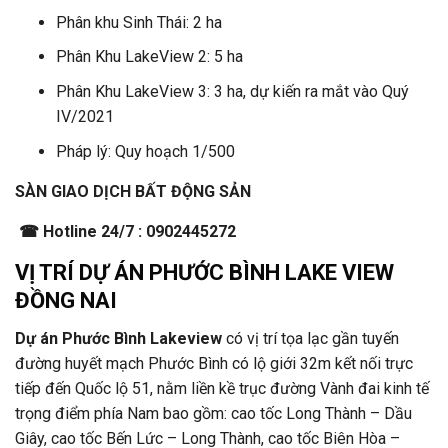
Phân khu Sinh Thái: 2 ha
Phân Khu LakeView 2: 5 ha
Phân Khu LakeView 3: 3 ha, dự kiến ra mắt vào Quý
IV/2021
Pháp lý: Quy hoạch 1/500
SÀN GIAO DỊCH BẤT ĐỘNG SẢN
☎ Hotline 24/7 : 0902445272
VỊ TRÍ DỰ ÁN
PHƯỚC BÌNH LAKE VIEW
ĐỒNG NAI
Dự án Phước Bình Lakeview
có vị trí tọa lạc gần tuyến
đường huyết mạch Phước Bình có lộ giới 32m kết nối trực
tiếp đến Quốc lộ 51, nằm liền kề trục đường Vành đai kinh tế
trọng điểm phía Nam bao gồm: cao tốc Long Thành – Dầu
Giây, cao tốc Bến Lức – Long Thành, cao tốc Biên Hòa –