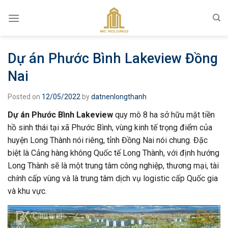
Skip
to
content
Dự án Phước Bình Lakeview Đồng
Nai
Posted on
12/05/2022
by
datnenlongthanh
Dự án Phước Bình Lakeview
quy mô 8 ha sở hữu mặt tiền
hồ sinh thái tại xã Phước Bình, vùng kinh tế trọng điểm của
huyện Long Thành nói riêng, tỉnh Đồng Nai nói chung. Đặc
biệt là Cảng hàng không Quốc tế Long Thành, với định hướng
Long Thành sẽ là một trung tâm công nghiệp, thương mại, tài
chính cấp vùng và là trung tâm dịch vụ logistic cấp Quốc gia
và khu vực.