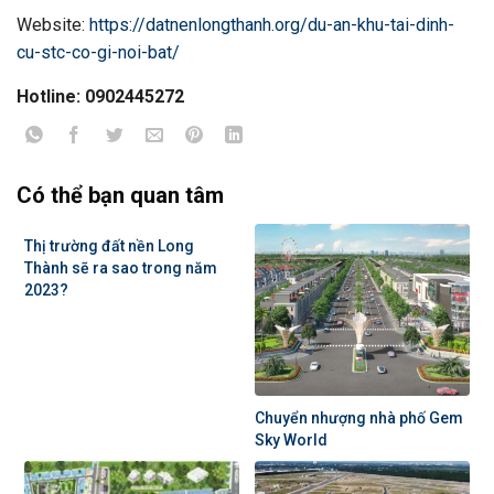
Website:
https://datnenlongthanh.org/du-an-khu-tai-dinh-
cu-stc-co-gi-noi-bat/
Hotline: 0902445272
Có thể bạn quan tâm
Thị trường đất nền Long
Thành sẽ ra sao trong năm
2023?
Chuyển nhượng nhà phố Gem
Sky World