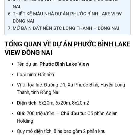
NAI
THIẾT KẾ MẪU NHÀ DỰ ÁN PHƯỚC BÌNH LAKE VIEW
ĐỒNG NAI
MỞ BÁ N ĐẤT NỀN STC LONG THÀNH – ĐỒNG NAI
TỔNG QUAN VỀ DỰ ÁN PHƯỚC BÌNH LAKE
VIEW ĐỒNG NAI
Tên dự án:
Phước Bình Lake View
Loại hình: Đất nền
Vị trí tọa lạc: Đường D1, Xã Phước Bình, Huyện Long
Thành, tỉnh Đồng Nai
Diện tích:
5x20m, 6x20m, 8x20m2
Giá:
700 triệu/nền. –
Chủ đầu tư:
Cổ phần Asian
Holding
Quy mô diện tích: 8 ha bao gồm 2 phân khu