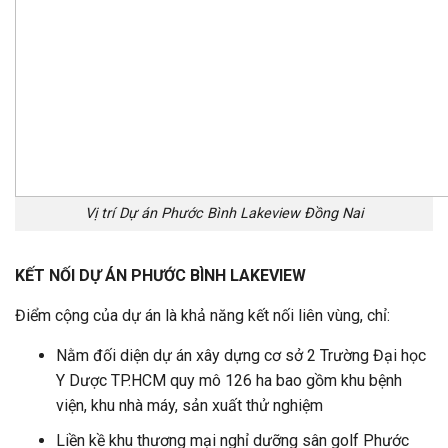
Vị trí Dự án Phước Bình Lakeview Đồng Nai
KẾT NỐI DỰ ÁN PHƯỚC BÌNH LAKEVIEW
Điểm cộng của dự án là khả năng kết nối liên vùng, chỉ:
Nằm đối diện dự án xây dựng cơ sở 2 Trường Đại học
Y Dược TP.HCM quy mô 126 ha bao gồm khu bệnh
viện, khu nhà máy, sản xuất thử nghiệm
Liền kề khu thương mại nghỉ dưỡng sân golf Phước