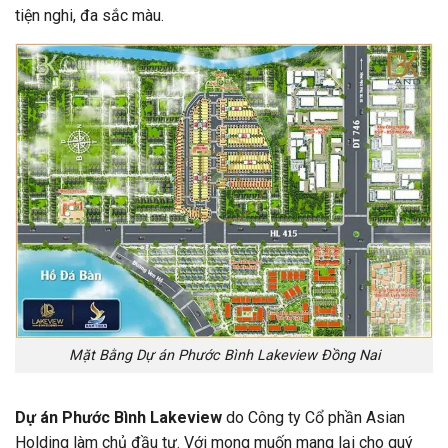
tiện nghi, đa sắc màu.
Mặt Bằng Dự án Phước Bình Lakeview Đồng Nai
Dự án Phước Bình Lakeview
do Công ty Cổ phần Asian
Holding làm chủ đầu tư. Với mong muốn mang lại cho quý