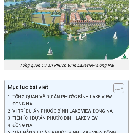
Tổng quan Dự án Phước Bình Lakeview Đồng Nai
Mục lục bài viết
TỔNG QUAN VỀ DỰ ÁN PHƯỚC BÌNH LAKE VIEW
ĐỒNG NAI
VỊ TRÍ DỰ ÁN PHƯỚC BÌNH LAKE VIEW ĐỒNG NAI
TIỆN ÍCH DỰ ÁN PHƯỚC BÌNH LAKE VIEW
ĐỒNG NAI
MẶT BẰNG DỰ ÁN PHƯỚC BÌNH LAKE VIEW ĐỒNG