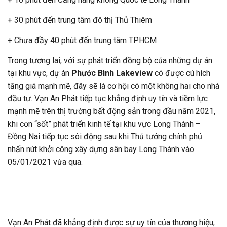
+ 30 phút đến trung tâm đô thị Thủ Thiêm
+ Chưa đầy 40 phút đến trung tâm TP.HCM
Trong tương lai, với sự phát triển đồng bộ của những dự án
tại khu vực, dự án
Phước Bình Lakeview
có được cú hích
tăng giá mạnh mẽ, đây sẽ là cơ hội có một không hai cho nhà
đầu tư. Vạn An Phát tiếp tục khẳng định uy tín và tiềm lực
mạnh mẽ trên thị trường bất động sản trong đầu năm 2021,
khi cơn “sốt” phát triển kinh tế tại khu vực Long Thành –
Đồng Nai tiếp tục sôi động sau khi Thủ tướng chính phủ
nhấn nút khởi công xây dựng sân bay Long Thành vào
05/01/2021 vừa qua.
Vạn An Phát đã khẳng định được sự uy tín của thương hiệu,