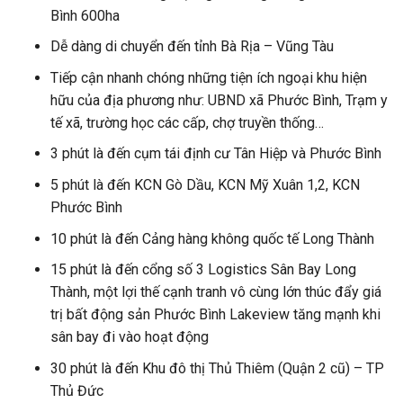
Bình 600ha
Dễ dàng di chuyển đến tỉnh Bà Rịa – Vũng Tàu
Tiếp cận nhanh chóng những tiện ích ngoại khu hiện
hữu của địa phương như: UBND xã Phước Bình, Trạm y
tế xã, trường học các cấp, chợ truyền thống…
3 phút là đến cụm tái định cư Tân Hiệp và Phước Bình
5 phút là đến KCN Gò Dầu, KCN Mỹ Xuân 1,2, KCN
Phước Bình
10 phút là đến Cảng hàng không quốc tế Long Thành
15 phút là đến cổng số 3 Logistics Sân Bay Long
Thành, một lợi thế cạnh tranh vô cùng lớn thúc đẩy giá
trị bất động sản Phước Bình Lakeview tăng mạnh khi
sân bay đi vào hoạt động
30 phút là đến Khu đô thị Thủ Thiêm (Quận 2 cũ) – TP
Thủ Đức