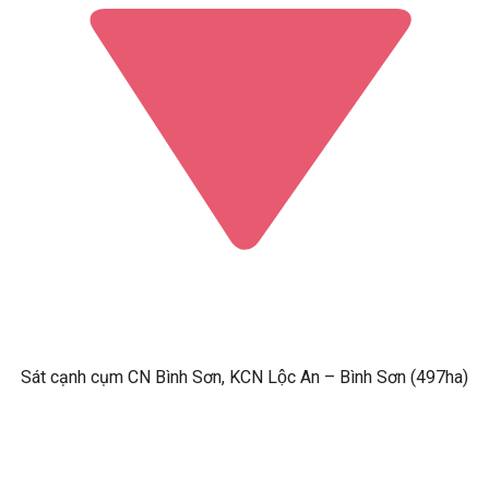
Sát cạnh cụm CN Bình Sơn, KCN Lộc An – Bình Sơn (497ha)