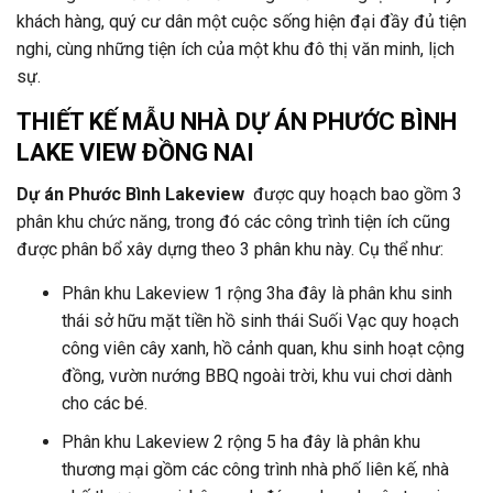
khách hàng, quý cư dân một cuộc sống hiện đại đầy đủ tiện
nghi, cùng những tiện ích của một khu đô thị văn minh, lịch
sự.
THIẾT KẾ MẪU NHÀ DỰ ÁN
PHƯỚC BÌNH
LAKE VIEW ĐỒNG NAI
Dự án Phước Bình Lakeview
được quy hoạch bao gồm 3
phân khu chức năng, trong đó các công trình tiện ích cũng
được phân bổ xây dựng theo 3 phân khu này. Cụ thể như:
Phân khu Lakeview 1 rộng 3ha đây là phân khu sinh
thái sở hữu mặt tiền hồ sinh thái Suối Vạc quy hoạch
công viên cây xanh, hồ cảnh quan, khu sinh hoạt cộng
đồng, vườn nướng BBQ ngoài trời, khu vui chơi dành
cho các bé.
Phân khu Lakeview 2 rộng 5 ha đây là phân khu
thương mại gồm các công trình nhà phố liên kế, nhà