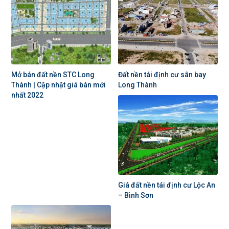
Mở bán đất nền STC Long
Đất nền tái định cư sân bay
Thành | Cập nhật giá bán mới
Long Thành
nhất 2022
Giá đất nền tái định cư Lộc An
– Bình Sơn