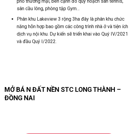
phố thương mại, bên cạnh đó quy hoạch sân tennis,
sân cầu lông, phòng tập Gym…
Phân khu Lakeview 3 rộng 3ha đây là phân khu chức
năng hỗn hợp bao gồm các công trình nhà ở và tiện ích
dịch vụ nội khu. Dự kiến sẽ triển khai vào Quý IV/2021
và đầu Quý I/2022.
MỞ BÁ N ĐẤT NỀN STC LONG THÀNH –
ĐỒNG NAI