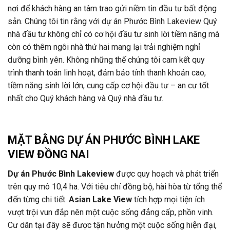
nơi để khách hàng an tâm trao gửi niềm tin đầu tư bất động
sản. Chúng tôi tin rằng với dự án Phước Bình Lakeview Quý
nhà đầu tư không chỉ có cơ hội đầu tư sinh lời tiềm năng mà
còn có thêm ngôi nhà thứ hai mang lại trải nghiệm nghỉ
dưỡng bình yên. Không những thế chúng tôi cam kết quy
trình thanh toán linh hoạt, đảm bảo tính thanh khoản cao,
tiềm năng sinh lời lớn, cung cấp cơ hội đầu tư – an cư tốt
nhất cho Quý khách hàng và Quý nhà đầu tư.
MẶT BẰNG DỰ ÁN
PHƯỚC BÌNH LAKE
VIEW ĐỒNG NAI
Dự án Phước Bình Lakeview
được quy hoạch và phát triển
trên quy mô 10,4 ha. Với tiêu chí đồng bộ, hài hòa từ tổng thể
đến từng chi tiết.
Asian Lake View
tích hợp mọi tiện ích
vượt trội vun đắp nên một cuộc sống đẳng cấp, phồn vinh.
Cư dân tại đây sẽ được tận hưởng một cuộc sống hiện đại,