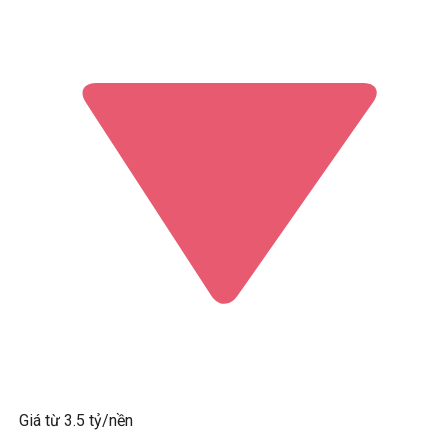
Giá từ 3.5 tỷ/nền