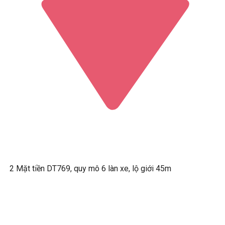
2 Mặt tiền DT769, quy mô 6 làn xe, lộ giới 45m