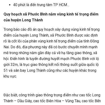
40 phút là đến trung tâm TP HCM…
Quy hoạch xã Phước Bình nằm vùng kinh tế trọng điểm
của huyện Long Thành
Trong báo cáo đồ án quy hoạch xây dựng vùng kinh tế trọng
điểm của huyện Long Thành, xã Phước Bình được xác định
rõ là cốt lõi của phân vùng kinh tế trọng điểm của tỉnh Đồng
Nai. Do đó, địa phương này đã có bước chuyển mình mạnh
mẽ trong những năm gần đây cả về hạ tầng giao thông, xã
hội. Điển hình là tuyến đường huyết mạch Phước Bình với lộ
giới 32m, là trục giao thông kết nối thông suốt giữa quốc lộ
51 và sân bay Long Thành cũng như các huyện khác trong
khu vực.
Đặc biệt, công trình giao thông trọng điểm như cao tốc Long
Thành – Dầu Giây, cao tốc Biên Hòa – Vũng Tàu, cao tốc Bến