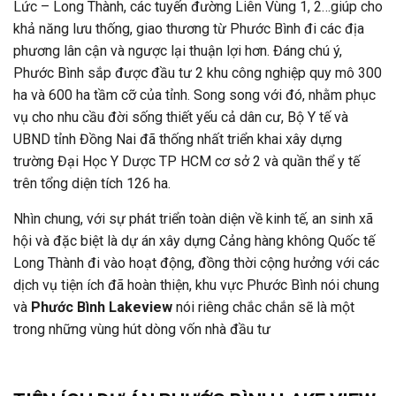
Lức – Long Thành, các tuyến đường Liên Vùng 1, 2…giúp cho
khả năng lưu thống, giao thương từ Phước Bình đi các địa
phương lân cận và ngược lại thuận lợi hơn. Đáng chú ý,
Phước Bình sắp được đầu tư 2 khu công nghiệp quy mô 300
ha và 600 ha tầm cỡ của tỉnh. Song song với đó, nhằm phục
vụ cho nhu cầu đời sống thiết yếu cả dân cư, Bộ Y tế và
UBND tỉnh Đồng Nai đã thống nhất triển khai xây dựng
trường Đại Học Y Dược TP HCM cơ sở 2 và quần thể y tế
trên tổng diện tích 126 ha.
Nhìn chung, với sự phát triển toàn diện về kinh tế, an sinh xã
hội và đặc biệt là dự án xây dựng Cảng hàng không Quốc tế
Long Thành đi vào hoạt động, đồng thời cộng hưởng với các
dịch vụ tiện ích đã hoàn thiện, khu vực Phước Bình nói chung
và
Phước Bình Lakeview
nói riêng chắc chắn sẽ là một
trong những vùng hút dòng vốn nhà đầu tư