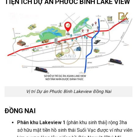
TIỆN ÍCH DỰ ÁN
PHƯỚC BÌNH LAKE VIEW
Vị trí Dự án Phước Bình Lakeview Đồng Nai
ĐỒNG NAI
Phân khu Lakeview 1
(phân khu sinh thái) rộng 3ha
sở hữu mặt tiền hồ sinh thái Suối Vạc được ví như viên