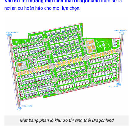
Khu đô thị thương mại sinh thái Dragonland
thực sự là
nơi an cư hoàn hảo cho mọi lựa chọn.
Mặt bằng phân lô khu đô thị sinh thái Dragonland