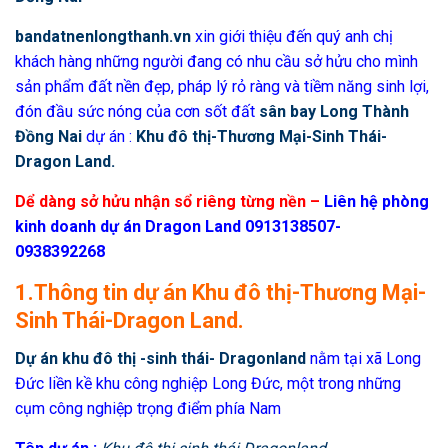
bandatnenlongthanh.vn
xin giới thiệu đến quý anh chị
khách hàng những người đang có nhu cầu sở hửu cho mình
sản phẩm đất nền đẹp, pháp lý rỏ ràng và tiềm năng sinh lợi,
đón đầu sức nóng của cơn sốt đất
sân bay Long Thành
Đồng Nai
dự án :
Khu đô thị-Thương Mại-Sinh Thái-
Dragon Land.
D
ể dàng sở hửu nhận sổ riêng từng nền –
Liên hệ phòng
kinh doanh dự án Dragon Land
0913138507-
0938392268
1.Thông tin dự án Khu đô thị-Thương Mại-
Sinh Thái-Dragon Land.
Dự án khu đô thị -sinh thái- Dragonland
nằm tại xã Long
Đức liền kề khu công nghiệp Long Đức, một trong những
cụm công nghiệp trọng điểm phía Nam