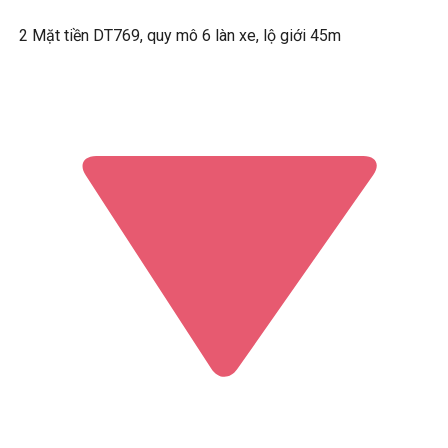
2 Mặt tiền DT769, quy mô 6 làn xe, lộ giới 45m