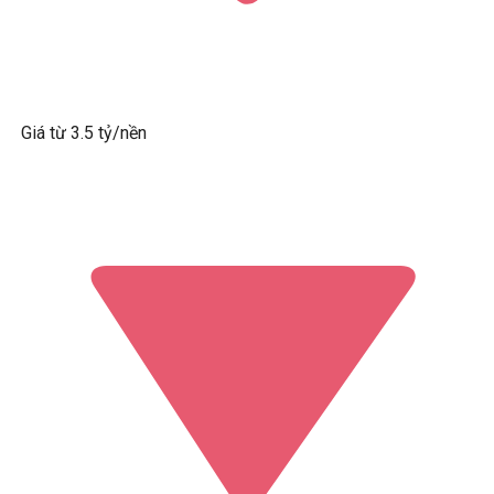
Giá từ 3.5 tỷ/nền