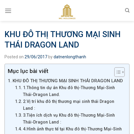
Skip
to
content
KHU ĐÔ THỊ THƯƠNG MẠI SINH
THÁI DRAGON LAND
Posted on
29/06/2017
by
datnenlongthanh
Mục lục bài viết
KHU ĐÔ THỊ THƯƠNG MẠI SINH THÁI DRAGON LAND
1.Thông tin dự án Khu đô thị-Thương Mại-Sinh
Thái-Dragon Land.
2.Vị trí khu đô thị thương mại sinh thái Dragon
Land :
3.Tiện ích dịch vụ Khu đô thị-Thương Mại-Sinh
Thái-Dragon Land :
4.Hình ảnh thực tế tại Khu đô thị-Thương Mại-Sinh