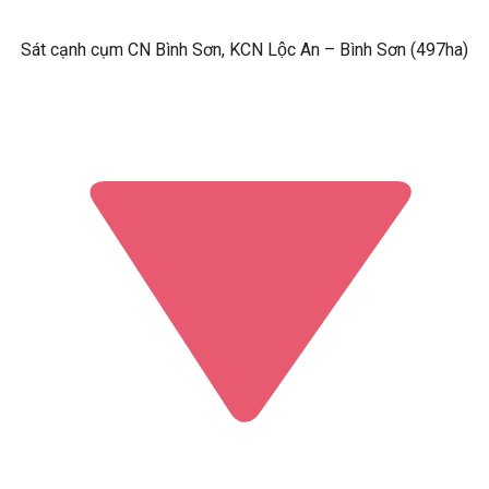
Sát cạnh cụm CN Bình Sơn, KCN Lộc An – Bình Sơn (497ha)