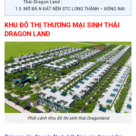
Thái-Dragon Land :
MỞ BÁ N ĐẤT NỀN STC LONG THÀNH – ĐỒNG NAI
KHU ĐÔ THỊ THƯƠNG MẠI SINH THÁI
DRAGON LAND
Phối cảnh Khu đô thị sinh thái Dragonland