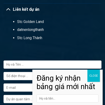
Liên kết dự án
Stc Golden Land
datnenlongthanh
Stc Long Thành
FORM ĐĂNG KÝ TƯ VẤN