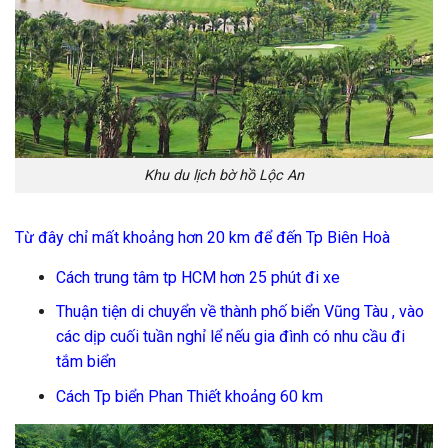
Khu du lịch bờ hồ Lộc An
Từ đây chỉ mất khoảng hơn 20 km để đến Tp Biên Hoà
Cách trung tâm tp HCM hơn 25 phút đi xe
Thuận tiện di chuyển về thành phố biển Vũng Tàu , vào
các dịp cuối tuần nghỉ lể nếu gia đình có nhu cầu đi
tắm biển
Cách Tp biển Phan Thiết khoảng 60 km