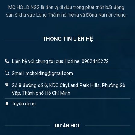
MC HOLDINGS là đơn vị đi đầu trong phát triển bất động
sản ở khu vực Long Thành nói riêng và Đồng Nai nói chung.
THÔNG TIN LIÊN HỆ
Liên hệ với chung tôi qua Hotline: 0902445272
Gmail: mcholding@gmail.com
Số 8 đường số 6, KDC CityLand Park Hills, Phường Gò
Vấp, Thành phố Hồ Chí Minh
Tuyển dụng
DỰ ÁN HOT