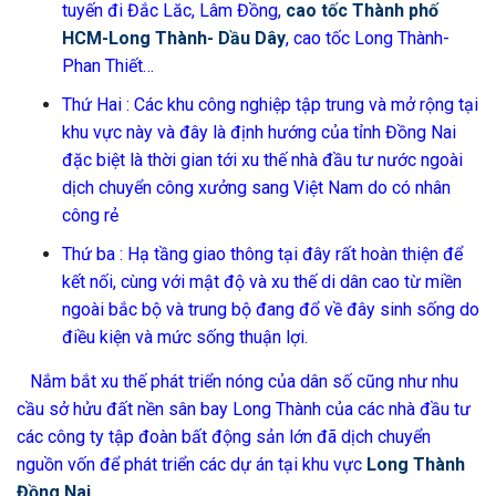
tuyến đi Đắc Lăc, Lâm Đồng,
cao tốc Thành phố
HCM-Long Thành- Dầu Dây
, cao tốc Long Thành-
Phan Thiết…
Thứ Hai : Các khu công nghiệp tập trung và mở rộng tại
khu vực này và đây là định hướng của tỉnh Đồng Nai
đặc biệt là thời gian tới xu thế nhà đầu tư nước ngoài
dịch chuyển công xưởng sang Việt Nam do có nhân
công rẻ
Thứ ba : Hạ tầng giao thông tại đây rất hoàn thiện để
kết nối, cùng với mật độ và xu thế di dân cao từ miền
ngoài bắc bộ và trung bộ đang đổ về đây sinh sống do
điều kiện và mức sống thuận lợi.
Nắm bắt xu thế phát triển nóng của dân số cũng như nhu
cầu sở hửu đất nền sân bay Long Thành của các nhà đầu tư
các công ty tập đoàn bất động sản lớn đã dịch chuyển
nguồn vốn để phát triển các dự án tại khu vực
Long Thành
Đồng Nai