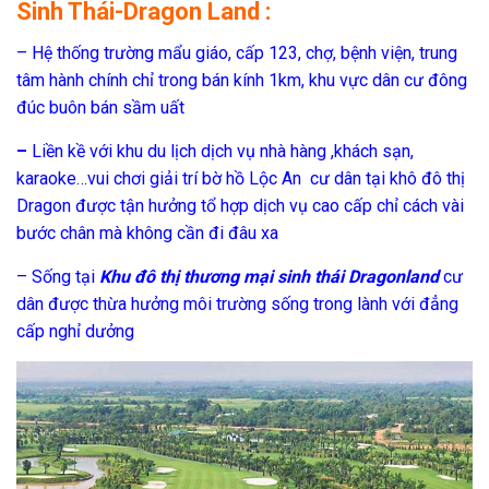
Sinh Thái-Dragon Land :
– Hệ thống trường mẩu giáo, cấp 123, chợ, bệnh viện, trung
tâm hành chính chỉ trong bán kính 1km, khu vực dân cư đông
đúc buôn bán sầm uất
–
Liền kề với khu du lịch dịch vụ nhà hàng ,khách sạn,
karaoke…vui chơi giải trí bờ hồ Lộc An cư dân tại khô đô thị
Dragon được tận hưởng tổ hợp dịch vụ cao cấp chỉ cách vài
bước chân mà không cần đi đâu xa
– Sống tại
Khu đô thị thương mại sinh thái Dragonland
cư
dân được thừa hưởng môi trường sống trong lành với đẳng
cấp nghỉ dưởng