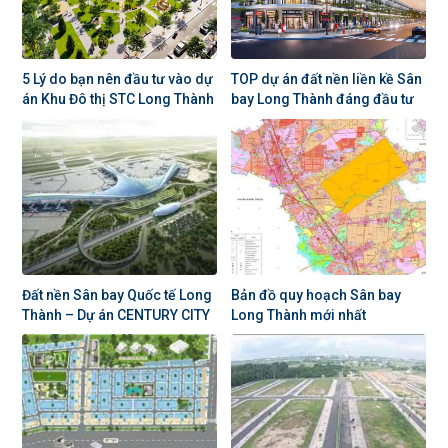
5 Lý do bạn nên đầu tư vào dự
TOP dự án đất nền liền kề Sân
án Khu Đô thị STC Long Thành
bay Long Thành đáng đầu tư
Đất nền Sân bay Quốc tế Long
Bản đồ quy hoạch Sân bay
Thành – Dự án CENTURY CITY
Long Thành mới nhất