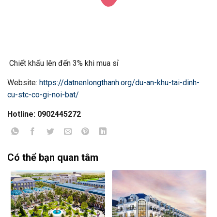
Chiết khấu lên đến 3% khi mua sỉ
Website:
https://datnenlongthanh.org/du-an-khu-tai-dinh-
cu-stc-co-gi-noi-bat/
Hotline: 0902445272
Có thể bạn quan tâm