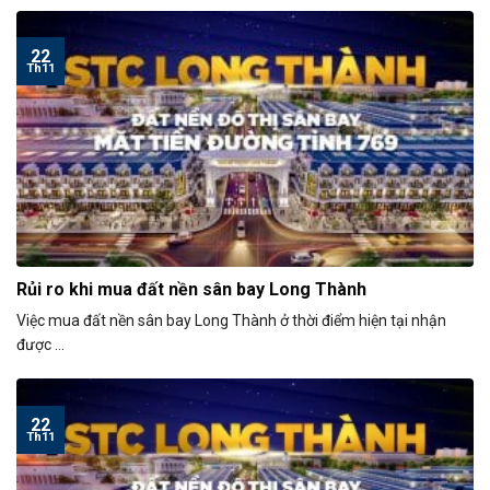
22
Th11
Rủi ro khi mua đất nền sân bay Long Thành
Việc mua đất nền sân bay Long Thành ở thời điểm hiện tại nhận
được ...
22
Th11