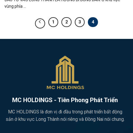
vùng phía ...
1
2
3
4
MC HOLDINGS - Tiên Phong Phát Triển
MC HOLDINGS là đơn vị đi đầu trong phát triển bất động
sản ở khu vực Long Thành nói riêng và Đồng Nai nói chung.