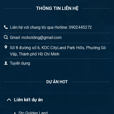
THÔNG TIN LIÊN HỆ
Liên hệ với chung tôi qua Hotline: 0902445272
Gmail: mcholding@gmail.com
Số 8 đường số 6, KDC CityLand Park Hills, Phường Gò
Vấp, Thành phố Hồ Chí Minh
Tuyển dụng
DỰ ÁN HOT
Liên kết dự án
Stc Golden Land