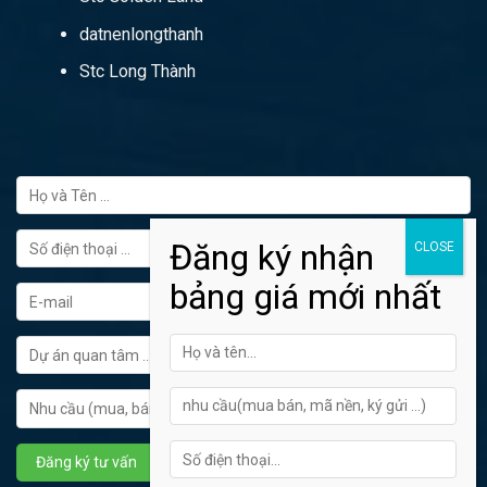
datnenlongthanh
Stc Long Thành
FORM ĐĂNG KÝ TƯ VẤN