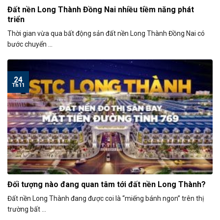
Đất nền Long Thành Đồng Nai nhiều tiềm năng phát
triển
Thời gian vừa qua bất động sản đất nền Long Thành Đồng Nai có
bước chuyển ...
24
Th11
Đối tượng nào đang quan tâm tới đất nền Long Thành?
Đất nền Long Thành đang được coi là “miếng bánh ngon” trên thị
trường bất ...