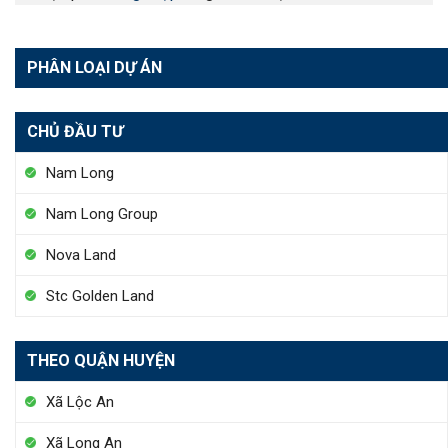
PHÂN LOẠI DỰ ÁN
CHỦ ĐẦU TƯ
Nam Long
Nam Long Group
Nova Land
Stc Golden Land
THEO QUẬN HUYỆN
Xã Lộc An
Xã Long An