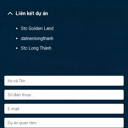
Liên kết dự án
Stc Golden Land
datnenlongthanh
Stc Long Thành