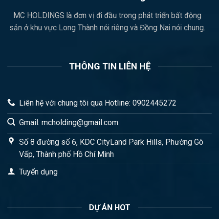
MC HOLDINGS là đơn vị đi đầu trong phát triển bất động
sản ở khu vực Long Thành nói riêng và Đồng Nai nói chung.
THÔNG TIN LIÊN HỆ
Liên hệ với chung tôi qua Hotline: 0902445272
Gmail: mcholding@gmail.com
Số 8 đường số 6, KDC CityLand Park Hills, Phường Gò
Vấp, Thành phố Hồ Chí Minh
Tuyển dụng
DỰ ÁN HOT