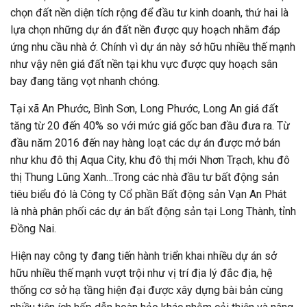
chọn đất nền diện tích rộng để đầu tư kinh doanh, thứ hai là
lựa chọn những dự án đất nền được quy hoạch nhằm đáp
ứng nhu cầu nhà ở. Chính vì dự án này sở hữu nhiều thế mạnh
như vậy nên giá đất nền tại khu vực được quy hoạch sân
bay đang tăng vọt nhanh chóng.
Tại xã An Phước, Bình Sơn, Long Phước, Long An giá đất
tăng từ 20 đến 40% so với mức giá gốc ban đầu đưa ra. Từ
đầu năm 2016 đến nay hàng loạt các dự án được mở bán
như khu đô thị Aqua City, khu đô thị mới Nhơn Trạch, khu đô
thị Thung Lũng Xanh…Trong các nhà đầu tư bất động sản
tiêu biểu đó là Công ty Cổ phần Bất động sản Vạn An Phát
là nhà phân phối các dự án bất động sản tại Long Thành, tỉnh
Đồng Nai.
Hiện nay công ty đang tiến hành triển khai nhiều dự án sở
hữu nhiều thế mạnh vượt trội như vị trí địa lý đắc địa, hệ
thống cơ sở hạ tầng hiện đại được xây dựng bài bản cùng