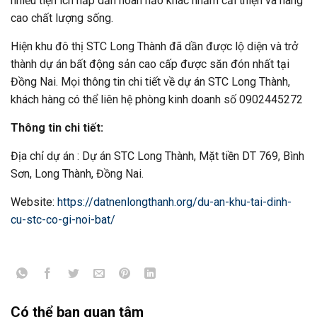
nhiều tiện ích hấp dẫn hoàn hảo khác nhằm cải thiện và nâng
cao chất lượng sống.
Hiện khu đô thị STC Long Thành đã dần được lộ diện và trở
thành dự án bất động sản cao cấp được săn đón nhất tại
Đồng Nai. Mọi thông tin chi tiết về dự án STC Long Thành,
khách hàng có thể liên hệ phòng kinh doanh số 0902445272
Thông tin chi tiết:
Địa chỉ dự án : Dự án STC Long Thành, Mặt tiền DT 769, Bình
Sơn, Long Thành, Đồng Nai.
Website:
https://datnenlongthanh.org/du-an-khu-tai-dinh-
cu-stc-co-gi-noi-bat/
Có thể bạn quan tâm