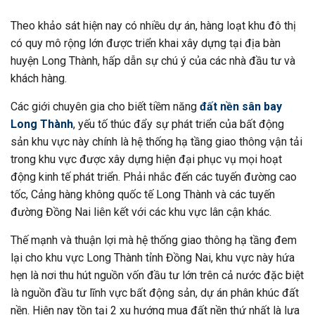
Theo khảo sát hiện nay có nhiều dự án, hàng loạt khu đô thị
có quy mô rộng lớn được triển khai xây dựng tại địa bàn
huyện Long Thành, hấp dẫn sự chú ý của các nhà đầu tư và
khách hàng.
Các giới chuyên gia cho biết tiềm năng
đất nền sân bay
Long Thành
, yếu tố thúc đẩy sự phát triển của bất động
sản khu vực này chính là hệ thống hạ tầng giao thông vận tải
trong khu vực được xây dựng hiện đại phục vụ mọi hoạt
động kinh tế phát triển. Phải nhắc đến các tuyến đường cao
tốc, Cảng hàng không quốc tế Long Thành và các tuyến
đường Đồng Nai liên kết với các khu vực lân cận khác.
Thế mạnh và thuận lợi mà hệ thống giao thông hạ tầng đem
lại cho khu vực Long Thành tỉnh Đồng Nai, khu vực này hứa
hẹn là nơi thu hút nguồn vốn đầu tư lớn trên cả nước đặc biệt
là nguồn đầu tư lĩnh vực bất động sản, dự án phân khúc đất
nền. Hiện nay tồn tại 2 xu hướng mua đất nền thứ nhất là lựa