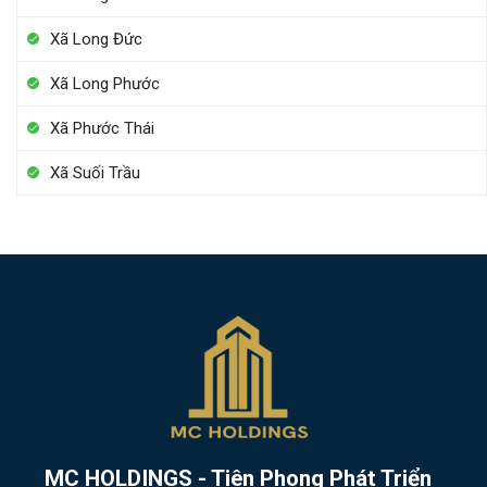
Xã Long Đức
Xã Long Phước
Xã Phước Thái
Xã Suối Trầu
MC HOLDINGS - Tiên Phong Phát Triển