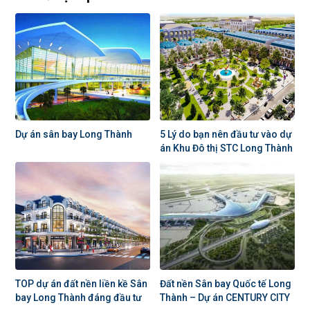
Dự án sân bay Long Thành
5 Lý do bạn nên đầu tư vào dự
án Khu Đô thị STC Long Thành
TOP dự án đất nền liền kề Sân
Đất nền Sân bay Quốc tế Long
bay Long Thành đáng đầu tư
Thành – Dự án CENTURY CITY