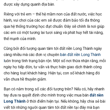
được xây dựng quanh địa bàn.
Riêng với trẻ em – thế hệ mầm non của đất nước, việc học
hành, vui chơi của các em sẽ được đảm bảo tối đa thông
qua hệ thống trường học đạt chuẩn. Đây sẽ chính là nơi giúp
các em có một tương lai tươi sáng và phát huy hết tài năng,
thế mạnh của mình.
Cũng bởi đối tượng quan tâm tới đất nền Long Thành ngày
càng nhiều mà các đơn vị chuyên
bán đất nền Long Thành
l
uôn trong tình trạng bận rộn. Một số nơi thừa nhận rằng, mỗi
ngày họ tiếp đón, tư vấn và thực hiện giao dịch thành công
cho hàng loạt khách hàng. Hiện tại, con số khách hàng đó
vẫn chưa hề thuyên giảm.
Bạn có nằm trong số các đối tượng trên? Nếu có, hãy nhanh
tay đưa ra quyết định cho mình trong việc mua bán
đất nền
Long Thành
ở thời điểm hiện tại. Nếu không, hãy chia sẻ bài
viết tới những người quan tâm tới đất nền tại đây mà bạn