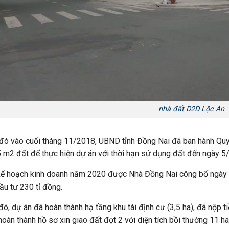
nhà đất D2D Lộc An
đó vào cuối tháng 11/2018, UBND tỉnh Đồng Nai đã ban hành Qu
 m2 đất để thực hiện dự án với thời hạn sử dụng đất đến ngày 5
ế hoạch kinh doanh năm 2020 được Nhà Đồng Nai công bố ngày 2
u tư 230 tỉ đồng.
đó, dự án đã hoàn thành hạ tầng khu tái định cư (3,5 ha), đã nộp t
hoàn thành hồ sơ xin giao đất đợt 2 với diện tích bồi thường 11 ha