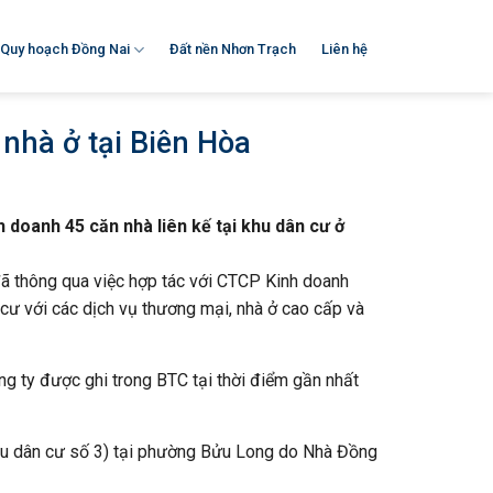
Quy hoạch Đồng Nai
Đất nền Nhơn Trạch
Liên hệ
nhà ở tại Biên Hòa
 doanh 45 căn nhà liên kế tại khu dân cư ở
ã thông qua việc hợp tác với CTCP Kinh doanh
cư với các dịch vụ thương mại, nhà ở cao cấp và
ng ty được ghi trong BTC tại thời điểm gần nhất
Khu dân cư số 3) tại phường Bửu Long do Nhà Đồng