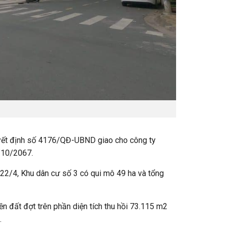
yết định số 4176/QĐ-UBND giao cho công ty
/10/2067.
2/4, Khu dân cư số 3 có qui mô 49 ha và tổng
iền đất đợt trên phần diện tích thu hồi 73.115 m2
.