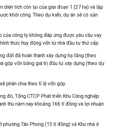
n diện tích còn lại của giai đoạn 1 (27 ha) và lập
được khởi công. Theo dự kiến, dự án sẽ có sản
hấp của công ty không đáp ứng được yêu cầu vay
ình thức huy động vốn từ nhà đầu tư thứ cấp.
ụng đất đã hoàn thành xây dựng hạ tầng (theo
hà góp vốn bằng giá trị đầu tư xây dựng (theo dự
sẽ phân chia theo tỉ lệ vốn góp.
rong đó, Tổng CTCP Phát triển Khu Công nghiệp
nh thu năm nay khoảng 166 tỉ đồng và lợi nhuận
 ở phường Tân Phong (15 tỉ đồng) và Khu nhà ở