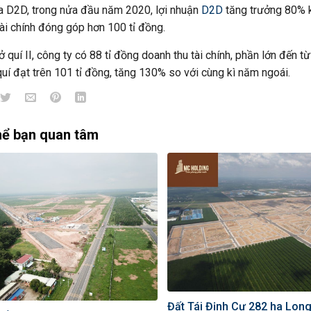
a D2D, trong nửa đầu năm 2020, lợi nhuận
D2D
tăng trưởng 80% k
ài chính đóng góp hơn 100 tỉ đồng.
ở quí II, công ty có 88 tỉ đồng doanh thu tài chính, phần lớn đến từ
quí đạt trên 101 tỉ đồng, tăng 130% so với cùng kì năm ngoái.
hể bạn quan tâm
Đất Tái Định Cư 282 ha Lon