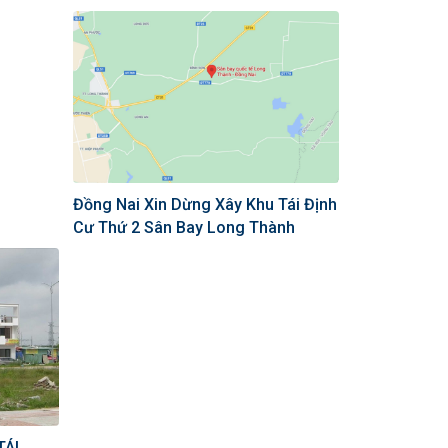
Đồng Nai Xin Dừng Xây Khu Tái Định
Cư Thứ 2 Sân Bay Long Thành
TÁI