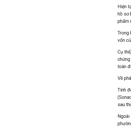
Hiện t
hồ sơ 
phẩm n
Trong 
vốn củ
Cụ thể
chứng 
toán đ
Về phâ
Tính đ
(Sonad
sau th
Ngoài 
phường