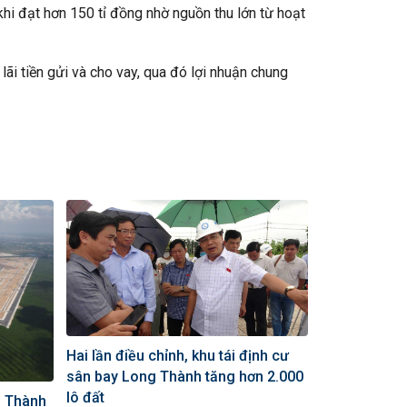
hi đạt hơn 150 tỉ đồng nhờ nguồn thu lớn từ hoạt
 lãi tiền gửi và cho vay, qua đó lợi nhuận chung
Hai lần điều chỉnh, khu tái định cư
sân bay Long Thành tăng hơn 2.000
lô đất
g Thành