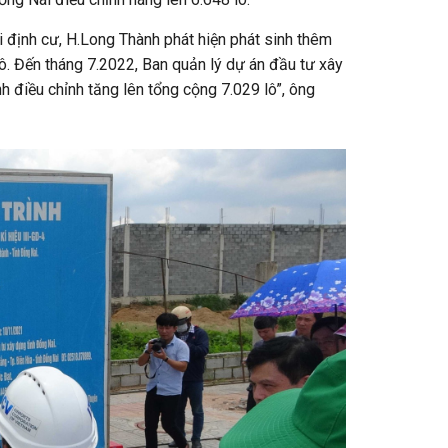
i định cư, H.Long Thành phát hiện phát sinh thêm
lô. Đến tháng 7.2022, Ban quản lý dự án đầu tư xây
h điều chỉnh tăng lên tổng cộng 7.029 lô”, ông