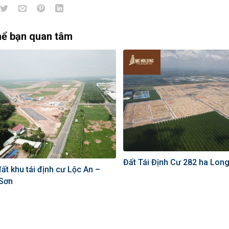
hể bạn quan tâm
Đất Tái Định Cư 282 ha Lon
ất khu tái định cư Lộc An –
 Sơn