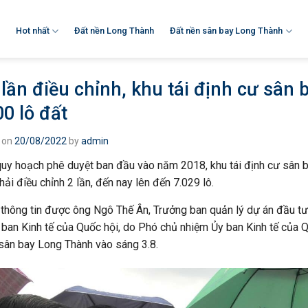
Hot nhất
Đất nền Long Thành
Đất nền sân bay Long Thành
 lần điều chỉnh, khu tái định cư sân
00 lô đất
 on
20/08/2022
by
admin
uy hoạch phê duyệt ban đầu vào năm 2018, khu tái định cư sân b
phải điều chỉnh 2 lần, đến nay lên đến 7.029 lô.
 thông tin được ông Ngô Thế Ân, Trưởng ban quản lý dự án đầu t
 ban Kinh tế của Quốc hội, do Phó chủ nhiệm Ủy ban Kinh tế của
sân bay Long Thành vào sáng 3.8.