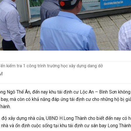
ến kiểm tra 1 công trình trường học xây dựng dang dở
M
ng Ngô Thế Ân, đến nay khu tái định cư Lộc An – Bình Sơn không
 bay, mà còn có khả năng đáp ứng tái định cư cho những hộ bị giả
hành.
n độ xây dựng nhà cửa, UBND H.Long Thành cho biết đến nay có h
 nhà và ổn định cuộc sống tại khu tái định cư sân bay Long Thành