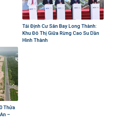
Tái Định Cư Sân Bay Long Thành:
Khu Đô Thị Giữa Rừng Cao Su Dần
Hình Thành
00 Thửa
 An –