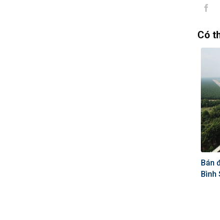
Có t
Bán đ
Bình