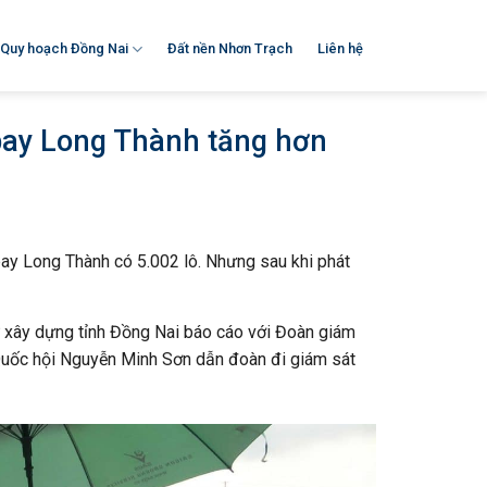
Quy hoạch Đồng Nai
Đất nền Nhơn Trạch
Liên hệ
 bay Long Thành tăng hơn
ay Long Thành có 5.002 lô. Nhưng sau khi phát
ư xây dựng tỉnh Đồng Nai báo cáo với Đoàn giám
 Quốc hội Nguyễn Minh Sơn dẫn đoàn đi giám sát