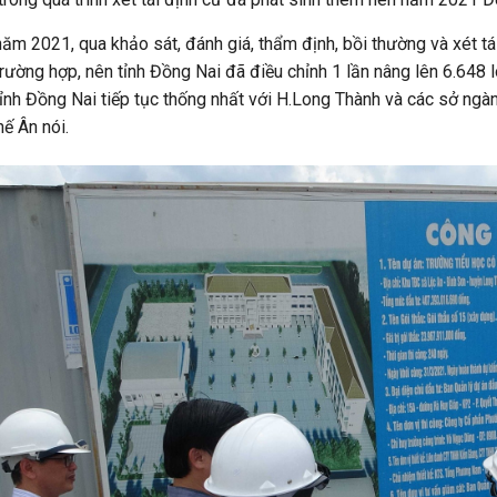
năm 2021, qua khảo sát, đánh giá, thẩm định, bồi thường và xét tá
trường hợp, nên tỉnh Đồng Nai đã điều chỉnh 1 lần nâng lên 6.648 
ỉnh Đồng Nai tiếp tục thống nhất với H.Long Thành và các sở ngàn
ế Ân nói.