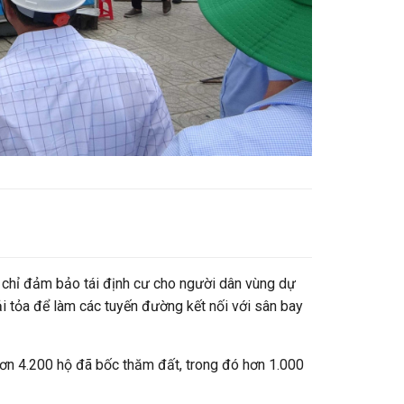
 chỉ đảm bảo tái định cư cho người dân vùng dự
i tỏa để làm các tuyến đường kết nối với sân bay
ơn 4.200 hộ đã bốc thăm đất, trong đó hơn 1.000