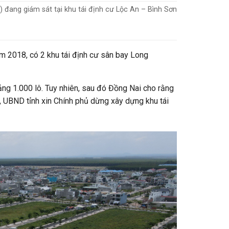
 đang giám sát tại khu tái định cư Lộc An – Bình Sơn
m 2018, có 2 khu tái định cư sân bay Long
oảng 1.000 lô. Tuy nhiên, sau đó Đồng Nai cho rằng
, UBND tỉnh xin Chính phủ dừng xây dựng khu tái