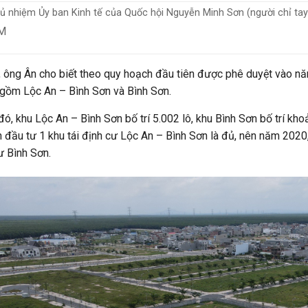
ủ nhiệm Ủy ban Kinh tế của Quốc hội Nguyễn Minh Sơn (người chỉ tay)
M
, ông Ân cho biết theo quy hoạch đầu tiên được phê duyệt vào nă
gồm Lộc An – Bình Sơn và Bình Sơn.
đó, khu Lộc An – Bình Sơn bố trí 5.002 lô, khu Bình Sơn bố trí kh
n đầu tư 1 khu tái định cư Lộc An – Bình Sơn là đủ, nên năm 2020
ư Bình Sơn.