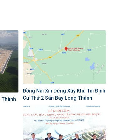
Đồng Nai Xin Dừng Xây Khu Tái Định
Cư Thứ 2 Sân Bay Long Thành
g Thành