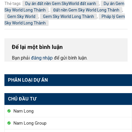
Thẻ tags:
Dự án đất nền Gem SkyWorld đất xanh
,
Dự án Gem
Sky World Long Thành
,
Đất nền Gem Sky World Long Thành
,
Gem Sky World
,
Gem Sky World Long Thành
,
Pháp lý Gem
Sky World Long Thành
Để lại một bình luận
Bạn phải
đăng nhập
để gửi bình luận.
PHÂN LOẠI DỰ ÁN
CHỦ ĐẦU TƯ
Nam Long
Nam Long Group