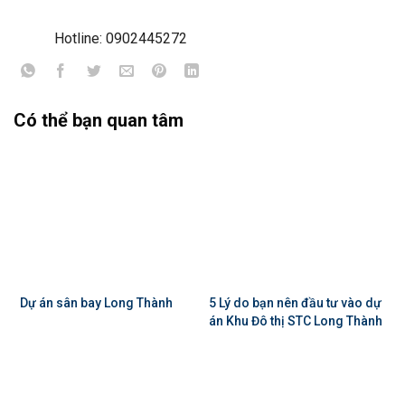
Hotline: 0902445272
Có thể bạn quan tâm
Dự án sân bay Long Thành
5 Lý do bạn nên đầu tư vào dự
án Khu Đô thị STC Long Thành