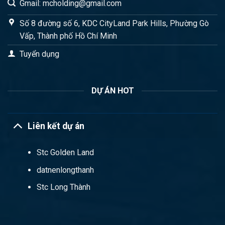
Gmail: mcholding@gmail.com
Số 8 đường số 6, KDC CityLand Park Hills, Phường Gò
Vấp, Thành phố Hồ Chí Minh
Tuyển dụng
DỰ ÁN HOT
Liên kết dự án
Stc Golden Land
datnenlongthanh
Stc Long Thành