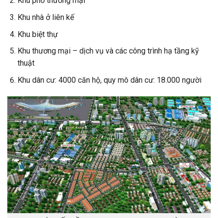
Khu phố thương mại
Khu nhà ở liên kế
Khu biệt thự
Khu thương mại – dịch vụ và các công trình hạ tầng kỹ
thuật
Khu dân cư: 4000 căn hộ, quy mô dân cư: 18.000 người