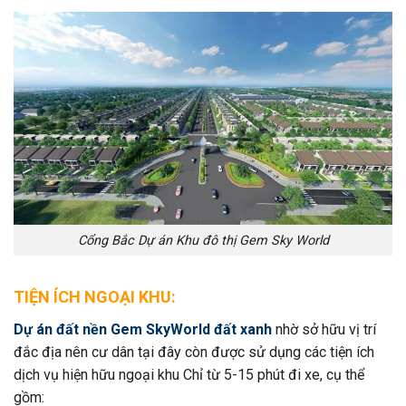
Cổng Bắc Dự án Khu đô thị Gem Sky World
TIỆN ÍCH NGOẠI KHU:
Dự án đất nền Gem SkyWorld đất xanh
nhờ sở hữu vị trí
đắc địa nên cư dân tại đây còn được sử dụng các tiện ích
dịch vụ hiện hữu ngoại khu Chỉ từ 5-15 phút đi xe, cụ thể
gồm: