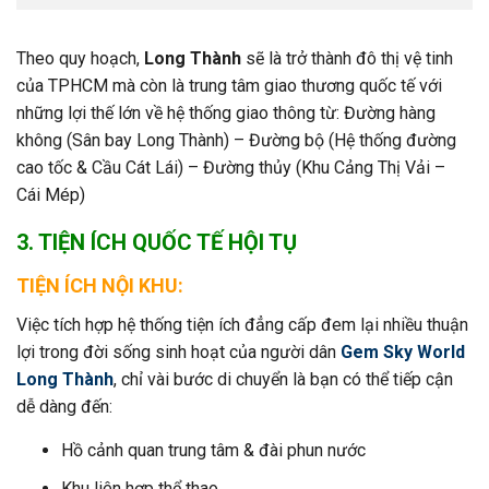
Theo quy hoạch,
Long Thành
sẽ là trở thành đô thị vệ tinh
của TPHCM mà còn là trung tâm giao thương quốc tế với
những lợi thế lớn về hệ thống giao thông từ: Đường hàng
không (Sân bay Long Thành) – Đường bộ (Hệ thống đường
cao tốc & Cầu Cát Lái) – Đường thủy (Khu Cảng Thị Vải –
Cái Mép)
3. TIỆN ÍCH QUỐC TẾ HỘI TỤ
TIỆN ÍCH NỘI KHU:
Việc tích hợp hệ thống tiện ích đẳng cấp đem lại nhiều thuận
lợi trong đời sống sinh hoạt của người dân
Gem Sky World
Long Thành
, chỉ vài bước di chuyển là bạn có thể tiếp cận
dễ dàng đến:
Hồ cảnh quan trung tâm & đài phun nước
Khu liên hợp thể thao