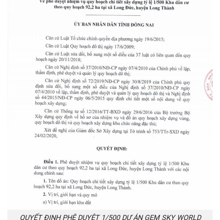
QUYẾT ĐỊNH PHÊ DUYỆT 1/500 DỰ ÁN GEM SKY WORLD