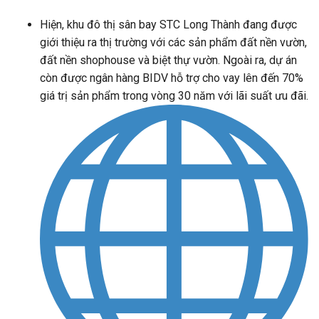
Hiện, khu đô thị sân bay STC Long Thành đang được
giới thiệu ra thị trường với các sản phẩm đất nền vườn,
đất nền shophouse và biệt thự vườn. Ngoài ra, dự án
còn được ngân hàng BIDV hỗ trợ cho vay lên đến 70%
giá trị sản phẩm trong vòng 30 năm với lãi suất ưu đãi.