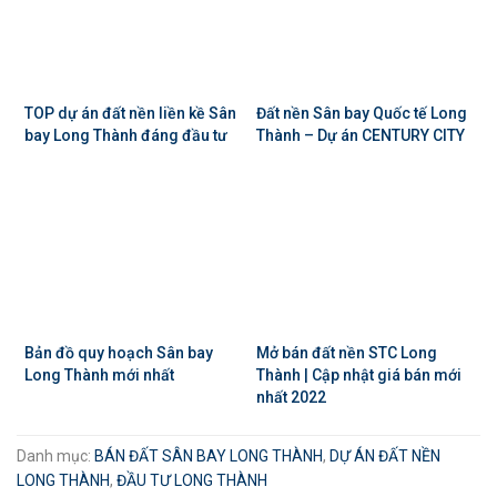
TOP dự án đất nền liền kề Sân
Đất nền Sân bay Quốc tế Long
bay Long Thành đáng đầu tư
Thành – Dự án CENTURY CITY
Bản đồ quy hoạch Sân bay
Mở bán đất nền STC Long
Long Thành mới nhất
Thành | Cập nhật giá bán mới
nhất 2022
Danh mục:
BÁN ĐẤT SÂN BAY LONG THÀNH
,
DỰ ÁN ĐẤT NỀN
LONG THÀNH
,
ĐẦU TƯ LONG THÀNH