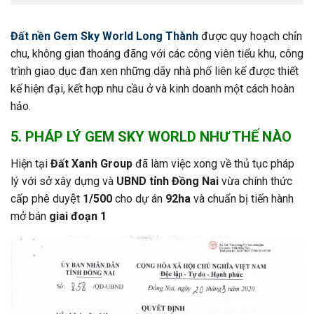
Đất nền Gem Sky World Long Thành
được quy hoạch chỉn
chu, không gian thoáng đãng với các công viên tiểu khu, công
trình giao dục đan xen những dãy nhà phố liên kế được thiết
kế hiện đại, kết hợp nhu cầu ở và kinh doanh một cách hoàn
hảo.
5. PHÁP LÝ GEM SKY WORLD NHƯ THẾ NÀO
Hiện tại
Đất Xanh Group
đã làm việc xong về thủ tục pháp
lý với sở xây dựng và
UBND tỉnh Đồng Nai
vừa chính thức
cấp phê duyệt
1/500
cho dự án
92ha
và chuẩn bị tiến hành
mở bán
giai đoạn 1