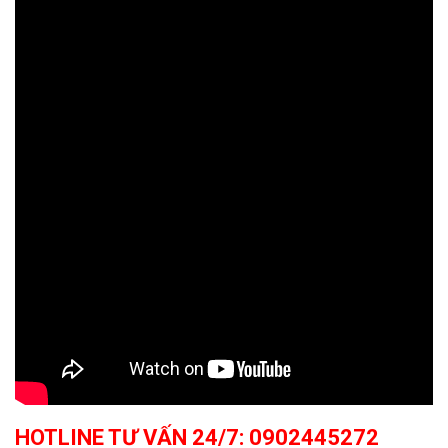
HOTLINE TƯ VẤN 24/7: 0902445272