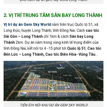
2. VỊ TRÍ TRUNG TÂM SÂN BAY LONG THÀNH
Vị trí dự án Gem Sky World
nằm trên trục Quốc lộ 51, xã
Long Đức, huyện Long Thành, tỉnh Đồng Nai. Cách
cao tốc
Sài Gòn – Long Thành
chỉ 1km & cách
Sân bay Long
Thành
2km. Dự án nằm trong vùng kinh tế trọng điểm của
tỉnh Đồng Nai, kết nối từ 4 -15 phút tới
Quốc lộ 51
,
Cao tốc
Bến Lức – Long Thành, Cao tốc Biên Hòa- Vũng Tàu
…
TIỆN ÍCH NỘI KHU DỰ ÁN GEM SKY WORLD