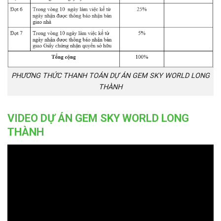
PHƯƠNG THỨC THANH TOÁN DỰ ÁN GEM SKY WORLD LONG
THÀNH
VIDEO DỰ ÁN GEM SKY WORLD LONG
THÀNH