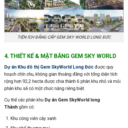
TIỆN ÍCH ĐẲNG CẤP GEM SKY WORLD LONG ĐỨC
4. THIẾT KẾ & MẶT BẰNG GEM SKY WORLD
Dự án Khu đô thị Gem SkyWorld Long Đức
được quy
hoạch chỉn chu, không gian thoáng đãng với tổng diện tích
rộng hơn 92,2 hecta được chia thành 6 phân khu nhỏ và mỏi
phân khu sẽ có một chức năng riêng biệt.
Cụ thể các phân khu
Dự án Gem SkyWorld long
Thành
gồm có:
Khu công viên cây xanh