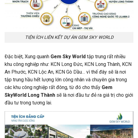
TIỆN ÍCH LIÊN KẾT DỰ ÁN GEM SKY WORLD
Đặc biệt, Xung quanh
Gem Sky World
tập trung rất nhiều
khu công nghiệp như: KCN Long Đức, KCN Long Thành, KCN
An Phước, KCN Lộc An, KCN Gò Dầu… vì thế đây sẽ là nơi
tập trung hầu hết lượng lớn công nhân và chuyên gia trong
các khu công nghiệp rất đông, từ đó cho thấy
Gem
SkyWorld Long Thành
sẽ là nơi đầu tư đẻ ra giá trị cho giới
đầu tư trong tương lai.