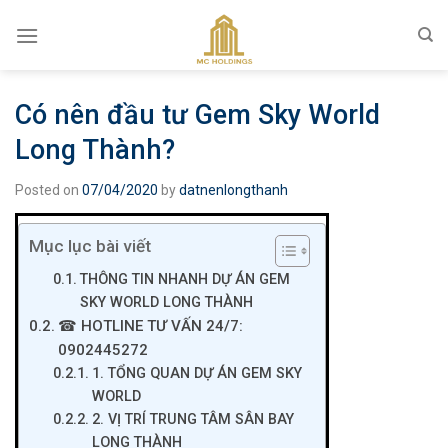
Skip
to
content
Có nên đầu tư Gem Sky World
Long Thành?
Posted on
07/04/2020
by
datnenlongthanh
Mục lục bài viết
THÔNG TIN NHANH DỰ ÁN GEM
SKY WORLD LONG THÀNH
☎ HOTLINE TƯ VẤN 24/7:
0902445272
1. TỔNG QUAN DỰ ÁN GEM SKY
WORLD
2. VỊ TRÍ TRUNG TÂM SÂN BAY
LONG THÀNH