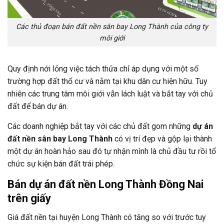
Các thủ đoạn bán đất nền sân bay Long Thành của công ty
môi giới
Quy định nới lỏng việc tách thửa chỉ áp dụng với một số
trường hợp đất thổ cư và nằm tại khu dân cư hiện hữu. Tuy
nhiên các trung tâm môi giới vẫn lách luật và bắt tay với chủ
đất để bán dự án.
Các doanh nghiệp bắt tay với các chủ đất gom những
dự án
đất nền sân bay Long Thành
có vị trí đẹp và gộp lại thành
một dự án hoàn hảo sau đó tự nhận mình là chủ đầu tư rồi tổ
chức sự kiện bán đất trái phép.
Bán dự án đất nền Long Thành Đồng Nai
trên giấy
Giá đất nền tại huyện Long Thành có tăng so với trước tuy