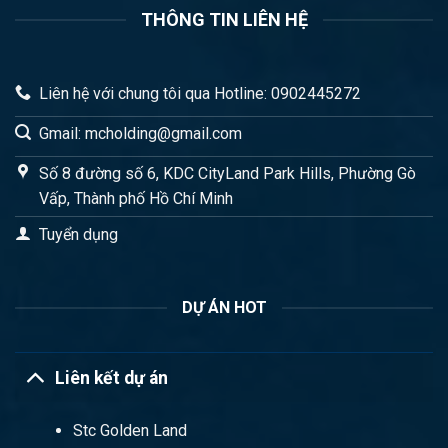
THÔNG TIN LIÊN HỆ
Liên hệ với chung tôi qua Hotline: 0902445272
Gmail: mcholding@gmail.com
Số 8 đường số 6, KDC CityLand Park Hills, Phường Gò
Vấp, Thành phố Hồ Chí Minh
Tuyển dụng
DỰ ÁN HOT
Liên kết dự án
Stc Golden Land