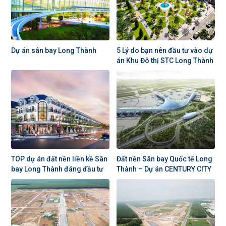
Dự án sân bay Long Thành
5 Lý do bạn nên đầu tư vào dự
án Khu Đô thị STC Long Thành
TOP dự án đất nền liền kề Sân
Đất nền Sân bay Quốc tế Long
bay Long Thành đáng đầu tư
Thành – Dự án CENTURY CITY