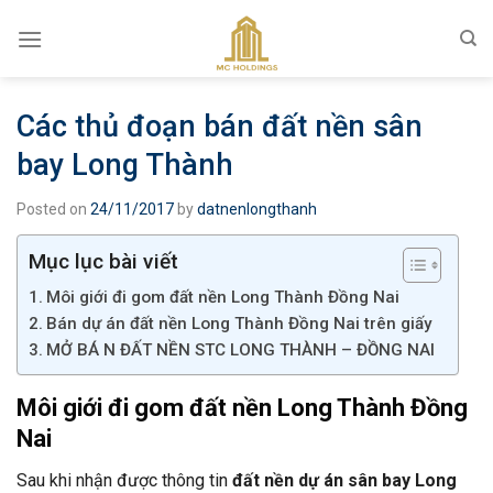
Skip
to
content
Các thủ đoạn bán đất nền sân
bay Long Thành
Posted on
24/11/2017
by
datnenlongthanh
Mục lục bài viết
Môi giới đi gom đất nền Long Thành Đồng Nai
Bán dự án đất nền Long Thành Đồng Nai trên giấy
MỞ BÁ N ĐẤT NỀN STC LONG THÀNH – ĐỒNG NAI
Môi giới đi gom đất nền Long Thành Đồng
Nai
Sau khi nhận được thông tin
đất nền dự án sân bay Long