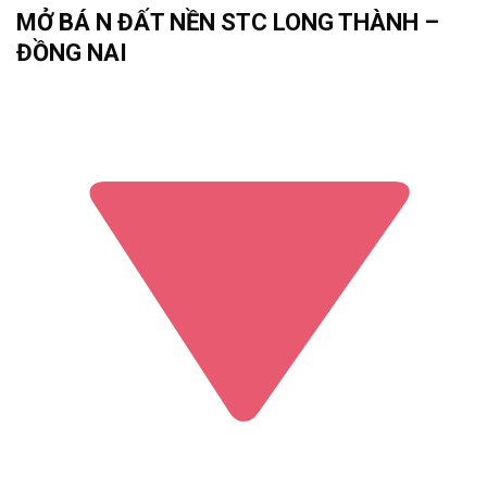
MỞ BÁ N ĐẤT NỀN STC LONG THÀNH –
ĐỒNG NAI