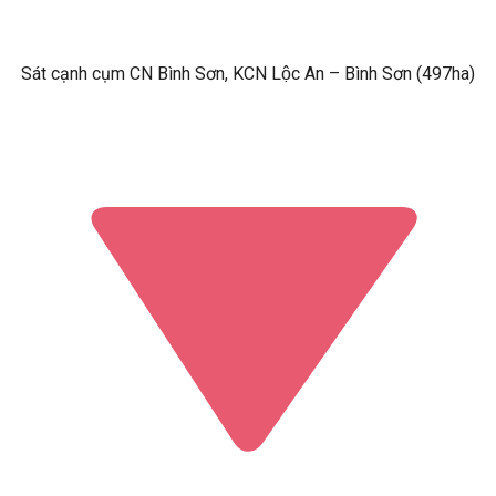
Sát cạnh cụm CN Bình Sơn, KCN Lộc An – Bình Sơn (497ha)