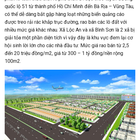
quốc lộ 51 từ thành phố Hồ Chí Minh đến Bà Rịa – Vũng Tàu,
có thể dễ dàng bắt gặp hàng loạt những biển quảng cáo
được treo rải rác khắp trục đường, rao bán các lô đất với
nhiều mức giá khác nhau. Xã Lộc An và xã Bình Sơn là 2 xã bị
giải tỏa một phần diện tích vì vậy đây là khu vực đem lại cơ
hội sinh lời lớn cho các nhà đầu tư. Mức giá rao bán từ 2,5
đến 20 triệu đồng/m2, giá từ 300 – 1 tỷ đồng/nền rộng
100m2.