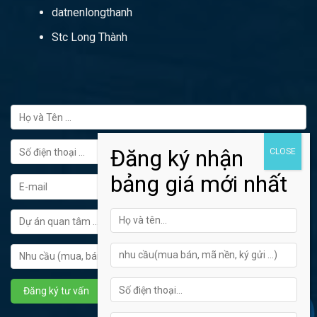
datnenlongthanh
Stc Long Thành
FORM ĐĂNG KÝ TƯ VẤN