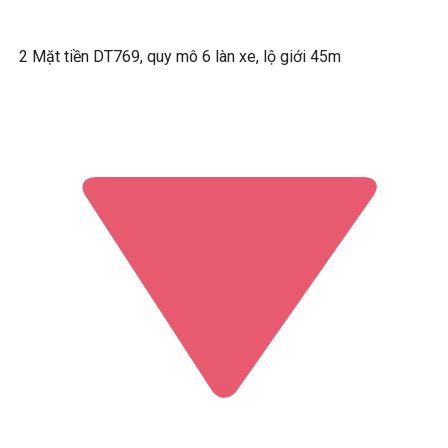
2 Mặt tiền DT769, quy mô 6 làn xe, lộ giới 45m