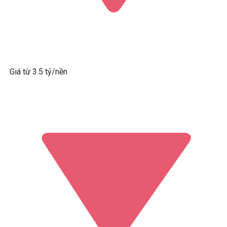
Giá từ 3.5 tỷ/nền