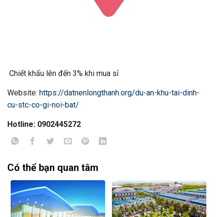
Chiết khấu lên đến 3% khi mua sỉ
Website:
https://datnenlongthanh.org/du-an-khu-tai-dinh-
cu-stc-co-gi-noi-bat/
Hotline: 0902445272
Có thể bạn quan tâm