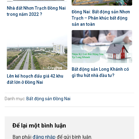
Nhà đất Nhơn Trạch Đồng Nai
Đồng Nai: Bất động sản Nhơn
trong năm 2022 ?
Trạch – Phân khúc bất động
sản an toàn
Bất động sản Long Khánh có
gì thu hút nhà đầu tư?
Lên kế hoạch đấu giá 42 khu
đất lớn ở Đồng Nai
Danh mục:
Bất động sản Đồng Nai
Để lại một bình luận
Bạn phải
đăng nhập
để gửi bình luận.