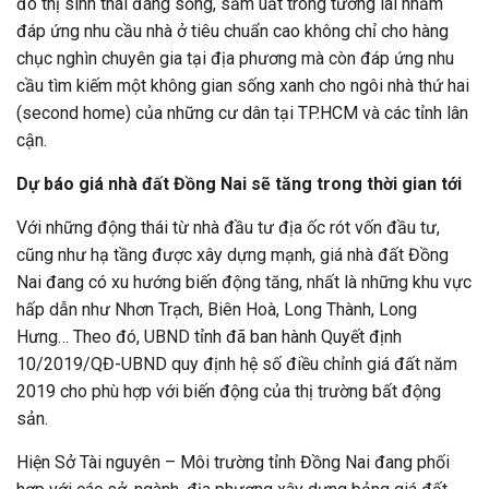
đô thị sinh thái đáng sống, sầm uất trong tương lai nhằm
đáp ứng nhu cầu nhà ở tiêu chuẩn cao không chỉ cho hàng
chục nghìn chuyên gia tại địa phương mà còn đáp ứng nhu
cầu tìm kiếm một không gian sống xanh cho ngôi nhà thứ hai
(second home) của những cư dân tại TP.HCM và các tỉnh lân
cận.
Dự báo giá nhà đất Đồng Nai sẽ tăng trong thời gian tới
Với những động thái từ nhà đầu tư địa ốc rót vốn đầu tư,
cũng như hạ tầng được xây dựng mạnh, giá nhà đất Đồng
Nai đang có xu hướng biến động tăng, nhất là những khu vực
hấp dẫn như Nhơn Trạch, Biên Hoà, Long Thành, Long
Hưng… Theo đó, UBND tỉnh đã ban hành Quyết định
10/2019/QĐ-UBND quy định hệ số điều chỉnh giá đất năm
2019 cho phù hợp với biến động của thị trường bất động
sản.
Hiện Sở Tài nguyên – Môi trường tỉnh Đồng Nai đang phối