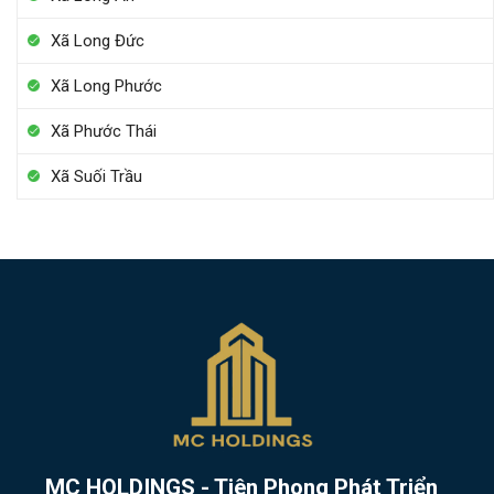
Xã Long Đức
Xã Long Phước
Xã Phước Thái
Xã Suối Trầu
MC HOLDINGS - Tiên Phong Phát Triển