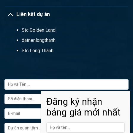
Liên kết dự án
Stc Golden Land
datnenlongthanh
Stc Long Thành
FORM ĐĂNG KÝ TƯ VẤN