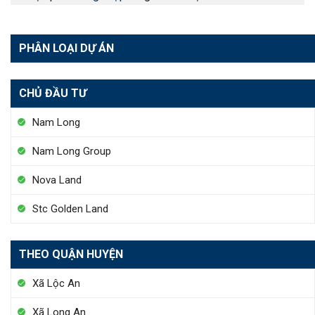
PHÂN LOẠI DỰ ÁN
CHỦ ĐẦU TƯ
Nam Long
Nam Long Group
Nova Land
Stc Golden Land
THEO QUẬN HUYỆN
Xã Lộc An
Xã Long An