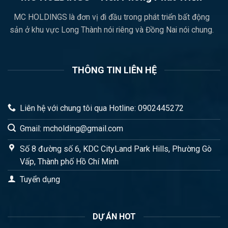
MC HOLDINGS là đơn vị đi đầu trong phát triển bất động
sản ở khu vực Long Thành nói riêng và Đồng Nai nói chung.
THÔNG TIN LIÊN HỆ
Liên hệ với chung tôi qua Hotline: 0902445272
Gmail: mcholding@gmail.com
Số 8 đường số 6, KDC CityLand Park Hills, Phường Gò
Vấp, Thành phố Hồ Chí Minh
Tuyển dụng
DỰ ÁN HOT