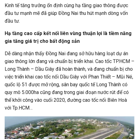
Kinh tế tăng trưởng ổn định cùng hạ tầng giao thông được
đầu tư mạnh mẽ đã giúp Đồng Nai thu hút mạnh dòng vốn
đầu tư.
Hạ tầng cao cấp kết nối liên vùng thuận lợi là tiềm năng
gia tăng giá trị cho bất động sản
Dễ dàng nhận thấy Đồng Nai đang sở hữu hàng loạt dự án
giao thông lớn đang và chuẩn bị triển khai. Cao tốc TP.HCM –
Long Thành – Dầu Giây đã hoàn thành, và đang chuẩn bị cho
việc triển khai cao tốc nối Dầu Giây với Phan Thiết – Mũi Né,
quốc lộ 51 được mở rộng, sân bay quốc tế Long Thành có
quy mô 5.000ha cũng đang trong giai đoạn nước rút để có
thể khởi công vào cuối 2020, đường cao tốc nối Biên Hoà
với Tp.HCM…