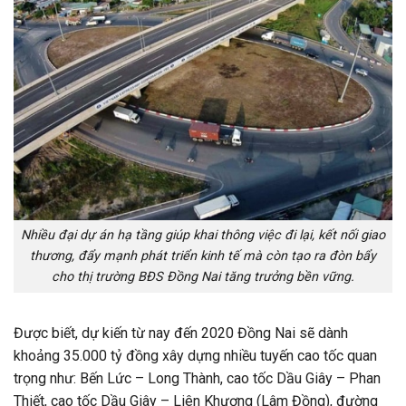
Nhiều đại dự án hạ tầng giúp khai thông việc đi lại, kết nối giao
thương, đẩy mạnh phát triển kinh tế mà còn tạo ra đòn bẩy
cho thị trường BĐS Đồng Nai tăng trưởng bền vững.
Được biết, dự kiến từ nay đến 2020 Đồng Nai sẽ dành
khoảng 35.000 tỷ đồng xây dựng nhiều tuyến cao tốc quan
trọng như: Bến Lức – Long Thành, cao tốc Dầu Giây – Phan
Thiết, cao tốc Dầu Giây – Liên Khương (Lâm Đồng), đường