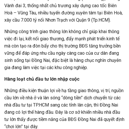
Vành đai 3; thống nhất chủ trương xây dựng cao tốc Biên
Hoà – Vũng Tàu, nhiều tuyến đường xuyên tâm tại Biên Hoà,
xây cầu 7.000 tỷ nối Nhơn Trạch với Quận 9 (Tp.HCM).
Những công trình giao thông lớn không chỉ giúp khai thông
việc đi lại, kết nối giao thương, đẩy mạnh phát triển kinh tế
mà còn tạo ra đòn bẩy cho thị trường BĐS tăng trưởng bền
vững để đáp ứng nhu cầu ngày càng cao của cư dân đang
sinh sống tại Đồng Nai, đặc biệt là hàng chục nghìn chuyên
gia đang làm việc tại các khu công nghiệp.
Hàng loạt chủ đầu tư lớn nhập cuộc
Những điều kiện thuận lợi về hạ tầng giao thông, vị trí, nguồn
cầu lớn về nhà ở và làn sóng “dòng tiền” dịch chuyển từ các
nhà đầu tư tại TP.HCM sang các tỉnh lân cận, thì Đồng Nai
đang có lợi thế hàng đầu. Đây là cơ sở khiến nhiều nhà đầu
tư lớn thấy được tiềm năng của BĐS Đồng Nai đã quyết định
“chơi lớn” tại đây.