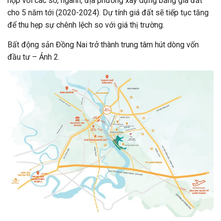
hợp với các sở, ngành, địa phương xây dựng bảng giá đất
cho 5 năm tới (2020-2024). Dự tính giá đất sẽ tiếp tục tăng
để thu hẹp sự chênh lệch so với giá thị trường.
Bất động sản Đồng Nai trở thành trung tâm hút dòng vốn
đầu tư – Ảnh 2.