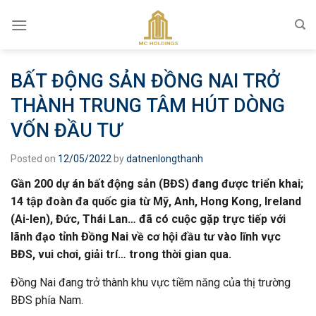
Skip
to
content
BẤT ĐỘNG SẢN ĐỒNG NAI TRỞ
THÀNH TRUNG TÂM HÚT DÒNG
VỐN ĐẦU TƯ
Posted on
12/05/2022
by
datnenlongthanh
Gần 200 dự án bất động sản (BĐS) đang được triển khai;
14 tập đoàn đa quốc gia từ Mỹ, Anh, Hong Kong, Ireland
(Ai-len), Đức, Thái Lan… đã có cuộc gặp trực tiếp với
lãnh đạo tỉnh Đồng Nai về cơ hội đầu tư vào lĩnh vực
BĐS, vui chơi, giải trí… trong thời gian qua.
Đồng Nai đang trở thành khu vực tiềm năng của thị trường
BĐS phía Nam.