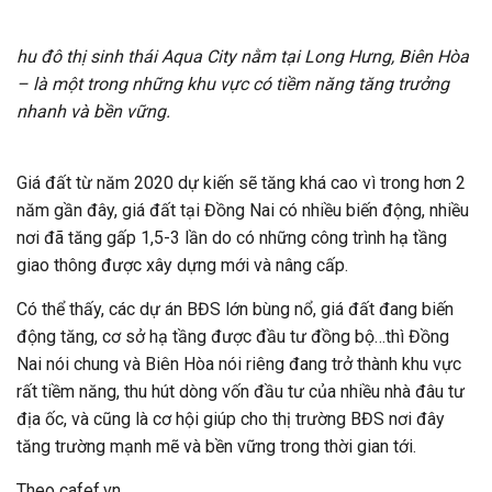
hu đô thị sinh thái Aqua City nằm tại Long Hưng, Biên Hòa
– là một trong những khu vực có tiềm năng tăng trưởng
nhanh và bền vững.
Giá đất từ năm 2020 dự kiến sẽ tăng khá cao vì trong hơn 2
năm gần đây, giá đất tại Đồng Nai có nhiều biến động, nhiều
nơi đã tăng gấp 1,5-3 lần do có những công trình hạ tầng
giao thông được xây dựng mới và nâng cấp.
Có thể thấy, các dự án BĐS lớn bùng nổ, giá đất đang biến
động tăng, cơ sở hạ tầng được đầu tư đồng bộ…thì Đồng
Nai nói chung và Biên Hòa nói riêng đang trở thành khu vực
rất tiềm năng, thu hút dòng vốn đầu tư của nhiều nhà đâu tư
địa ốc, và cũng là cơ hội giúp cho thị trường BĐS nơi đây
tăng trường mạnh mẽ và bền vững trong thời gian tới.
Theo cafef.vn