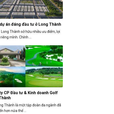
 dự án đáng đầu tư ở Long Thành
 Long Thành sở hữu nhiều ưu điểm, lợi
riêng mình. Chính ...
y CP Đầu tư & Kinh doanh Golf
Thành
ng Thành là một tập đoàn đa ngành đã
ển hơn nửa thế ...