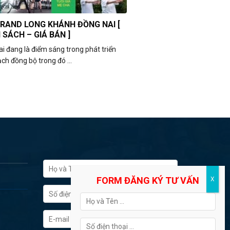
RAND LONG KHÁNH ĐỒNG NAI [
 SÁCH – GIÁ BÁN ]
i đang là điểm sáng trong phát triển
ch đồng bộ trong đó ...
FORM ĐĂNG KÝ TƯ VẤN