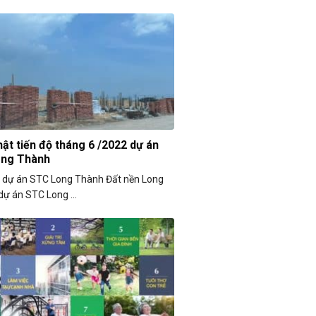
ật tiến độ tháng 6 /2022 dự án
ong Thành
n dự án STC Long Thành Đất nền Long
ự án STC Long ...