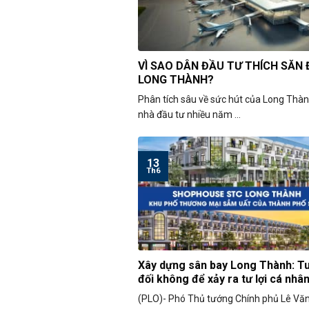
VÌ SAO DÂN ĐẦU TƯ THÍCH SĂN
LONG THÀNH?
Phân tích sâu về sức hút của Long Thà
nhà đầu tư nhiều năm ...
13
Th6
Xây dựng sân bay Long Thành: T
đối không để xảy ra tư lợi cá nhâ
(PLO)- Phó Thủ tướng Chính phủ Lê Vă