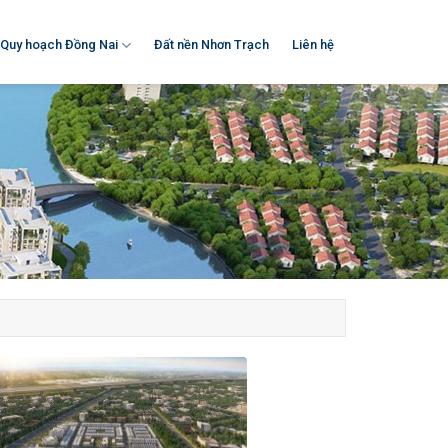
Quy hoạch Đồng Nai
Đất nền Nhơn Trạch
Liên hệ