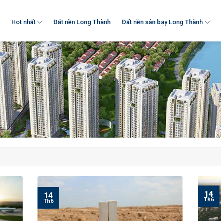
Hot nhất
Đất nền Long Thành
Đất nền sân bay Long Thành
14
14
Th6
Th6