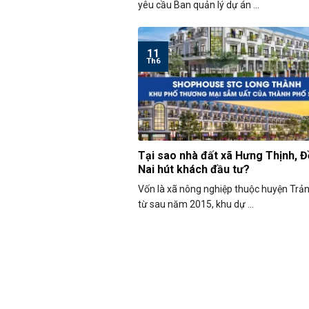
yêu cầu Ban quản lý dự án ...
11
Th6
Tại sao nhà đất xã Hưng Thịnh, 
Nai hút khách đầu tư?
Vốn là xã nông nghiệp thuộc huyện Trả
từ sau năm 2015, khu dự ...