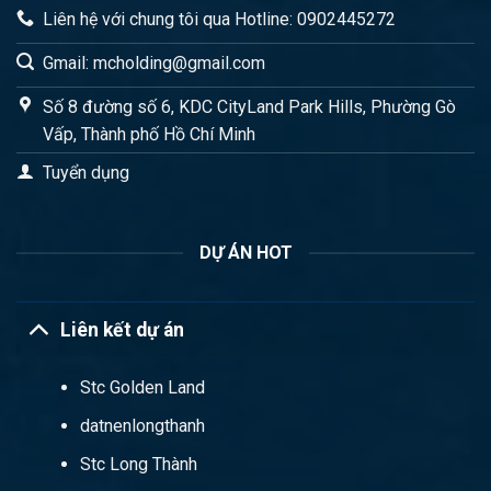
Liên hệ với chung tôi qua Hotline: 0902445272
Gmail: mcholding@gmail.com
Số 8 đường số 6, KDC CityLand Park Hills, Phường Gò
Vấp, Thành phố Hồ Chí Minh
Tuyển dụng
DỰ ÁN HOT
Liên kết dự án
Stc Golden Land
datnenlongthanh
Stc Long Thành