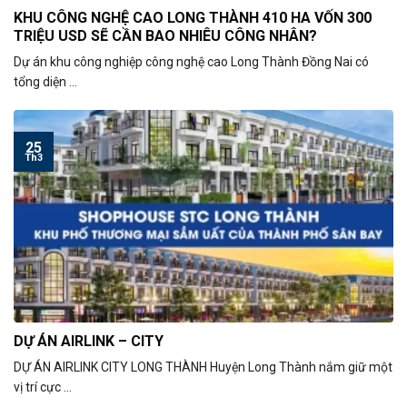
KHU CÔNG NGHỆ CAO LONG THÀNH 410 HA VỐN 300
TRIỆU USD SẼ CẦN BAO NHIÊU CÔNG NHÂN?
Dự án khu công nghiệp công nghệ cao Long Thành Đồng Nai có
tổng diện ...
25
Th3
DỰ ÁN AIRLINK – CITY
DỰ ÁN AIRLINK CITY LONG THÀNH Huyện Long Thành nắm giữ một
vị trí cực ...