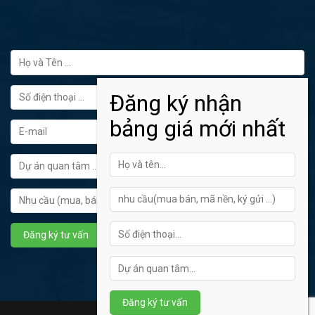
FORM ĐĂNG KÝ TƯ VẤN