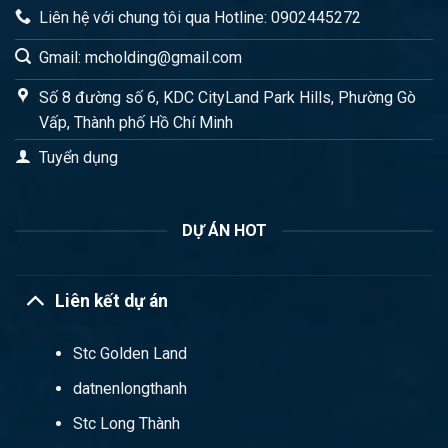
Liên hệ với chung tôi qua Hotline: 0902445272
Gmail: mcholding@gmail.com
Số 8 đường số 6, KDC CityLand Park Hills, Phường Gò
Vấp, Thành phố Hồ Chí Minh
Tuyển dụng
DỰ ÁN HOT
Liên kết dự án
Stc Golden Land
datnenlongthanh
Stc Long Thành