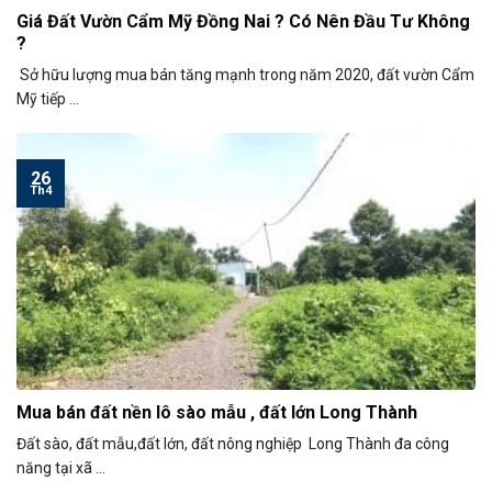
Giá Đất Vườn Cẩm Mỹ Đồng Nai ? Có Nên Đầu Tư Không
?
Sở hữu lượng mua bán tăng mạnh trong năm 2020, đất vườn Cẩm
Mỹ tiếp ...
26
Th4
Mua bán đất nền lô sào mẫu , đất lớn Long Thành
Đất sào, đất mẫu,đất lớn, đất nông nghiệp Long Thành đa công
năng tại xã ...