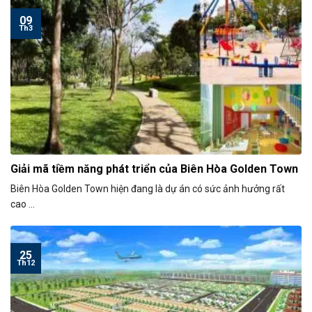
09
Th3
Giải mã tiềm năng phát triển của Biên Hòa Golden Town
Biên Hòa Golden Town hiện đang là dự án có sức ảnh hưởng rất
cao ...
25
Th12