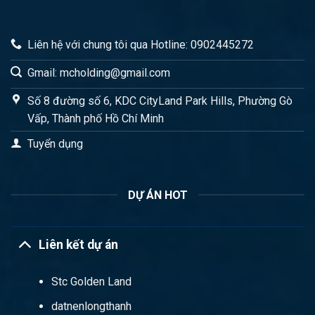
Liên hệ với chung tôi qua Hotline: 0902445272
Gmail: mcholding@gmail.com
Số 8 đường số 6, KDC CityLand Park Hills, Phường Gò
Vấp, Thành phố Hồ Chí Minh
Tuyển dụng
DỰ ÁN HOT
Liên kết dự án
Stc Golden Land
datnenlongthanh