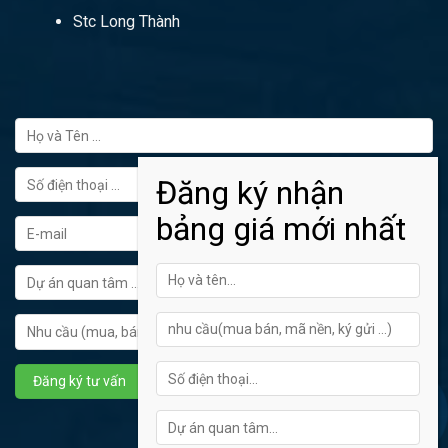
Stc Long Thành
FORM ĐĂNG KÝ TƯ VẤN