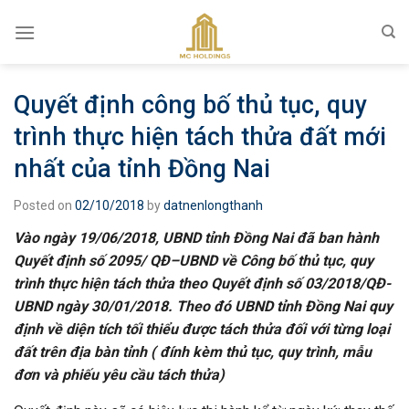
Skip
to
content
Quyết định công bố thủ tục, quy
trình thực hiện tách thửa đất mới
nhất của tỉnh Đồng Nai
Posted on
02/10/2018
by
datnenlongthanh
Vào ngày 19/06/2018, UBND tỉnh Đồng Nai đã ban hành
Quyết định số 2095/ QĐ–UBND về Công bố thủ tục, quy
trình thực hiện tách thửa theo Quyết định số 03/2018/QĐ-
UBND ngày 30/01/2018. Theo đó UBND tỉnh Đồng Nai quy
định về diện tích tối thiểu được tách thửa đối với từng loại
đất trên địa bàn tỉnh ( đính kèm thủ tục, quy trình, mẫu
đơn và phiếu yêu cầu tách thửa)