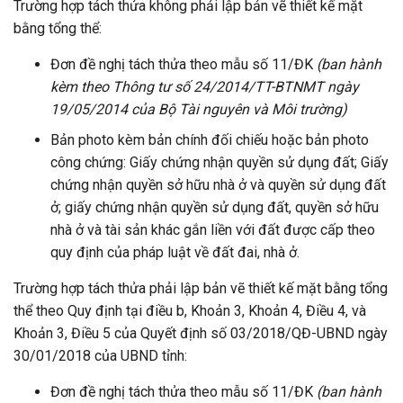
Trường hợp tách thửa không phải lập bản vẽ thiết kế mặt
bằng tổng thể:
Đơn đề nghị tách thửa theo mẫu số 11/ĐK
(ban hành
kèm theo Thông tư số 24/2014/TT-BTNMT ngày
19/05/2014 của Bộ Tài nguyên và Môi trường)
Bản photo kèm bản chính đối chiếu hoặc bản photo
công chứng: Giấy chứng nhận quyền sử dụng đất; Giấy
chứng nhận quyền sở hữu nhà ở và quyền sử dụng đất
ở; giấy chứng nhận quyền sử dụng đất, quyền sở hữu
nhà ở và tài sản khác gắn liền với đất được cấp theo
quy định của pháp luật về đất đai, nhà ở.
Trường hợp tách thửa phải lập bản vẽ thiết kế mặt bằng tổng
thể theo Quy định tại điều b, Khoản 3, Khoản 4, Điều 4, và
Khoản 3, Điều 5 của Quyết định số 03/2018/QĐ-UBND ngày
30/01/2018 của UBND tỉnh:
Đơn đề nghị tách thửa theo mẫu số 11/ĐK
(ban hành