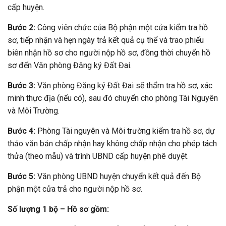
cấp huyện.
Bước 2:
Công viên chức của Bộ phận một cửa kiểm tra hồ
sơ, tiếp nhận và hẹn ngày trả kết quả cụ thể và trao phiếu
biên nhận hồ sơ cho người nộp hồ sơ, đồng thời chuyển hồ
sơ đến Văn phòng Đăng ký Đất Đai.
Bước 3:
Văn phòng Đăng ký Đất Đai sẽ thẩm tra hồ sơ, xác
minh thực địa (nếu có), sau đó chuyển cho phòng Tài Nguyên
và Môi Trường.
Bước 4:
Phòng Tài nguyên và Môi trường kiểm tra hồ sơ, dự
thảo văn bản chấp nhận hay không chấp nhận cho phép tách
thửa (theo mẫu) và trình UBND cấp huyện phê duyệt.
Bước 5:
Văn phòng UBND huyện chuyển kết quả đến Bộ
phận một cửa trả cho người nộp hồ sơ.
Số lượng 1 bộ – Hồ sơ gồm: