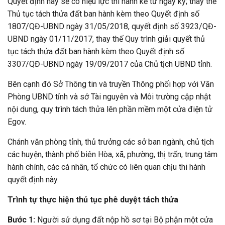
Quyết định này sẽ có hiệu lực thi hành kể từ ngày ký; thay thế
Thủ tục tách thửa đất ban hành kèm theo Quyết định số
1807/QĐ-UBND ngày 31/05/2018, quyết định số 3923/QĐ-
UBND ngày 01/11/2017, thay thế Quy trình giải quyết thủ
tục tách thửa đất ban hành kèm theo Quyết định số
3307/QĐ-UBND ngày 19/09/2017 của Chủ tịch UBND tỉnh.
Bên cạnh đó Sở Thông tin và truyền Thông phối hợp với Văn
Phòng UBND tỉnh và sở Tài nguyên và Môi trường cập nhật
nội dung, quy trình tách thửa lên phần mềm một cửa điện tử
Egov.
Chánh văn phòng tỉnh, thủ trưởng các sở ban ngành, chủ tịch
các huyện, thành phố biên Hòa, xã, phường, thị trấn, trung tâm
hành chính, các cá nhân, tổ chức có liên quan chịu thi hành
quyết định này.
Trình tự thực hiện thủ tục phê duyệt tách thửa
Bước 1:
Người sử dụng đất nộp hồ sơ tại Bộ phận một cửa