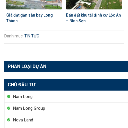
Giá đất gần sân bay Long
Bán đất khu tái định cư Lộc An
Thành
– Bình Sơn
Danh mục:
TIN TỨC
PHÂN LOẠI DỰ ÁN
CHỦ ĐẦU TƯ
Nam Long
Nam Long Group
Nova Land