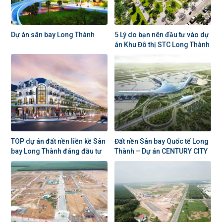
Dự án sân bay Long Thành
5 Lý do bạn nên đầu tư vào dự
án Khu Đô thị STC Long Thành
TOP dự án đất nền liền kề Sân
Đất nền Sân bay Quốc tế Long
bay Long Thành đáng đầu tư
Thành – Dự án CENTURY CITY