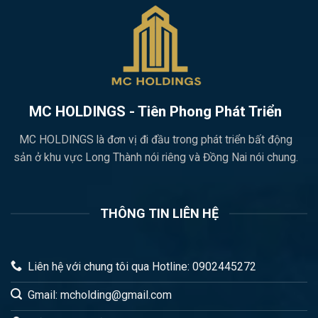
MC HOLDINGS - Tiên Phong Phát Triển
MC HOLDINGS là đơn vị đi đầu trong phát triển bất động
sản ở khu vực Long Thành nói riêng và Đồng Nai nói chung.
THÔNG TIN LIÊN HỆ
Liên hệ với chung tôi qua Hotline: 0902445272
Gmail: mcholding@gmail.com