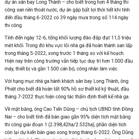
dự án sân bay Long Thành – cho biết trong hơn 4 tháng thi
công san nền thoát nước, dự án gặp bất lợi thời tiết khi tính
đến đầu tháng 6-2022 có 39 ngày mưa trong số 114 ngày
thi công.
Tính đến ngày 12-6, tổng khối lượng đào đắp đạt 11,5 triệu
mét khối. Trong đó khu vực lõi nhà ga đã hoàn thành san lấp
trong tháng 5-2022, xong trước 1 tháng so với kế hoạch.
Hiện nay trên công trường vẫn tiếp tục duy trì hơn 1.000 đầu
máy, thiết bị và gần 1.500 cán bộ, công nhân làm việc.
Với hạng mục nhà ga hành khách sân bay Long Thành, ông
Phiệt cho biết đã hoàn tất 90% hồ sơ thiết kế kỹ thuật, đầu
tháng 7-2022 thực hiện công tác thẩm định thiết kế nhà ga.
Về mặt bằng, ông Cao Tiến Dũng – chủ tịch UBND tỉnh Đồng
Nai – cho biết tỉnh đã bàn giao gần 95% diện tích mặt bằng
thi công giai đoạn 1 (2.398,42ha/2.532ha), phần diện tích
còn lại dự kiến bàn giao xong trong tháng 6-2022. Ông Dũng