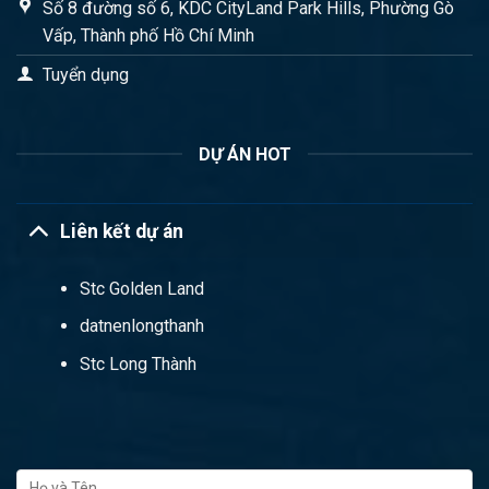
Số 8 đường số 6, KDC CityLand Park Hills, Phường Gò
Vấp, Thành phố Hồ Chí Minh
Tuyển dụng
DỰ ÁN HOT
Liên kết dự án
Stc Golden Land
datnenlongthanh
Stc Long Thành