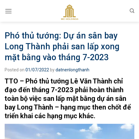
Skip
to
content
Phó thủ tướng: Dự án sân bay
Long Thành phải san lấp xong
mặt bằng vào tháng 7-2023
Posted on
01/07/2022
by
datnenlongthanh
TTO – Phó thủ tướng Lê Văn Thành chỉ
đạo đến tháng 7-2023 phải hoàn thành
toàn bộ việc san lấp mặt bằng dự án sân
bay Long Thành – hạng mục then chốt để
triển khai các hạng mục khác.