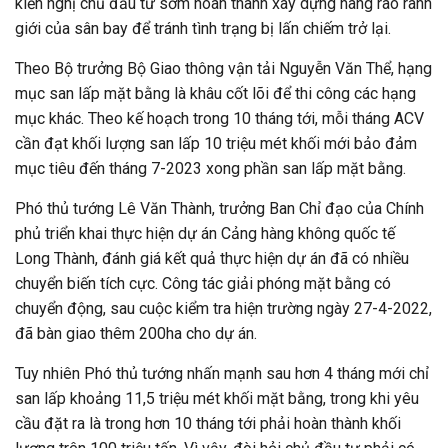
kiến nghị chủ đầu tư sớm hoàn thành xây dựng hàng rào ranh
giới của sân bay để tránh tình trạng bị lấn chiếm trở lại.
Theo Bộ trưởng Bộ Giao thông vận tải Nguyễn Văn Thể, hạng
mục san lấp mặt bằng là khâu cốt lõi để thi công các hạng
mục khác. Theo kế hoạch trong 10 tháng tới, mỗi tháng ACV
cần đạt khối lượng san lấp 10 triệu mét khối mới bảo đảm
mục tiêu đến tháng 7-2023 xong phần san lấp mặt bằng.
Phó thủ tướng Lê Văn Thành, trưởng Ban Chỉ đạo của Chính
phủ triển khai thực hiện dự án Cảng hàng không quốc tế
Long Thành, đánh giá kết quả thực hiện dự án đã có nhiều
chuyển biến tích cực. Công tác giải phóng mặt bằng có
chuyển động, sau cuộc kiểm tra hiện trường ngày 27-4-2022,
đã bàn giao thêm 200ha cho dự án.
Tuy nhiên Phó thủ tướng nhấn mạnh sau hơn 4 tháng mới chỉ
san lấp khoảng 11,5 triệu mét khối mặt bằng, trong khi yêu
cầu đặt ra là trong hơn 10 tháng tới phải hoàn thành khối