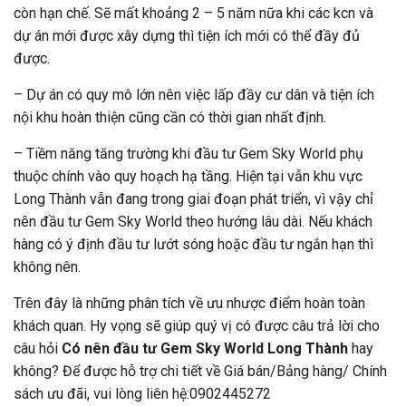
còn hạn chế. Sẽ mất khoảng 2 – 5 năm nữa khi các kcn và
dự án mới được xây dựng thì tiện ích mới có thể đầy đủ
được.
– Dự án có quy mô lớn nên việc lấp đầy cư dân và tiện ích
nội khu hoàn thiện cũng cần có thời gian nhất định.
– Tiềm năng tăng trường khi đầu tư Gem Sky World phụ
thuộc chính vào quy hoạch hạ tầng. Hiện tại vẫn khu vực
Long Thành vẫn đang trong giai đoạn phát triển, vì vậy chỉ
nên đầu tư Gem Sky World theo hướng lâu dài. Nếu khách
hàng có ý định đầu tư lướt sóng hoặc đầu tư ngắn hạn thì
không nên.
Trên đây là những phân tích về ưu nhược điểm hoàn toàn
khách quan. Hy vọng sẽ giúp quý vị có được câu trả lời cho
câu hỏi
Có nên đầu tư Gem Sky World Long Thành
hay
không? Để được hỗ trợ chi tiết về Giá bán/Bảng hàng/ Chính
sách ưu đãi, vui lòng liên hệ:0902445272