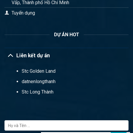
Vấp, Thành phố Hồ Chí Minh
Tuyển dụng
DỰ ÁN HOT
Liên kết dự án
Stc Golden Land
datnenlongthanh
Stc Long Thành