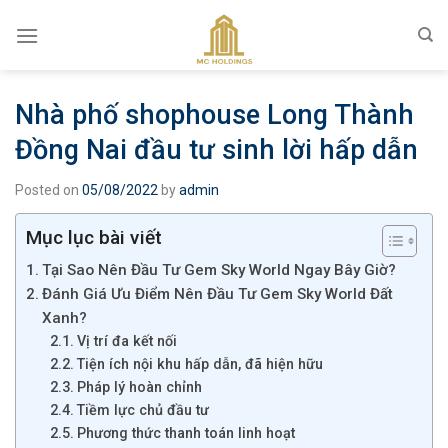
Skip
to
content
Nhà phố shophouse Long Thành
Đồng Nai đầu tư sinh lời hấp dẫn
Posted on
05/08/2022
by
admin
Mục lục bài viết
Tại Sao Nên Đầu Tư Gem Sky World Ngay Bây Giờ?
Đánh Giá Ưu Điểm Nên Đầu Tư Gem Sky World Đất
Xanh?
Vị trí đa kết nối
Tiện ích nội khu hấp dẫn, đã hiện hữu
Pháp lý hoàn chỉnh
Tiềm lực chủ đầu tư
Phương thức thanh toán linh hoạt