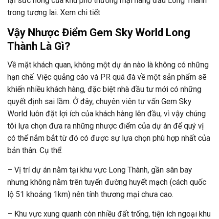
lại sức nóng của khu phố thương mại hàng đầu Long Thành
trong tương lai. Xem chi tiết
Vậy Nhược Điểm Gem Sky World Long
Thành Là Gì?
Về mặt khách quan, không một dự án nào là không có những
hạn chế. Việc quảng cáo và PR quá đà về một sản phẩm sẽ
khiến nhiều khách hàng, đặc biệt nhà đầu tư mới có những
quyết định sai lầm. Ở đây, chuyên viên tư vấn Gem Sky
World luôn đặt lợi ích của khách hàng lên đầu, vì vậy chúng
tôi lựa chọn đưa ra những nhược điểm của dự án để quý vị
có thể nắm bắt từ đó có được sự lựa chọn phù hợp nhất của
bản thân. Cụ thể:
– Vị trí dự án nằm tại khu vực Long Thành, gần sân bay
nhưng không nằm trên tuyến đường huyết mạch (cách quốc
lộ 51 khoảng 1km) nên tính thương mại chưa cao.
– Khu vực xung quanh còn nhiều đất trống, tiện ích ngoại khu