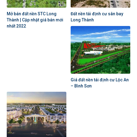
Mở bán đất nền STC Long
Đất nền tái định cư sân bay
Thành | Cập nhật giá bán mới
Long Thành
nhất 2022
Giá đất nền tái định cư Lộc An
– Bình Sơn