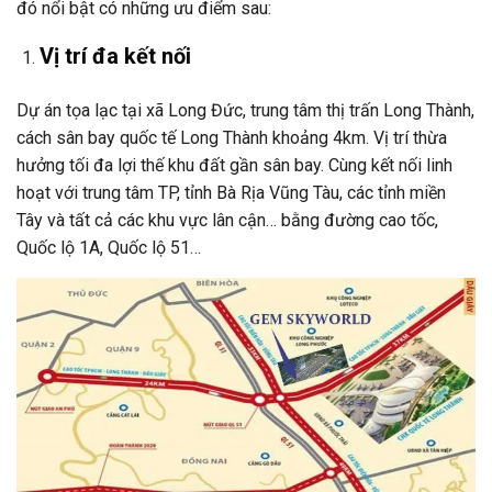
đó nổi bật có những ưu điểm sau:
Vị trí đa kết nối
Dự án tọa lạc tại xã Long Đức, trung tâm thị trấn Long Thành,
cách sân bay quốc tế Long Thành khoảng 4km. Vị trí thừa
hưởng tối đa lợi thế khu đất gần sân bay. Cùng kết nối linh
hoạt với trung tâm TP, tỉnh Bà Rịa Vũng Tàu, các tỉnh miền
Tây và tất cả các khu vực lân cận… bằng đường cao tốc,
Quốc lộ 1A, Quốc lộ 51…