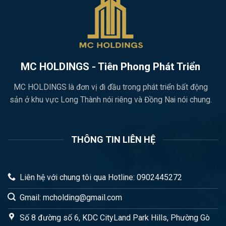
MC HOLDINGS - Tiên Phong Phát Triển
MC HOLDINGS là đơn vị đi đầu trong phát triển bất động
sản ở khu vực Long Thành nói riêng và Đồng Nai nói chung.
THÔNG TIN LIÊN HỆ
Liên hệ với chung tôi qua Hotline: 0902445272
Gmail: mcholding@gmail.com
Số 8 đường số 6, KDC CityLand Park Hills, Phường Gò