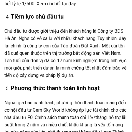
tiết tỷ lệ 1/500. Xem chi tiết tại đây
Tiềm lực chủ đầu tư
Chủ đầu tư được giới thiệu đến khách hàng là Công ty BĐS
Hà An. Nghe có vẻ xa lạ với nhiều khách hàng. Tuy nhiên, đây
lại chính là công ty con của Tập đoàn Đất Xanh. Một cái tên
đã quá quen thuộc trên thị trường bất động sản Việt Nam.
Tên tuổi của đơn vị đã có 17 năm kinh nghiệm trong lĩnh vực
môi giới, phát triển dự án là minh chứng tốt nhất đảm bảo về
tiến độ xây dựng và pháp lý dự án.
Phương thức thanh toán linh hoạt
Ngoài giá bán cạnh tranh, phương thức thanh toán mang đến
cơ hội đầu tư Gem Sky World không áp lực tài chính cho các
nhà đầu tư F0. Chính sách thanh toán chỉ 1%/tháng, hỗ trợ lãi
suất trong 2 năm và nhiều chiết khấu khủng là yếu tố mang