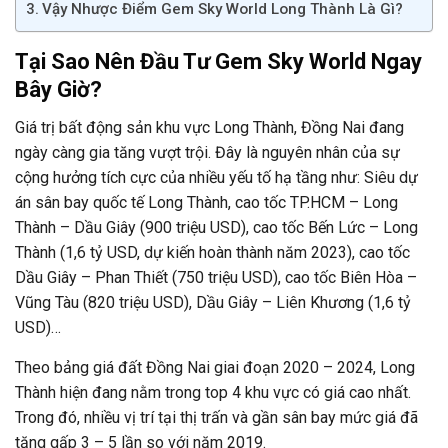
Vậy Nhược Điểm Gem Sky World Long Thành Là Gì?
Tại Sao Nên Đầu Tư Gem Sky World Ngay
Bây Giờ?
Giá trị bất động sản khu vực Long Thành, Đồng Nai đang
ngày càng gia tăng vượt trội. Đây là nguyên nhân của sự
cộng hưởng tích cực của nhiều yếu tố hạ tầng như: Siêu dự
án sân bay quốc tế Long Thành, cao tốc TP.HCM – Long
Thành – Dầu Giây (900 triệu USD), cao tốc Bến Lức – Long
Thành (1,6 tỷ USD, dự kiến hoàn thành năm 2023), cao tốc
Dầu Giây – Phan Thiết (750 triệu USD), cao tốc Biên Hòa –
Vũng Tàu (820 triệu USD), Dầu Giây – Liên Khương (1,6 tỷ
USD)…
Theo bảng giá đất Đồng Nai giai đoạn 2020 – 2024, Long
Thành hiện đang nằm trong top 4 khu vực có giá cao nhất.
Trong đó, nhiều vị trí tại thị trấn và gần sân bay mức giá đã
tăng gấp 3 – 5 lần so với năm 2019.