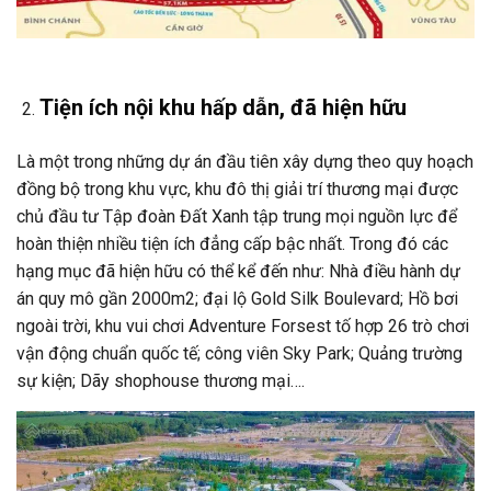
Tiện ích nội khu hấp dẫn, đã hiện hữu
Là một trong những dự án đầu tiên xây dựng theo quy hoạch
đồng bộ trong khu vực, khu đô thị giải trí thương mại được
chủ đầu tư Tập đoàn Đất Xanh tập trung mọi nguồn lực để
hoàn thiện nhiều tiện ích đẳng cấp bậc nhất. Trong đó các
hạng mục đã hiện hữu có thể kể đến như: Nhà điều hành dự
án quy mô gần 2000m2; đại lộ Gold Silk Boulevard; Hồ bơi
ngoài trời, khu vui chơi Adventure Forsest tố hợp 26 trò chơi
vận động chuẩn quốc tế; công viên Sky Park; Quảng trường
sự kiện; Dãy shophouse thương mại….