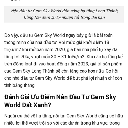
Việc đầu tư Gem Sky World đón sóng hạ tầng Long Thành,
Đồng Nai đem lại lợi nhuận tốt trong dài hạn
Do vậy, đầu tư Gem Sky World ngay bây giờ là bài toán
thông minh của nhà đầu tư. Với mức giá khởi điểm 18
triệu/m2 khi mở bán năm 2020, giá bán nhà phố tự xây đã
tăng tới 70%, vượt mốc 30 – 31 triệu/m2. Khi các hạ tầng kể
trên đồng loạt đi vào hoạt động năm 2023, giá trị sản phẩm
của Gem Sky Long Thành sẽ còn tăng cao hơn nữa. Cơ hội
cho nhà đầu tư Gem Sky World để bứt phá lợi nhuận chỉ còn
tính bằng tháng.
Đánh Giá Ưu Điểm Nên Đầu Tư Gem Sky
World Đất Xanh?
Ngoài ưu thế về hạ tầng, nội tại Gem Sky World cũng sở hữu
nhiều lợi thế vượt trội so với các dự án trong khu vực, trong