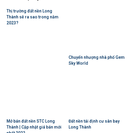
Thị trường đất nền Long
Thành sẽ ra sao trong năm
2023?
Chuyển nhượng nhà phố Gem
Sky World
Mở bán đất nền STC Long
Đất nền tái định cư sân bay
Thành | Cập nhật giá bán mới
Long Thành