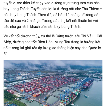
tuyến được thiết kế chạy vào đường trục trung tâm của sân
bay Long Thành. Tuyến còn lại là đường sắt nhẹ Thủ Thiêm –
sân bay Long Thành. Theo đó, sẽ bố trí 1 nhà ga đường sắt
tốc độ cao và 2 nhà ga đường sắt nhẹ kết nối thuận lợi với
các nhà ga hành khách của sân bay Long Thành.
Về kết nối đường thủy, cụ thể là Cảng nước sâu Thị Vải – Cái
Mép, đường cao tốc Biên Hòa -Vũng Tàu đang là hướng kết
nối tương lai giải tỏa áp lực giao thông hiện nay cho Quốc lộ
51.