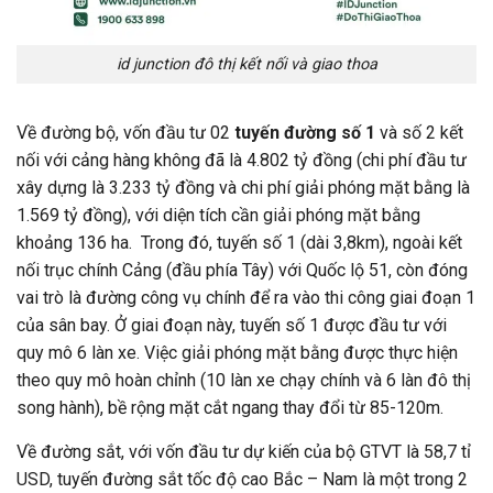
id junction đô thị kết nối và giao thoa
Về đường bộ, vốn đầu tư 02
tuyến đường số 1
và số 2 kết
nối với cảng hàng không đã là 4.802 tỷ đồng (chi phí đầu tư
xây dựng là 3.233 tỷ đồng và chi phí giải phóng mặt bằng là
1.569 tỷ đồng), với diện tích cần giải phóng mặt bằng
khoảng 136 ha. Trong đó, tuyến số 1 (dài 3,8km), ngoài kết
nối trục chính Cảng (đầu phía Tây) với Quốc lộ 51, còn đóng
vai trò là đường công vụ chính để ra vào thi công giai đoạn 1
của sân bay. Ở giai đoạn này, tuyến số 1 được đầu tư với
quy mô 6 làn xe. Việc giải phóng mặt bằng được thực hiện
theo quy mô hoàn chỉnh (10 làn xe chạy chính và 6 làn đô thị
song hành), bề rộng mặt cắt ngang thay đổi từ 85-120m.
Về đường sắt, với vốn đầu tư dự kiến của bộ GTVT là 58,7 tỉ
USD, tuyến đường sắt tốc độ cao Bắc – Nam là một trong 2