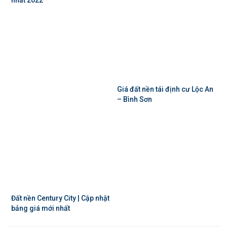
nhất 2022
Giá đất nền tái định cư Lộc An
– Bình Sơn
Đất nền Century City | Cập nhật
bảng giá mới nhất