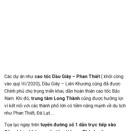
Các dự án như
cao tốc Dầu Giây – Phan Thiết
( khởi công
vào quý III/2020), Dầu Giây – Liên Khương cũng đã được
Chính phủ chú trọng triển khai, dần hoàn thiện cao tốc Bắc
Nam. Khi đó,
trung tâm Long Thành
cũng được hưởng lợi
vì kết nối với các thành phố lớn có tiềm năng mạnh về du lịch
như Phan Thiết, Đà Lạt….
Tọa lạc ngay trên
tuyến đường số 1
dẫn trực tiếp vào