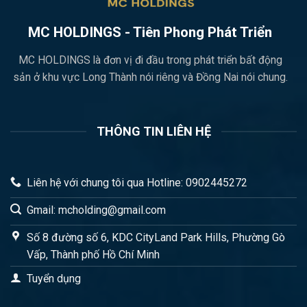
MC HOLDINGS - Tiên Phong Phát Triển
MC HOLDINGS là đơn vị đi đầu trong phát triển bất động
sản ở khu vực Long Thành nói riêng và Đồng Nai nói chung.
THÔNG TIN LIÊN HỆ
Liên hệ với chung tôi qua Hotline: 0902445272
Gmail: mcholding@gmail.com
Số 8 đường số 6, KDC CityLand Park Hills, Phường Gò
Vấp, Thành phố Hồ Chí Minh
Tuyển dụng