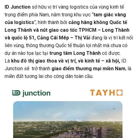
ID Junction
sở hữu vị trí vàng logistics của vùng kinh tế
trọng điểm phía Nam, nằm trong khu vực “
tam giác vàng
của logistics
“, hình thành bởi
cảng hàng không Quốc tế
Long Thành và nút giao cao tốc TPHCM – Long Thành
và quốc lộ 51, Cảng Cái Mép – Thị Vải
đang là vị trí kết nối
liên vùng, thông thương Quốc tế thuận lợi nhất mà chưa có
dự án nào tọa lạc tại
trung tâm Long Thành
có được.
Là
khu đô thị giao thoa về vị trí, về kinh tế – xã hội,
ID
Junction sẽ trở thành
giao điểm thương mại miền Nam
, là
miền đất tương lai cho công dân toàn cầu.