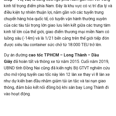
kinh tế trọng điểm phía Nam. Đây là khu vực có vị trí địa lý và
điều kiện tự nhiên thuận lợi, nằm gần với các tuyến trung
chuyển hàng hóa quốc tế, có tuyến vận hành thường xuyên
của các tàu tải trọng lớn giao lưu liên kết giữa các trung tâm
kinh tế lớn của thế giới, giao điểm thương mại miền Nam có
luồng sâu (-14m) và là 1/21 bến cảng trên thế giới tiếp đón
được siêu tàu container sức chở từ 18.000 TEU trở lên.
Dự án đường
cao tốc TPHCM – Long Thành – Dầu
Giây
đã hoàn tất và thông xe từ năm 2015. Cuối năm 2019,
UBND tỉnh Đồng Nai cũng đã kiến nghị Bộ GTVT nghiên cứu
cho mở rộng tuyến cao tốc này lên 12 làn xe thay vì 8 làn xe
như dự kiến ban đầu nhằm giảm tải ùn tắc và tai nạn giao
thông, đảm bảo kết nối đồng bộ khi sân bay Long Thành đi
vào hoạt động.