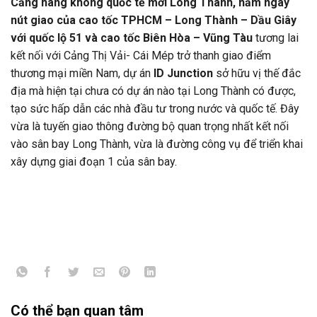
Cảng hàng không quốc tế mới Long Thành, nằm ngay
nút giao của cao tốc TPHCM – Long Thành – Dầu Giây
với quốc lộ 51 và cao tốc Biên Hòa – Vũng Tàu
tương lai
kết nối với Cảng Thị Vải- Cái Mép trở thanh giao điểm
thương mại miền Nam, dự án
ID Junction
sở hữu vị thế đắc
địa mà hiện tại chưa có dự án nào tại Long Thành có được,
tạo sức hấp dẫn các nhà đầu tư trong nước và quốc tế. Đây
vừa là tuyến giao thông đường bộ quan trọng nhất kết nối
vào sân bay Long Thành, vừa là đường công vụ để triển khai
xây dựng giai đoạn 1 của sân bay.
Có thể bạn quan tâm