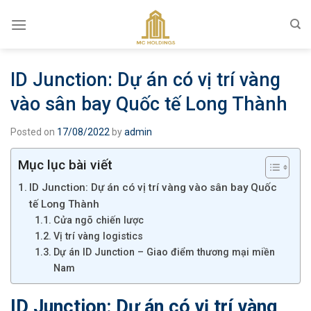
Skip
to
content
ID Junction: Dự án có vị trí vàng
vào sân bay Quốc tế Long Thành
Posted on
17/08/2022
by
admin
Mục lục bài viết
ID Junction: Dự án có vị trí vàng vào sân bay Quốc
tế Long Thành
Cửa ngõ chiến lược
Vị trí vàng logistics
Dự án ID Junction – Giao điểm thương mại miền
Nam
ID Junction: Dự án có vị trí vàng