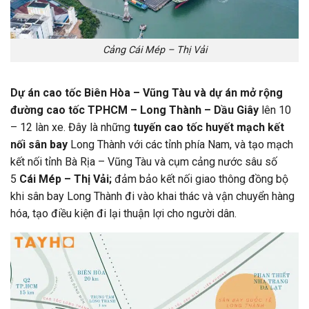
Cảng Cái Mép – Thị Vải
Dự án cao tốc Biên Hòa – Vũng Tàu và dự án mở rộng
đường cao tốc TPHCM – Long Thành – Dầu Giây
lên 10
– 12 làn xe. Đây là những
tuyến cao tốc huyết mạch kết
nối sân bay
Long Thành với các tỉnh phía Nam, và tạo mạch
kết nối tỉnh Bà Rịa – Vũng Tàu và cụm cảng nước sâu số
5
Cái Mép – Thị Vải;
đảm bảo kết nối giao thông đồng bộ
khi sân bay Long Thành đi vào khai thác và vận chuyển hàng
hóa, tạo điều kiện đi lại thuận lợi cho người dân.