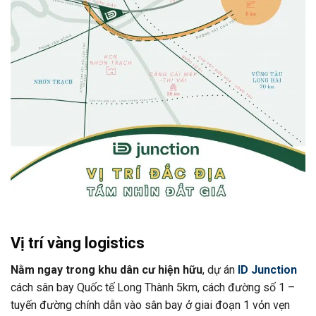
Vị trí vàng logistics
Nằm ngay trong khu dân cư hiện hữu
, dự án
ID Junction
cách sân bay Quốc tế Long Thành 5km, cách đường số 1 –
tuyến đường chính dẫn vào sân bay ở giai đoạn 1 vỏn vẹn