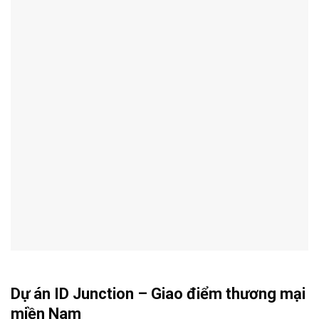
Dự án
ID Junction
– Giao điểm thương mại
miền Nam