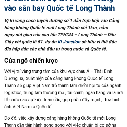
vào sân bay Quốc tế Long Thành
Vị trí vàng cách
tuyến đường số 1
dẫn trực tiếp vào Cảng
hàng không Quốc tế mới Long Thành
chỉ 1km
, nằm
ngay
nút giao của cao tốc TPHCM – Long Thành – Dầu
Giây với quốc lộ 51
, dự án
iD Junction
sở hữu vị thế đắc
địa hấp dẫn các nhà đầu tư trong nước và Quốc tế.
Cửa ngõ chiến lược
Với vị trí vàng trung tâm của khu vực châu Á – Thái Bình
Dương, sự xuất hiện của cảng hàng không Quốc tế Long
Thành sẽ giúp Việt Nam trở thành tâm điểm hội tụ của ngành
logistics, trung tâm thương mại, tài chính, ngân hàng và là nơi
tổ chức các sự kiện toàn cầu, góp phần đẩy mạnh, đưa hình
ảnh Việt Nam ra Quốc tế.
Do đó, việc xây dựng cảng hàng không Quốc tế mới Long
Thành cần tiến hành song song với việc chuẩn bị cơ sở hạ