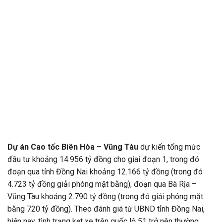
Dự án Cao tốc Biên Hòa – Vũng Tàu
dự kiến tổng mức
đầu tư khoảng 14.956 tỷ đồng cho giai đoạn 1, trong đó
đoạn qua tỉnh Đồng Nai khoảng 12.166 tỷ đồng (trong đó
4.723 tỷ đồng giải phóng mặt bằng); đoạn qua Bà Rịa –
Vũng Tàu khoảng 2.790 tỷ đồng (trong đó giải phóng mặt
bằng 720 tỷ đồng). Theo đánh giá từ UBND tỉnh Đồng Nai,
hiện nay, tình trạng kẹt xe trên quốc lộ 51 trở nên thường