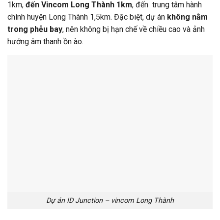
1km,
đến Vincom Long Thành 1km
, đến trung tâm hành
chính huyện Long Thành 1,5km. Đặc biệt, dự án
không nằm
trong phễu bay
, nên không bị hạn chế về chiều cao và ảnh
hưởng âm thanh ồn ào.
Dự án ID Junction – vincom Long Thành