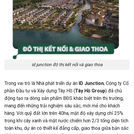
id junction đô thị kết nối và giao thoa
Trong vai trò là Nhà phát triển dự án
ID Junction
, Công ty Cổ
phần Đầu tư và Xây dựng Tây Hồ (
Tây Hồ Group
) đã chủ
động tạo ra dòng sản phẩm BĐS khác biệt trên thị trường,
mang đến những trải nghiệm sâu sắc, mới mẻ cho khách
hàng. Với quỹ đất lớn trên 40ha, mật độ xây dựng chỉ 25%
trong khi cây xanh và mặt nước chiếm hơn 2/3 tổng diện tích
toàn khu, dự án có thiết kế đẳng cấp, giao thoa giữa bản sắc