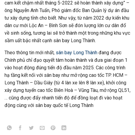
cam kết chậm nhất tháng 5-2022 sẽ hoàn thành xây dựng” –
ông Nguyễn Anh Tuấn, Phó giám đốc Ban Quản lý dự án đầu
tư xây dựng tỉnh cho biết. Như vậy, từ năm 2022 dự kiến khu
dân cư mới Lộc An – Bình Sơn sẽ đón lượng lớn cư dân đổ
về sinh sống, tương lai sẽ trở thành một trong những khu vực
sầm uất bậc nhất cạnh sân bay Long Thành.
Theo thông tin mới nhất,
sân bay Long Thành
đang được
Chính phủ chỉ đạo quyết tâm hoàn thành và đưa giai đoạn 1
vào hoạt động đúng tiến độ đầu năm 2025. Các công trình
hạ tầng kết nối với sân bay như mở rộng cao tốc TP. HCM –
Long Thành – Dầu Giây (từ 4 làn xe lên 8 làn xe), khởi công
xây dựng tuyến cao tốc Biên Hoà – Vũng Tàu, mở rộng QL51,
… cũng được đẩy nhanh tiến độ để đồng loạt đi vào hoạt
động cùng với sân bay quốc tế Long Thành