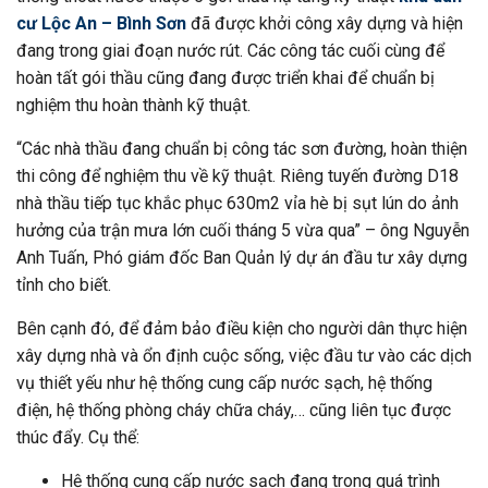
cư Lộc An – Bình Sơn
đã được khởi công xây dựng và hiện
đang trong giai đoạn nước rút. Các công tác cuối cùng để
hoàn tất gói thầu cũng đang được triển khai để chuẩn bị
nghiệm thu hoàn thành kỹ thuật.
“Các nhà thầu đang chuẩn bị công tác sơn đường, hoàn thiện
thi công để nghiệm thu về kỹ thuật. Riêng tuyến đường D18
nhà thầu tiếp tục khắc phục 630m2 vỉa hè bị sụt lún do ảnh
hưởng của trận mưa lớn cuối tháng 5 vừa qua” – ông Nguyễn
Anh Tuấn, Phó giám đốc Ban Quản lý dự án đầu tư xây dựng
tỉnh cho biết.
Bên cạnh đó, để đảm bảo điều kiện cho người dân thực hiện
xây dựng nhà và ổn định cuộc sống, việc đầu tư vào các dịch
vụ thiết yếu như hệ thống cung cấp nước sạch, hệ thống
điện, hệ thống phòng cháy chữa cháy,… cũng liên tục được
thúc đẩy. Cụ thể:
Hệ thống cung cấp nước sạch đang trong quá trình