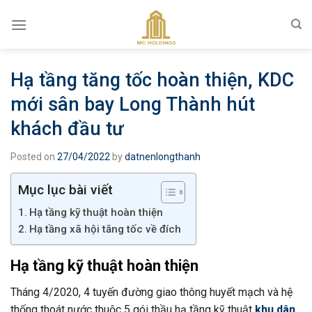
Skip
to
content
Hạ tầng tăng tốc hoàn thiện, KDC
mới sân bay Long Thành hút
khách đầu tư
Posted on
27/04/2022
by
datnenlongthanh
Mục lục bài viết
Hạ tầng kỹ thuật hoàn thiện
Hạ tầng xã hội tăng tốc về đích
Hạ tầng kỹ thuật hoàn thiện
Tháng 4/2020, 4 tuyến đường giao thông huyết mạch và hệ
thống thoát nước thuộc 5 gói thầu hạ tầng kỹ thuật
khu dân