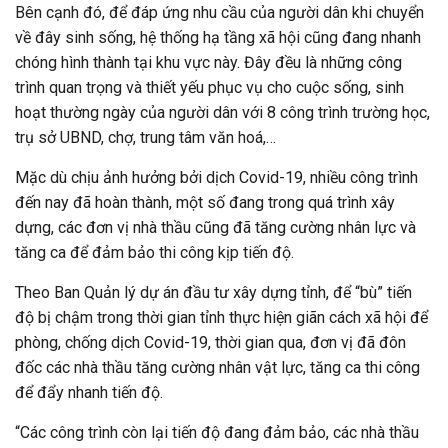
Bên cạnh đó, để đáp ứng nhu cầu của người dân khi chuyển
về đây sinh sống, hệ thống hạ tầng xã hội cũng đang nhanh
chóng hình thành tại khu vực này. Đây đều là những công
trình quan trọng và thiết yếu phục vụ cho cuộc sống, sinh
hoạt thường ngày của người dân với 8 công trình trường học,
trụ sở UBND, chợ, trung tâm văn hoá,…
Mặc dù chịu ảnh hưởng bởi dịch Covid-19, nhiều công trình
đến nay đã hoàn thành, một số đang trong quá trình xây
dựng, các đơn vị nhà thầu cũng đã tăng cường nhân lực và
tăng ca để đảm bảo thi công kịp tiến độ.
Theo Ban Quản lý dự án đầu tư xây dựng tỉnh, để “bù” tiến
độ bị chậm trong thời gian tỉnh thực hiện giãn cách xã hội để
phòng, chống dịch Covid-19, thời gian qua, đơn vị đã đôn
đốc các nhà thầu tăng cường nhân vật lực, tăng ca thi công
để đẩy nhanh tiến độ.
“Các công trình còn lại tiến độ đang đảm bảo, các nhà thầu