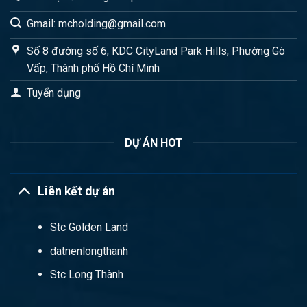
Gmail: mcholding@gmail.com
Số 8 đường số 6, KDC CityLand Park Hills, Phường Gò
Vấp, Thành phố Hồ Chí Minh
Tuyển dụng
DỰ ÁN HOT
Liên kết dự án
Stc Golden Land
datnenlongthanh
Stc Long Thành