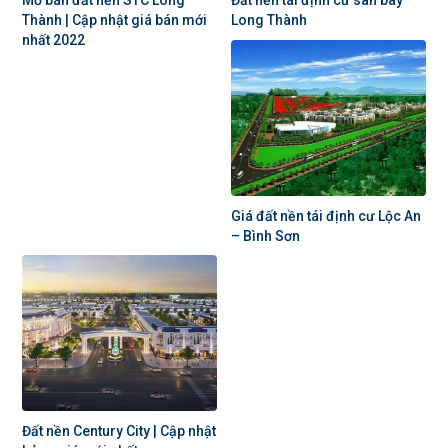
Mở bán đất nền STC Long
Đất nền tái định cư sân bay
Thành | Cập nhật giá bán mới
Long Thành
nhất 2022
Giá đất nền tái định cư Lộc An
– Bình Sơn
Đất nền Century City | Cập nhật