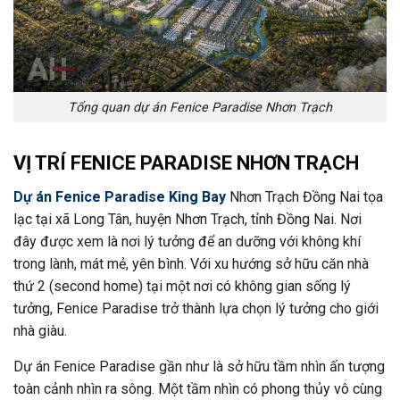
Tổng quan dự án Fenice Paradise Nhơn Trạch
VỊ TRÍ
FENICE PARADISE NHƠN TRẠCH
Dự án Fenice Paradise King Bay
Nhơn Trạch Đồng Nai tọa
lạc tại xã Long Tân, huyện Nhơn Trạch, tỉnh Đồng Nai. Nơi
đây được xem là nơi lý tưởng để an dưỡng với không khí
trong lành, mát mẻ, yên bình. Với xu hướng sở hữu căn nhà
thứ 2 (second home) tại một nơi có không gian sống lý
tưởng, Fenice Paradise trở thành lựa chọn lý tưởng cho giới
nhà giàu.
Dự án Fenice Paradise gần như là sở hữu tầm nhìn ấn tượng
toàn cảnh nhìn ra sông. Một tầm nhìn có phong thủy vô cùng