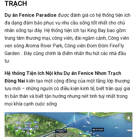
TRẠCH
Dự án Fenice Paradise
được đánh giá có hệ thống tiện ích
đa dạng đảm bảo phục vụ nhu cầu sống tốt nhất cho chủ
nhân sống tại đây. Hệ thống tiện ích tại King Bay bao gồm:
trung tâm thương mại, công viên, đài ngắm cảnh, Công viên
ven sông Aroma River Park, Công viên Đom Đóm FireFly
Garden… Đây cũng chính là điểm nhấn thu hút các nhà đầu
tư.
Hệ thống Tiện ích Nội khu Dự án Fenice Nhơn Trạch
Đồng Nai
kiến tạo một cộng đồng của một tầng lớp thượng
lưu mới – những người có điều kiện kinh tế, biết trân quý giá
trị bản thân và biết tận hưởng nhưng nét tinh tuý nhất trong
mọi khía cạnh cuộc sống