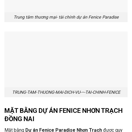
Trung tâm thương mại- tài chính dự án Fenice Paradise
TRUNG-TAM-THUONG-MAI-DICH-VU-–-TAI-CHINH-FENICE
MẶT BẰNG DỰ ÁN FENICE NHƠN TRẠCH
ĐỒNG NAI
Mặt bằng
Dự án Fenice Paradise Nhơn Trạch
được quy