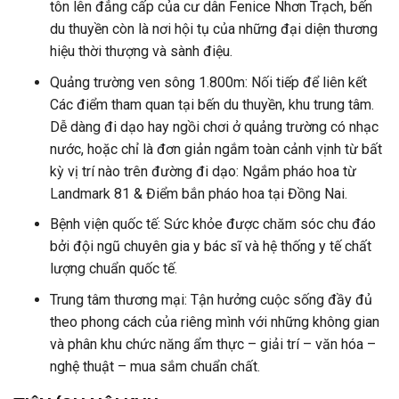
tôn lên đẳng cấp của cư dân Fenice Nhơn Trạch, bến
du thuyền còn là nơi hội tụ của những đại diện thương
hiệu thời thượng và sành điệu.
Quảng trường ven sông 1.800m: Nối tiếp để liên kết
Các điểm tham quan tại bến du thuyền, khu trung tâm.
Dễ dàng đi dạo hay ngồi chơi ở quảng trường có nhạc
nước, hoặc chỉ là đơn giản ngắm toàn cảnh vịnh từ bất
kỳ vị trí nào trên đường đi dạo: Ngắm pháo hoa từ
Landmark 81 & Điểm bắn pháo hoa tại Đồng Nai.
Bệnh viện quốc tế: Sức khỏe được chăm sóc chu đáo
bởi đội ngũ chuyên gia y bác sĩ và hệ thống y tế chất
lượng chuẩn quốc tế.
Trung tâm thương mại: Tận hưởng cuộc sống đầy đủ
theo phong cách của riêng mình với những không gian
và phân khu chức năng ẩm thực – giải trí – văn hóa –
nghệ thuật – mua sắm chuẩn chất.