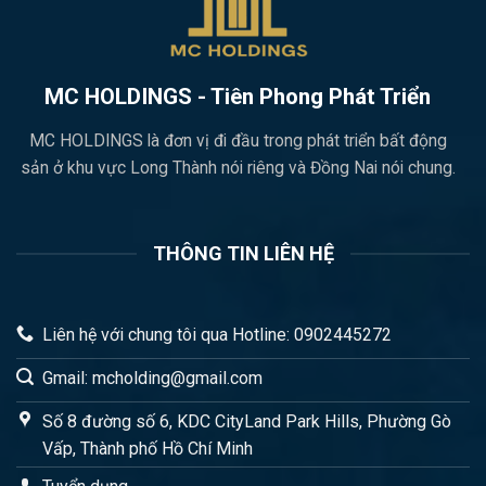
MC HOLDINGS - Tiên Phong Phát Triển
MC HOLDINGS là đơn vị đi đầu trong phát triển bất động
sản ở khu vực Long Thành nói riêng và Đồng Nai nói chung.
THÔNG TIN LIÊN HỆ
Liên hệ với chung tôi qua Hotline: 0902445272
Gmail: mcholding@gmail.com
Số 8 đường số 6, KDC CityLand Park Hills, Phường Gò
Vấp, Thành phố Hồ Chí Minh