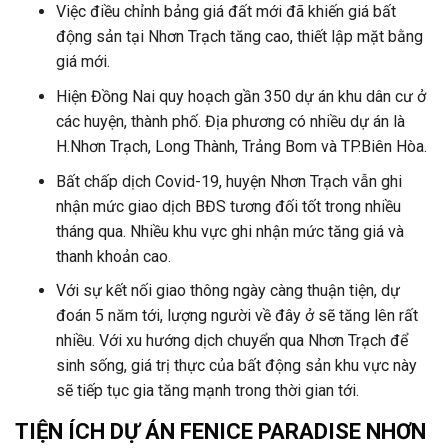
Việc điều chỉnh bảng giá đất mới đã khiến giá bất
động sản tại Nhơn Trạch tăng cao, thiết lập mặt bằng
giá mới.
Hiện Đồng Nai quy hoạch gần 350 dự án khu dân cư ở
các huyện, thành phố. Địa phương có nhiều dự án là
H.Nhơn Trạch, Long Thành, Trảng Bom và TP.Biên Hòa.
Bất chấp dịch Covid-19, huyện Nhơn Trạch vẫn ghi
nhận mức giao dịch BĐS tương đối tốt trong nhiều
tháng qua. Nhiều khu vực ghi nhận mức tăng giá và
thanh khoản cao.
Với sự kết nối giao thông ngày càng thuận tiện, dự
đoán 5 năm tới, lượng người về đây ở sẽ tăng lên rất
nhiều. Với xu hướng dịch chuyển qua Nhơn Trạch để
sinh sống, giá trị thực của bất động sản khu vực này
sẽ tiếp tục gia tăng mạnh trong thời gian tới.
TIỆN ÍCH DỰ ÁN
FENICE PARADISE NHƠN