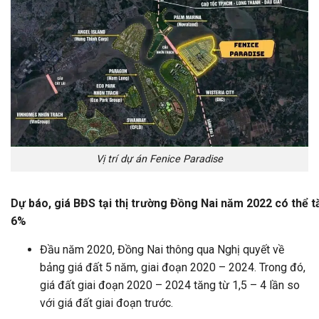
Vị trí dự án Fenice Paradise
Dự
báo
,
giá
BĐS
tại
thị
trường
Đồng
Nai
năm
2022
có
thể
t
6%
Đầu năm 2020, Đồng Nai thông qua Nghị quyết về
bảng giá đất 5 năm, giai đoạn 2020 – 2024. Trong đó,
giá đất giai đoạn 2020 – 2024 tăng từ 1,5 – 4 lần so
với giá đất giai đoạn trước.