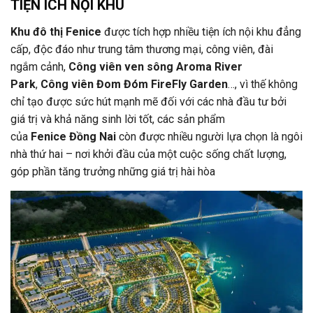
TIỆN ÍCH NỘI KHU
Khu đô thị Fenice
được tích hợp nhiều tiện ích nội khu đẳng
cấp, độc đáo như trung tâm thương mại, công viên, đài
ngắm cảnh,
Công viên ven sông Aroma River
Park
,
Công viên Đom Đóm FireFly Garden
…, vì thế không
chỉ tạo được sức hút mạnh mẽ đối với các nhà đầu tư bởi
giá trị và khả năng sinh lời tốt, các sản phẩm
của
Fenice
Đồng Nai
còn được nhiều người lựa chọn là ngôi
nhà thứ hai – nơi khởi đầu của một cuộc sống chất lượng,
góp phần tăng trưởng những giá trị hài hòa