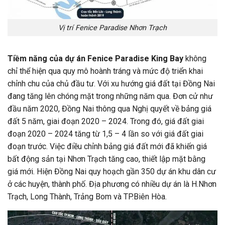
Vị trí Fenice Paradise Nhơn Trạch
Tiềm năng của dự án Fenice Paradise King Bay
không
chỉ thể hiện qua quy mô hoành tráng và mức độ triển khai
chỉnh chu của chủ đầu tư. Với xu hướng giá đất tại Đồng Nai
đang tăng lên chóng mặt trong những năm qua. Đơn cử như
đầu năm 2020, Đồng Nai thông qua Nghị quyết về bảng giá
đất 5 năm, giai đoạn 2020 – 2024. Trong đó, giá đất giai
đoạn 2020 – 2024 tăng từ 1,5 – 4 lần so với giá đất giai
đoạn trước. Việc điều chỉnh bảng giá đất mới đã khiến giá
bất động sản tại Nhơn Trạch tăng cao, thiết lập mặt bằng
giá mới. Hiện Đồng Nai quy hoạch gần 350 dự án khu dân cư
ở các huyện, thành phố. Địa phương có nhiều dự án là H.Nhơn
Trạch, Long Thành, Trảng Bom và TP.Biên Hòa.