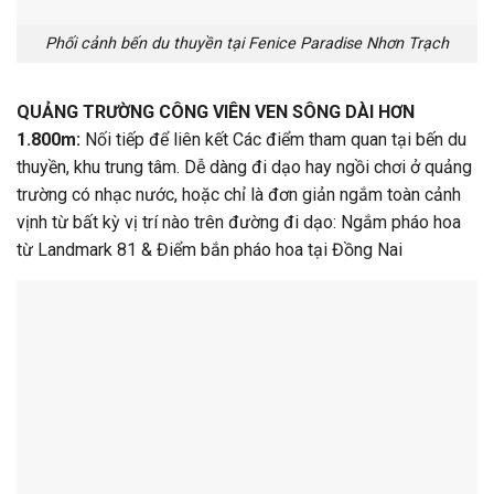
Phối cảnh bến du thuyền tại Fenice Paradise Nhơn Trạch
QUẢNG TRƯỜNG CÔNG VIÊN VEN SÔNG DÀI HƠN
1.800m:
Nối tiếp để liên kết Các điểm tham quan tại bến du
thuyền, khu trung tâm. Dễ dàng đi dạo hay ngồi chơi ở quảng
trường có nhạc nước, hoặc chỉ là đơn giản ngắm toàn cảnh
vịnh từ bất kỳ vị trí nào trên đường đi dạo: Ngắm pháo hoa
từ Landmark 81 & Điểm bắn pháo hoa tại Đồng Nai