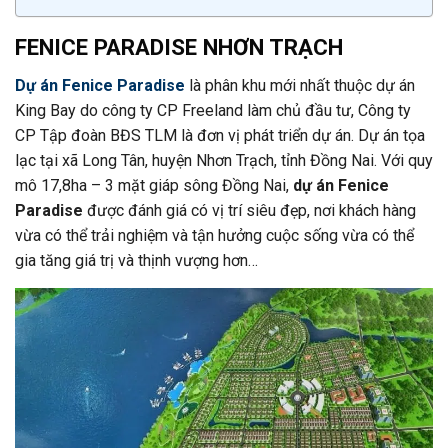
FENICE PARADISE NHƠN TRẠCH
Dự án Fenice Paradise
là phân khu mới nhất thuộc dự án
King Bay do công ty CP Freeland làm chủ đầu tư, Công ty
CP Tập đoàn BĐS TLM là đơn vị phát triển dự án. Dự án tọa
lạc tại xã Long Tân, huyện Nhơn Trạch, tỉnh Đồng Nai. Với quy
mô 17,8ha – 3 mặt giáp sông Đồng Nai,
dự án Fenice
Paradise
được đánh giá có vị trí siêu đẹp, nơi khách hàng
vừa có thể trải nghiệm và tận hưởng cuộc sống vừa có thể
gia tăng giá trị và thịnh vượng hơn…