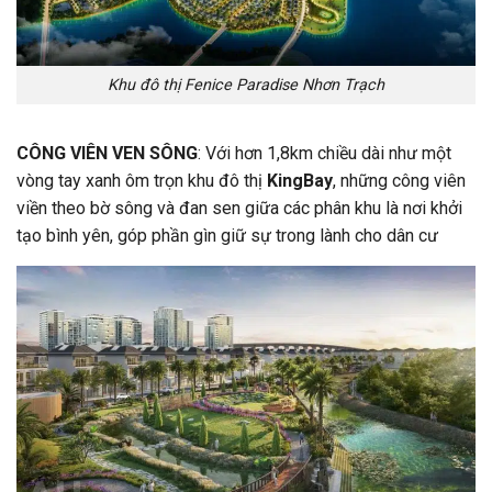
Khu đô thị Fenice Paradise Nhơn Trạch
CÔNG VIÊN VEN SÔNG
: Với hơn 1,8km chiều dài như một
vòng tay xanh ôm trọn khu đô thị
KingBay
, những công viên
viền theo bờ sông và đan sen giữa các phân khu là nơi khởi
tạo bình yên, góp phần gìn giữ sự trong lành cho dân cư