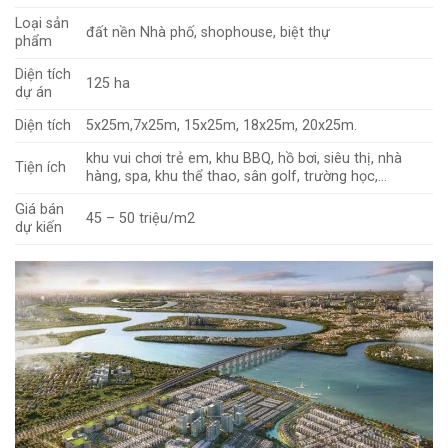
Loại sản
đất nền Nhà phố, shophouse, biệt thự
phẩm
Diện tích
125 ha
dự án
Diện tích
5x25m,7x25m, 15x25m, 18x25m, 20x25m.
khu vui chơi trẻ em, khu BBQ, hồ bơi, siêu thị, nhà
Tiện ích
hàng, spa, khu thể thao, sân golf, trường học,…
Giá bán
45 – 50 triệu/m2
dự kiến