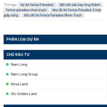
Thẻ tags:
dự án fenice Paradise
,
đất nền sân bay long thành
,
fenice paradise nhơn trạch
,
khu đô thị Fenice Paradise 3 mặt
giáp sông
,
Khu đô thị Fenice Paradise Nhơn Trạch
PHÂN LOẠI DỰ ÁN
CHỦ ĐẦU TƯ
Nam Long
Nam Long Group
Nova Land
Stc Golden Land