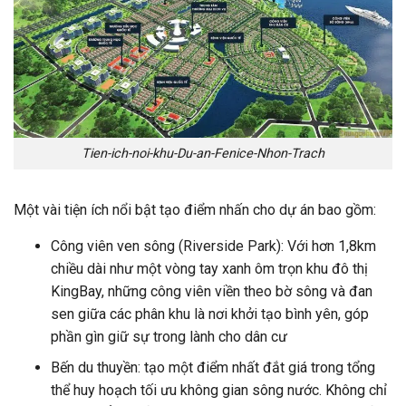
Tien-ich-noi-khu-Du-an-Fenice-Nhon-Trach
Một vài tiện ích nổi bật tạo điểm nhấn cho dự án bao gồm:
Công viên ven sông (Riverside Park): Với hơn 1,8km
chiều dài như một vòng tay xanh ôm trọn khu đô thị
KingBay, những công viên viền theo bờ sông và đan
sen giữa các phân khu là nơi khởi tạo bình yên, góp
phần gìn giữ sự trong lành cho dân cư
Bến du thuyền: tạo một điểm nhất đắt giá trong tổng
thể huy hoạch tối ưu không gian sông nước. Không chỉ