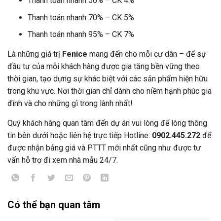
Thanh toán nhanh 50% – CK 4%
Thanh toán nhanh 70% – CK 5%
Thanh toán nhanh 95% – CK 7%
Là những giá trị
Fenice
mang đến cho mỗi cư dân – để sự
đầu tư của mỗi khách hàng được gia tăng bền vững theo
thời gian, tạo dựng sự khác biệt với các sản phẩm hiện hữu
trong khu vực. Nơi thời gian chỉ dành cho niềm hạnh phúc gia
đình và cho những gì trong lành nhất!
Quý khách hàng quan tâm đến dự án vui lòng để lòng thông
tin bên dưới hoặc liên hệ trực tiếp Hotline:
0902.445.272
để
được nhận bảng giá và PTTT mới nhất cũng như được tư
vấn hỗ trợ đi xem nhà mẫu 24/7.
Có thể bạn quan tâm