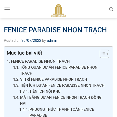
Skip
to
content
FENICE PARADISE NHƠN TRẠCH
Posted on
30/07/2022
by
admin
Mục lục bài viết
FENICE PARADISE NHƠN TRẠCH
TỔNG QUAN DỰ ÁN FENICE PARADISE NHƠN
TRẠCH
VỊ TRÍ FENICE PARADISE NHƠN TRẠCH
TIỆN ÍCH DỰ ÁN FENICE PARADISE NHƠN TRẠCH
TIỆN ÍCH NỘI KHU
MẶT BẰNG DỰ ÁN FENICE NHƠN TRẠCH ĐỒNG
NAI
PHƯƠNG THỨC THANH TOÁN FENICE
PARADISE