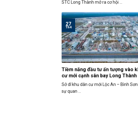
STC Long Thành mở ra cơ hội ...
27
Th4
Tiềm năng đầu tư ấn tượng vào k
cư mới cạnh sân bay Long Thành
Sở dĩ khu dân cư mới Lộc An – Bình Sơn
sự quan ...