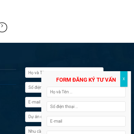
FORM ĐĂNG KÝ TƯ VẤN