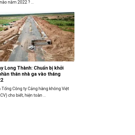
 nào năm 2022 ? ...
y Long Thành: Chuẩn bị khởi
phần thân nhà ga vào tháng
22
n Tổng Công ty Cảng hàng không Việt
V) cho biết, hiện toàn ...