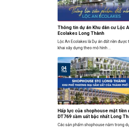
Thông tin dự án Khu dân cư Lộc 
Ecolakes Long Thành
Lộc An Ecolakes là Dự án đất nền được t
khai xây dựng theo mô hình ...
04
Th5
Hấp lực của shophouse mặt tiền
DT769 sầm uất bậc nhất Long Th
Các sản phẩm shophouse nằm trong d