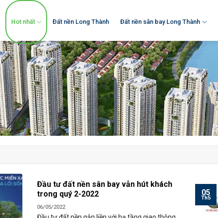
Hot nhất
Đất nền Long Thành
Đất nền sân bay Long Thành
Đầu tư đất nền sân bay vẫn hút khách
05
trong quý 2-2022
Th5
06/05/2022
Đầu tư đất nền gắn liền với hạ tầng giao thông