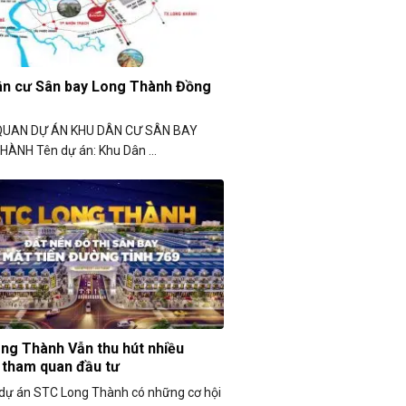
ân cư Sân bay Long Thành Đồng
UAN DỰ ÁN KHU DÂN CƯ SÂN BAY
ÀNH Tên dự án: Khu Dân ...
ng Thành Vẫn thu hút nhiều
 tham quan đầu tư
dự án STC Long Thành có những cơ hội