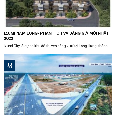
IZUMI NAM LONG- PHÂN TÍCH VÀ BẢNG GIÁ MỚI NHẤT
2022
Izumi City là dự án khu đô thị ven sông vị trí tại Long Hưng, thành ...
13
Th4