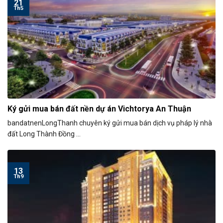
21
Th5
Ký gửi mua bán đất nền dự án Vichtorya An Thuận
bandatnenLongThanh chuyên ký gửi mua bán dịch vụ pháp lý nhà
đất Long Thành Đồng ...
13
Th9