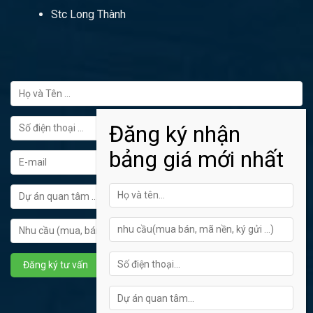
Stc Long Thành
FORM ĐĂNG KÝ TƯ VẤN