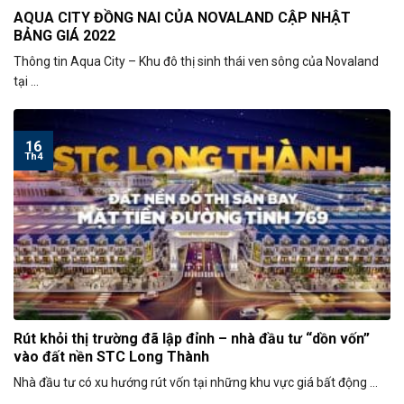
AQUA CITY ĐỒNG NAI CỦA NOVALAND CẬP NHẬT
BẢNG GIÁ 2022
Thông tin Aqua City – Khu đô thị sinh thái ven sông của Novaland
tại ...
16
Th4
Rút khỏi thị trường đã lập đỉnh – nhà đầu tư “dồn vốn”
vào đất nền STC Long Thành
Nhà đầu tư có xu hướng rút vốn tại những khu vực giá bất động ...