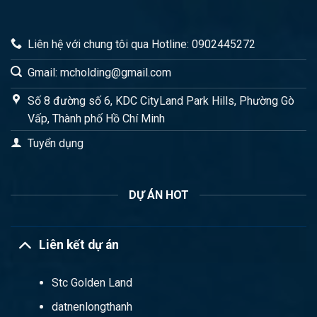
Liên hệ với chung tôi qua Hotline: 0902445272
Gmail: mcholding@gmail.com
Số 8 đường số 6, KDC CityLand Park Hills, Phường Gò
Vấp, Thành phố Hồ Chí Minh
Tuyển dụng
DỰ ÁN HOT
Liên kết dự án
Stc Golden Land
datnenlongthanh