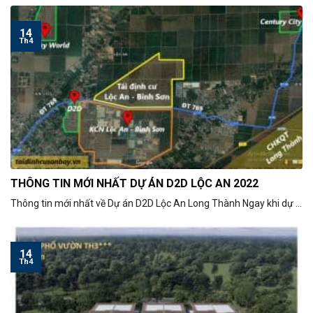
14
Th4
THÔNG TIN MỚI NHẤT DỰ ÁN D2D LỘC AN 2022
Thông tin mới nhất về Dự án D2D Lộc An Long Thành Ngay khi dự ...
14
Th4