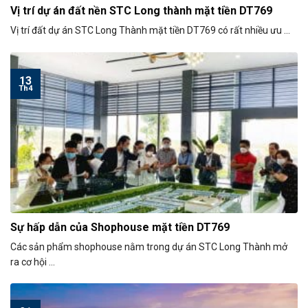
Vị trí dự án đất nền STC Long thành mặt tiền DT769
Vị trí đất dự án STC Long Thành mặt tiền DT769 có rất nhiều ưu ...
13
Th4
Sự hấp dẫn của Shophouse mặt tiền DT769
Các sản phẩm shophouse nằm trong dự án STC Long Thành mở
ra cơ hội ...