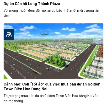
Dự án Căn hộ Long Thành Plaza
Với mong muốn đem đến nơi an cư bậc nhất một môi trường làm
việc ...
25
Th12
Cảnh báo: Cơn “sốt ảo” qua việc mua bán dự án Golden
Town Biên Hoà Đồng Nai
Thực trạng mua bán dự án Golden Town Biên Hoà Đồng Nai vào
những tháng ...