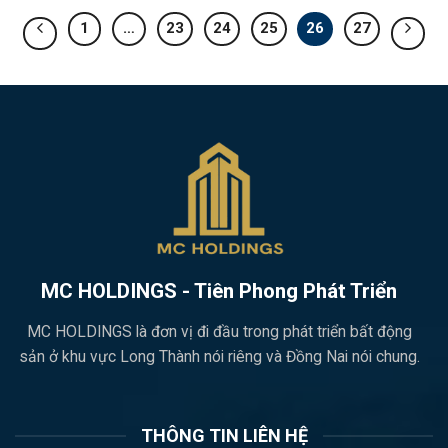
1
…
23
24
25
26
27
MC HOLDINGS - Tiên Phong Phát Triển
MC HOLDINGS là đơn vị đi đầu trong phát triển bất động
sản ở khu vực Long Thành nói riêng và Đồng Nai nói chung.
THÔNG TIN LIÊN HỆ