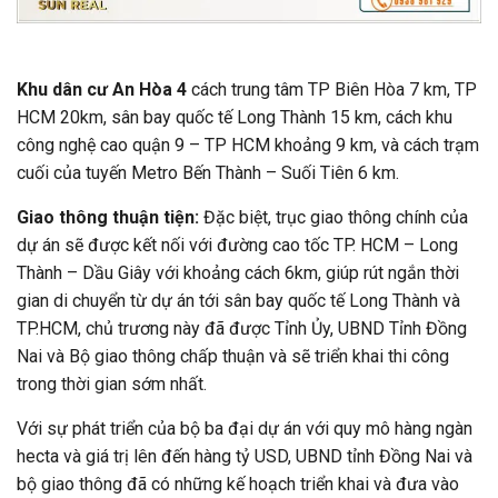
Khu dân cư An Hòa 4
cách trung tâm TP Biên Hòa 7 km, TP
HCM 20km, sân bay quốc tế Long Thành 15 km, cách khu
công nghệ cao quận 9 – TP HCM khoảng 9 km, và cách trạm
cuối của tuyến Metro Bến Thành – Suối Tiên 6 km.
Giao thông thuận tiện:
Đặc biệt, trục giao thông chính của
dự án sẽ được kết nối với đường cao tốc TP. HCM – Long
Thành – Dầu Giây với khoảng cách 6km, giúp rút ngắn thời
gian di chuyển từ dự án tới sân bay quốc tế Long Thành và
TP.HCM, chủ trương này đã được Tỉnh Ủy, UBND Tỉnh Đồng
Nai và Bộ giao thông chấp thuận và sẽ triển khai thi công
trong thời gian sớm nhất.
Với sự phát triển của bộ ba đại dự án với quy mô hàng ngàn
hecta và giá trị lên đến hàng tỷ USD, UBND tỉnh Đồng Nai và
bộ giao thông đã có những kế hoạch triển khai và đưa vào