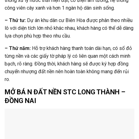
thống xử lý nước thải hiện đại, có điện âm tường, hệ thống
công viên cây xanh và hơn 1 ngàn hộ dân sinh sống.
– Thứ tư:
Dự án khu dân cư Biên Hòa được phân theo nhiều
lô với diện tích lớn nhỏ khác nhau, khách hàng có thể dễ dàng
lựa chọn phù hợp theo nhu cầu.
– Thứ năm:
Hỗ trợ khách hàng thanh toán dài hạn, có sổ đỏ
từng nền và các giấy tờ pháp lý có liên quan một cách minh
bạch, rõ ràng. Đồng thời, khách hàng sẽ được ký hợp đồng
chuyển nhượng đất nền nên hoàn toàn không mang đến rủi
ro.
MỞ BÁ N ĐẤT NỀN STC LONG THÀNH –
ĐỒNG NAI