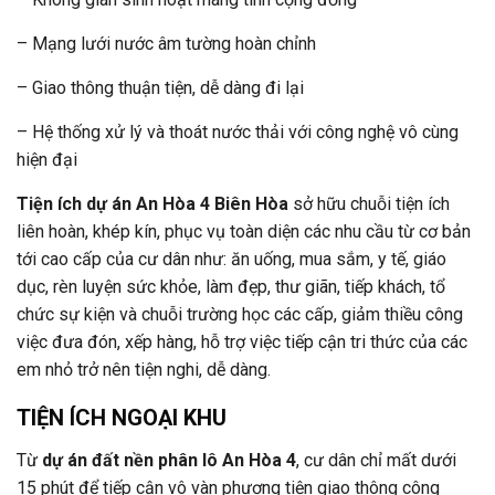
– Mạng lưới nước âm tường hoàn chỉnh
– Giao thông thuận tiện, dễ dàng đi lại
– Hệ thống xử lý và thoát nước thải với công nghệ vô cùng
hiện đại
Tiện ích dự án An Hòa 4 Biên Hòa
sở hữu chuỗi tiện ích
liên hoàn, khép kín, phục vụ toàn diện các nhu cầu từ cơ bản
tới cao cấp của cư dân như: ăn uống, mua sắm, y tế, giáo
dục, rèn luyện sức khỏe, làm đẹp, thư giãn, tiếp khách, tổ
chức sự kiện và chuỗi trường học các cấp, giảm thiều công
việc đưa đón, xếp hàng, hỗ trợ việc tiếp cận tri thức của các
em nhỏ trở nên tiện nghi, dễ dàng.
TIỆN ÍCH NGOẠI KHU
Từ
dự án đất nền phân lô An Hòa 4
, cư dân chỉ mất dưới
15 phút để tiếp cận vô vàn phương tiện giao thông công