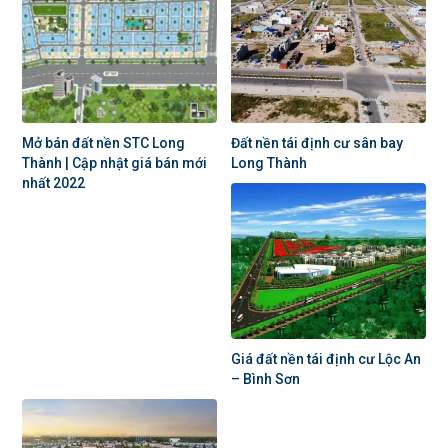
Mở bán đất nền STC Long
Đất nền tái định cư sân bay
Thành | Cập nhật giá bán mới
Long Thành
nhất 2022
Giá đất nền tái định cư Lộc An
– Bình Sơn