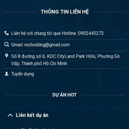
THÔNG TIN LIÊN HỆ
Liên hệ với chung tôi qua Hotline: 0902445272
Gmail: mcholding@gmail.com
Số 8 đường số 6, KDC CityLand Park Hills, Phường Gò
Vấp, Thành phố Hồ Chí Minh
Tuyển dụng
DỰ ÁN HOT
Liên kết dự án