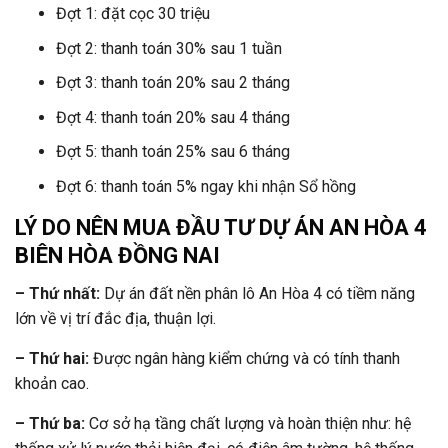
Đợt 1: đặt cọc 30 triệu
Đợt 2: thanh toán 30% sau 1 tuần
Đợt 3: thanh toán 20% sau 2 tháng
Đợt 4: thanh toán 20% sau 4 tháng
Đợt 5: thanh toán 25% sau 6 tháng
Đợt 6: thanh toán 5% ngay khi nhận Sổ hồng
LÝ DO NÊN MUA ĐẦU TƯ DỰ ÁN AN HÒA 4
BIÊN HÒA ĐỒNG NAI
– Thứ nhất:
Dự án đất nền phân lô An Hòa 4 có tiềm năng
lớn về vị trí đắc địa, thuận lợi.
– Thứ hai:
Được ngân hàng kiểm chứng và có tính thanh
khoản cao.
– Thứ ba:
Cơ sở hạ tầng chất lượng và hoàn thiện như: hệ