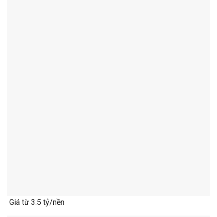
Giá từ 3.5 tỷ/nền