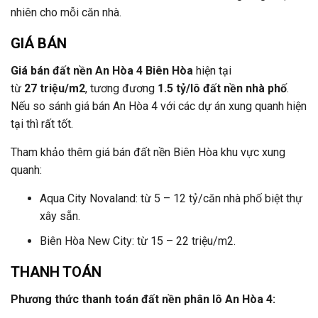
nhiên cho mỗi căn nhà.
GIÁ BÁN
Giá bán đất nền An Hòa 4 Biên Hòa
hiện tại
từ
27 triệu/m2
, tương đương
1.5 tỷ/lô đất nền nhà phố
.
Nếu so sánh giá bán An Hòa 4 với các dự án xung quanh hiện
tại thì rất tốt.
Tham khảo thêm giá bán đất nền Biên Hòa khu vực xung
quanh:
Aqua City Novaland: từ 5 – 12 tỷ/căn nhà phố biệt thự
xây sẵn.
Biên Hòa New City: từ 15 – 22 triệu/m2.
THANH TOÁN
Phương thức thanh toán đất nền phân lô An Hòa 4: