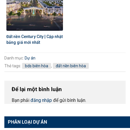
Đất nền Century City | Cập nhật
bảng giá mới nhất
Danh mục:
Dự án
Thẻ tags:
bds biên hòa
,
đất nền biên hòa
Để lại một bình luận
Bạn phải
đăng nhập
để gửi bình luận.
PHÂN LOẠI DỰ ÁN