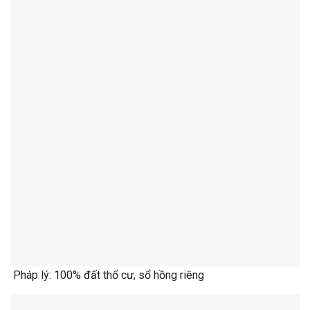
Pháp lý: 100% đất thổ cư, sổ hồng riêng