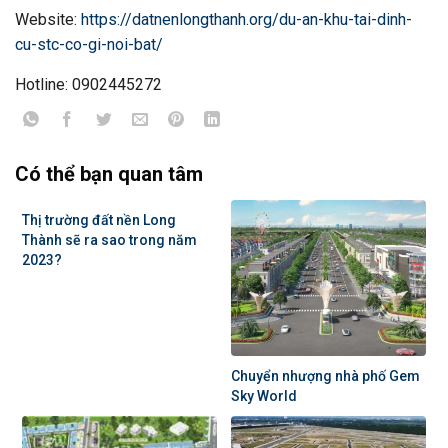
Website:
https://datnenlongthanh.org/du-an-khu-tai-dinh-
cu-stc-co-gi-noi-bat/
Hotline: 0902445272
Có thể bạn quan tâm
Thị trường đất nền Long
Thành sẽ ra sao trong năm
2023?
Chuyển nhượng nhà phố Gem
Sky World