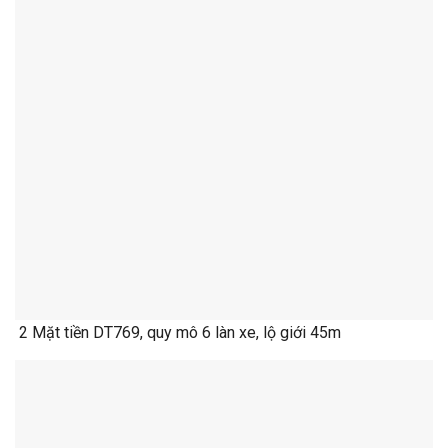
2 Mặt tiền DT769, quy mô 6 làn xe, lộ giới 45m