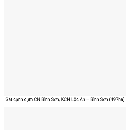
Sát cạnh cụm CN Bình Sơn, KCN Lộc An – Bình Sơn (497ha)