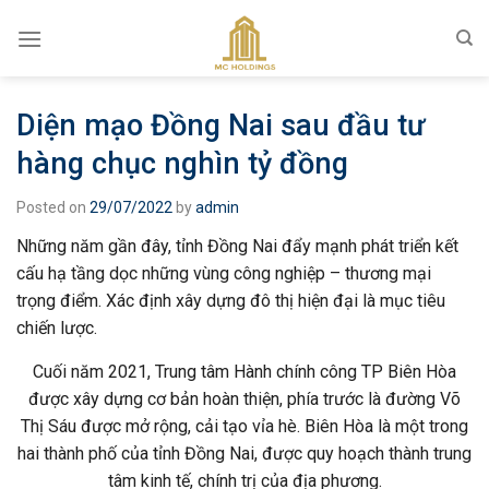
Skip
to
content
Diện mạo Đồng Nai sau đầu tư
hàng chục nghìn tỷ đồng
Posted on
29/07/2022
by
admin
Những năm gần đây, tỉnh Đồng Nai đẩy mạnh phát triển kết
cấu hạ tầng dọc những vùng công nghiệp – thương mại
trọng điểm. Xác định xây dựng đô thị hiện đại là mục tiêu
chiến lược.
Cuối năm 2021, Trung tâm Hành chính công TP Biên Hòa
được xây dựng cơ bản hoàn thiện, phía trước là đường Võ
Thị Sáu được mở rộng, cải tạo vỉa hè. Biên Hòa là một trong
hai thành phố của tỉnh Đồng Nai, được quy hoạch thành trung
tâm kinh tế, chính trị của địa phương.