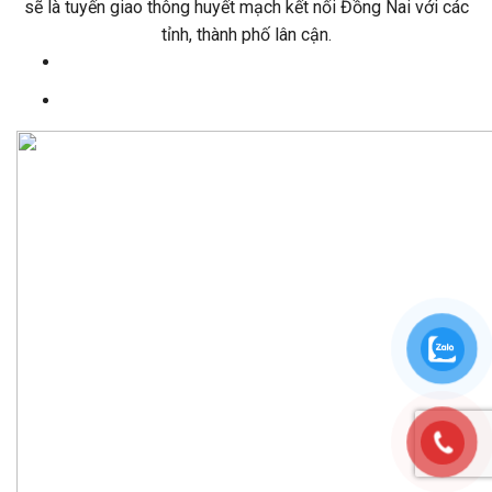
sẽ là tuyến giao thông huyết mạch kết nối Đồng Nai với các
tỉnh, thành phố lân cận.