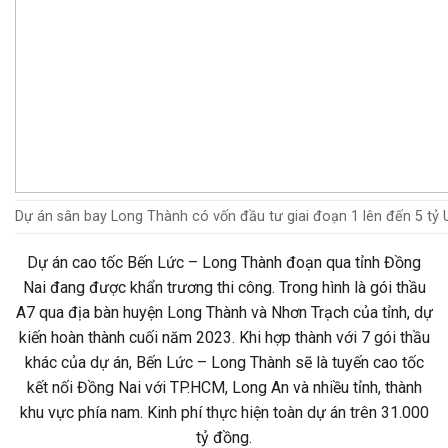
Dự án sân bay Long Thành có vốn đầu tư giai đoạn 1 lên đến
5 tỷ
Dự án cao tốc Bến Lức – Long Thành đoạn qua tỉnh Đồng
Nai đang được khẩn trương thi công. Trong hình là gói thầu
A7 qua địa bàn huyện Long Thành và Nhơn Trạch của tỉnh, dự
kiến hoàn thành cuối năm 2023. Khi hợp thành với 7 gói thầu
khác của dự án, Bến Lức – Long Thành sẽ là tuyến cao tốc
kết nối Đồng Nai với TP.HCM, Long An và nhiều tỉnh, thành
khu vực phía nam. Kinh phí thực hiện toàn dự án trên 31.000
tỷ đồng.