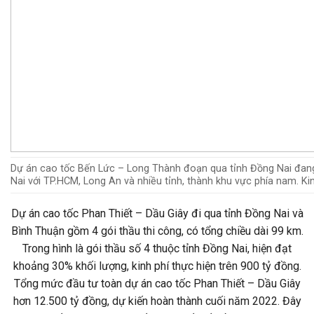
Dự án cao tốc Bến Lức – Long Thành đoạn qua tỉnh Đồng Nai đang đ
Nai với TP.HCM, Long An và nhiều tỉnh, thành khu vực phía nam. Ki
Dự án cao tốc Phan Thiết – Dầu Giây đi qua tỉnh Đồng Nai và
Bình Thuận gồm 4 gói thầu thi công, có tổng chiều dài 99 km.
Trong hình là gói thầu số 4 thuộc tỉnh Đồng Nai, hiện đạt
khoảng 30% khối lượng, kinh phí thực hiện trên 900 tỷ đồng.
Tổng mức đầu tư toàn dự án cao tốc Phan Thiết – Dầu Giây
hơn 12.500 tỷ đồng, dự kiến hoàn thành cuối năm 2022. Đây