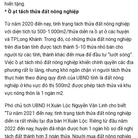
hiến tặng.
* Ồ ạt tách thửa đất nông nghiệp
Từ năm 2020 đến nay, tình trạng tách thửa đất nông nghiệp
với diện tích từ 500-1.000m2/thửa diễn ra ồ ạt ở các huyện
và TP.Long Khánh. Trong đó, có những thửa đất nông nghiệp
trên địa bàn tỉnh được tách thành 5-10 thửa nhỏ bán cho
người từ các tỉnh, thành khác đến mua để đầu tư “lướt sóng”.
Việc ồ ạt tách nhỏ đất nông nghiệp khiến chính quyền các địa
phương rất lo lắng, nhưng khó ngăn chặn vì người tách thửa
thực hiện theo đúng quy định của UBND tỉnh là đất nông
nghiệp ở khu vực đô thị 500m2 được phép tách thửa và khu
vực nông thôn là 1 ngàn m2.
Phó chủ tịch UBND H.Xuân Lộc Nguyễn Văn Linh cho biết:
“Từ năm 2021 đến nay, tình trạng tách thửa đất nông nghiệp
diễn ra rất nhiều tại địa bàn H.Xuân Lộc. Riêng từ đầu năm
2022 đến nay, huyện đã nhận được hơn 1 ngàn hồ sơ đề nghị
tách đất thành hơn 3 ngàn thửa. Người mua đất nông nghiệp