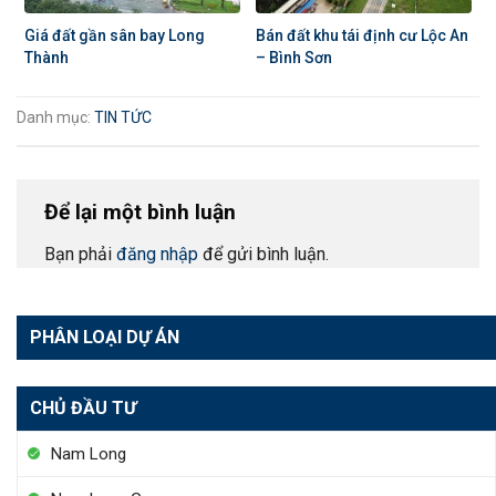
Giá đất gần sân bay Long
Bán đất khu tái định cư Lộc An
Thành
– Bình Sơn
Danh mục:
TIN TỨC
Để lại một bình luận
Bạn phải
đăng nhập
để gửi bình luận.
PHÂN LOẠI DỰ ÁN
CHỦ ĐẦU TƯ
Nam Long