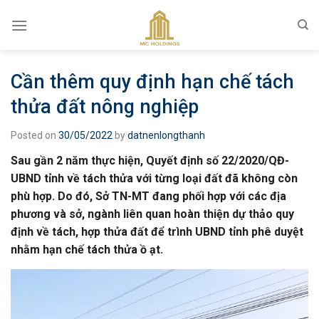
Skip
to
content
Cần thêm quy định hạn chế tách
thửa đất nông nghiệp
Posted on
30/05/2022
by
datnenlongthanh
Sau gần 2 năm thực hiện, Quyết định số 22/2020/QĐ-
UBND tỉnh về tách thửa với từng loại đất đã không còn
phù hợp. Do đó, Sở TN-MT đang phối hợp với các địa
phương và sở, ngành liên quan hoàn thiện dự thảo quy
định về tách, hợp thửa đất để trình UBND tỉnh phê duyệt
nhằm hạn chế tách thửa ồ ạt.