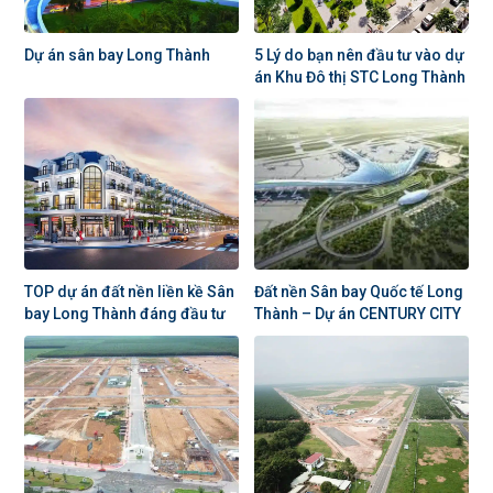
Dự án sân bay Long Thành
5 Lý do bạn nên đầu tư vào dự
án Khu Đô thị STC Long Thành
TOP dự án đất nền liền kề Sân
Đất nền Sân bay Quốc tế Long
bay Long Thành đáng đầu tư
Thành – Dự án CENTURY CITY