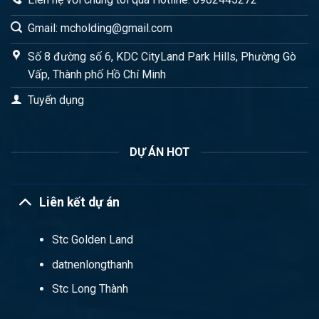
Gmail: mcholding@gmail.com
Số 8 đường số 6, KDC CityLand Park Hills, Phường Gò
Vấp, Thành phố Hồ Chí Minh
Tuyển dụng
DỰ ÁN HOT
Liên kết dự án
Stc Golden Land
datnenlongthanh
Stc Long Thành