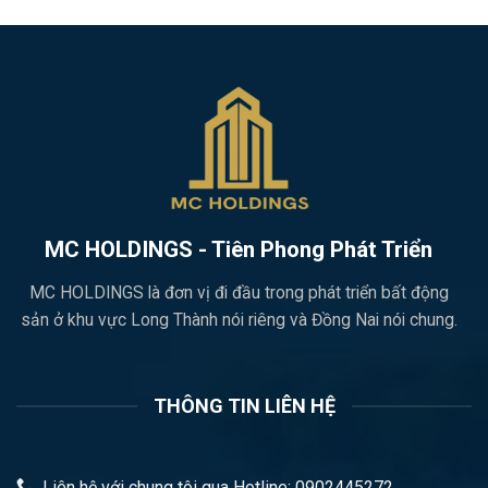
MC HOLDINGS - Tiên Phong Phát Triển
MC HOLDINGS là đơn vị đi đầu trong phát triển bất động
sản ở khu vực Long Thành nói riêng và Đồng Nai nói chung.
THÔNG TIN LIÊN HỆ
Liên hệ với chung tôi qua Hotline: 0902445272