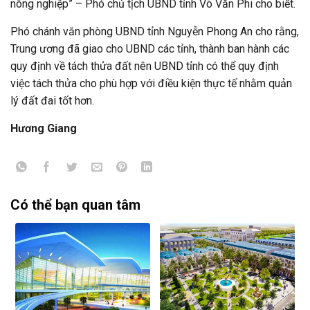
nông nghiệp” – Phó chủ tịch UBND tỉnh Võ Văn Phi cho biết.
Phó chánh văn phòng UBND tỉnh Nguyễn Phong An cho rằng,
Trung ương đã giao cho UBND các tỉnh, thành ban hành các
quy định về tách thửa đất nên UBND tỉnh có thể quy định
việc tách thửa cho phù hợp với điều kiện thực tế nhằm quản
lý đất đai tốt hơn.
Hương Giang
Có thể bạn quan tâm