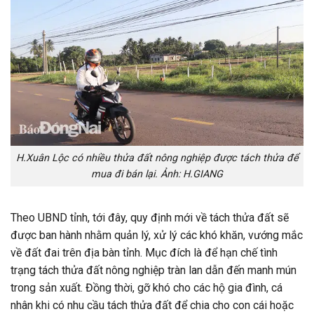
H.Xuân Lộc có nhiều thửa đất nông nghiệp được tách thửa để
mua đi bán lại. Ảnh: H.GIANG
Theo UBND tỉnh, tới đây, quy định mới về tách thửa đất sẽ
được ban hành nhằm quản lý, xử lý các khó khăn, vướng mắc
về đất đai trên địa bàn tỉnh. Mục đích là để hạn chế tình
trạng tách thửa đất nông nghiệp tràn lan dẫn đến manh mún
trong sản xuất. Đồng thời, gỡ khó cho các hộ gia đình, cá
nhân khi có nhu cầu tách thửa đất để chia cho con cái hoặc