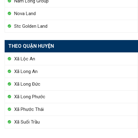
Nam Long Group
Nova Land
Stc Golden Land
THEO QUẬN HUYỆN
Xã Lộc An
Xã Long An
Xã Long Đức
Xã Long Phước
Xã Phước Thái
Xã Suối Trầu