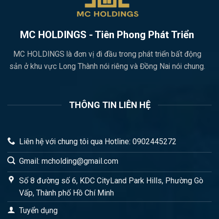
MC HOLDINGS - Tiên Phong Phát Triển
MC HOLDINGS là đơn vị đi đầu trong phát triển bất động
sản ở khu vực Long Thành nói riêng và Đồng Nai nói chung.
THÔNG TIN LIÊN HỆ
Liên hệ với chung tôi qua Hotline: 0902445272
Gmail: mcholding@gmail.com
Số 8 đường số 6, KDC CityLand Park Hills, Phường Gò
Vấp, Thành phố Hồ Chí Minh
Tuyển dụng