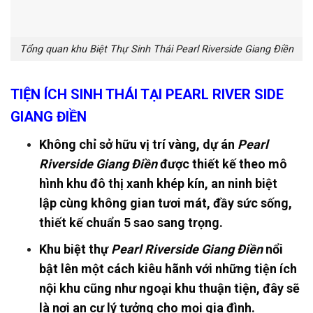
Tổng quan khu Biệt Thự Sinh Thái Pearl Riverside Giang Điền
TIỆN ÍCH SINH THÁI TẠI PEARL RIVER SIDE
GIANG ĐIỀN
Không chỉ sở hữu vị trí vàng, dự án
Pearl
Riverside Giang Điền
được thiết kế theo mô
hình khu đô thị xanh khép kín, an ninh biệt
lập cùng không gian tươi mát, đầy sức sống,
thiết kế chuẩn 5 sao sang trọng.
Khu biệt thự
Pearl Riverside Giang Điền
nổi
bật lên một cách kiêu hãnh với những tiện ích
nội khu cũng như ngoại khu thuận tiện, đây sẽ
là nơi an cư lý tưởng cho mọi gia đình.