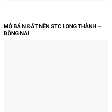
MỞ BÁ N ĐẤT NỀN STC LONG THÀNH –
ĐỒNG NAI