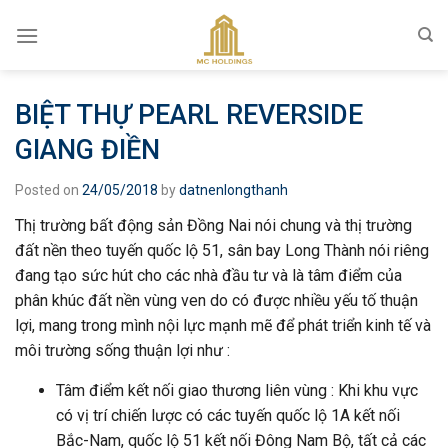
Skip
to
content
BIỆT THỰ PEARL REVERSIDE
GIANG ĐIỀN
Posted on
24/05/2018
by
datnenlongthanh
Thị trường bất động sản Đồng Nai nói chung và thị trường
đất nền theo tuyến quốc lộ 51, sân bay Long Thành nói riêng
đang tạo sức hút cho các nhà đầu tư và là tâm điểm của
phân khúc đất nền vùng ven do có được nhiều yếu tố thuận
lợi, mang trong mình nội lực mạnh mẽ để phát triển kinh tế và
môi trường sống thuận lợi như :
Tâm điểm kết nối giao thương liên vùng : Khi khu vực
có vị trí chiến lược có các tuyến quốc lộ 1A kết nối
Bắc-Nam, quốc lộ 51 kết nối Đông Nam Bộ, tất cả các