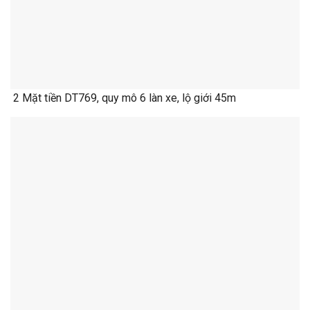
2 Mặt tiền DT769, quy mô 6 làn xe, lộ giới 45m