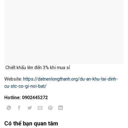
Chiết khấu lên đến 3% khi mua sỉ
Website:
https://datnenlongthanh.org/du-an-khu-tai-dinh-
cu-stc-co-gi-noi-bat/
Hotline: 0902445272
Có thể bạn quan tâm