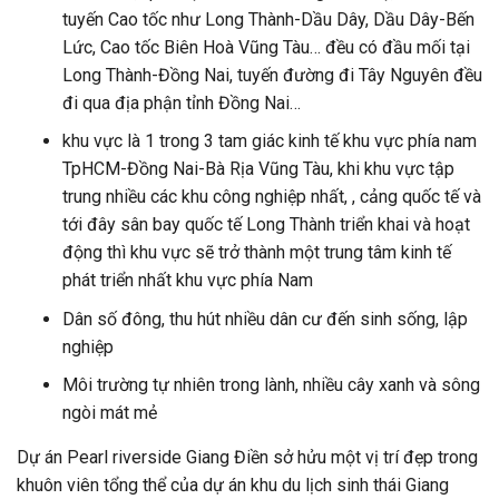
tuyến Cao tốc như Long Thành-Dầu Dây, Dầu Dây-Bến
Lức, Cao tốc Biên Hoà Vũng Tàu… đều có đầu mối tại
Long Thành-Đồng Nai, tuyến đường đi Tây Nguyên đều
đi qua địa phận tỉnh Đồng Nai…
khu vực là 1 trong 3 tam giác kinh tế khu vực phía nam
TpHCM-Đồng Nai-Bà Rịa Vũng Tàu, khi khu vực tập
trung nhiều các khu công nghiệp nhất, , cảng quốc tế và
tới đây sân bay quốc tế Long Thành triển khai và hoạt
động thì khu vực sẽ trở thành một trung tâm kinh tế
phát triển nhất khu vực phía Nam
Dân số đông, thu hút nhiều dân cư đến sinh sống, lập
nghiệp
Môi trường tự nhiên trong lành, nhiều cây xanh và sông
ngòi mát mẻ
Dự án Pearl riverside Giang Điền sở hửu một vị trí đẹp trong
khuôn viên tổng thể của dự án khu du lịch sinh thái Giang