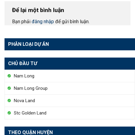
Để lại một bình luận
Bạn phải
đăng nhập
để gửi bình luận.
PHÂN LOẠI DỰ ÁN
CHỦ ĐẦU TƯ
Nam Long
Nam Long Group
Nova Land
Stc Golden Land
THEO QUẬN HUYỆN