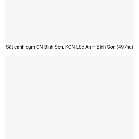
Sát cạnh cụm CN Bình Sơn, KCN Lộc An – Bình Sơn (497ha)