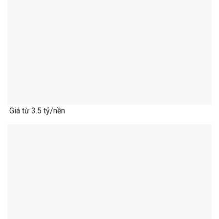
Giá từ 3.5 tỷ/nền