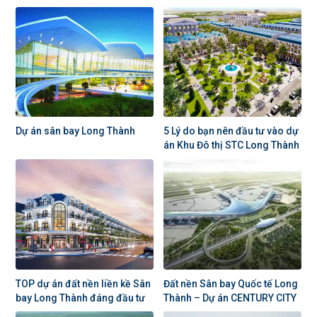
Dự án sân bay Long Thành
5 Lý do bạn nên đầu tư vào dự
án Khu Đô thị STC Long Thành
TOP dự án đất nền liền kề Sân
Đất nền Sân bay Quốc tế Long
bay Long Thành đáng đầu tư
Thành – Dự án CENTURY CITY