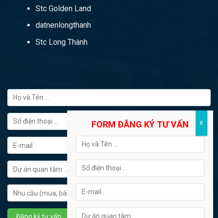
Stc Golden Land
datnenlongthanh
Stc Long Thành
FORM ĐĂNG KÝ TƯ VẤN