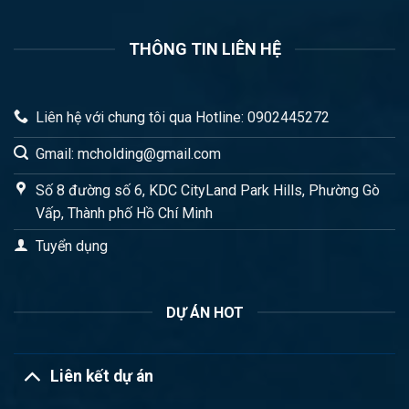
THÔNG TIN LIÊN HỆ
Liên hệ với chung tôi qua Hotline: 0902445272
Gmail: mcholding@gmail.com
Số 8 đường số 6, KDC CityLand Park Hills, Phường Gò
Vấp, Thành phố Hồ Chí Minh
Tuyển dụng
DỰ ÁN HOT
Liên kết dự án