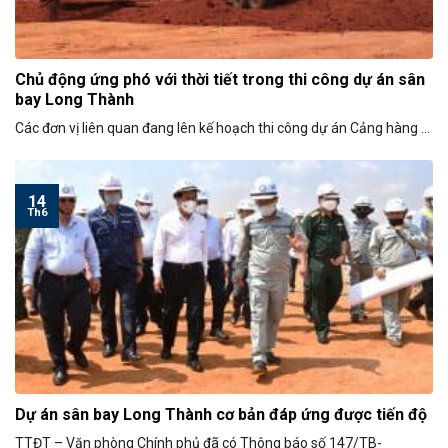
Chủ động ứng phó với thời tiết trong thi công dự án sân
bay Long Thành
​Các đơn vị liên quan đang lên kế hoạch thi công dự án Cảng hàng ...
14
Th6
Dự án sân bay Long Thành cơ bản đáp ứng được tiến độ
TTĐT – Văn phòng Chính phủ đã có Thông báo số 147/TB-