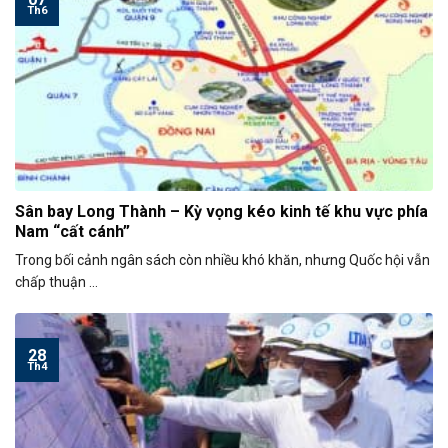
Th6
Sân bay Long Thành – Kỳ vọng kéo kinh tế khu vực phía
Nam “cất cánh”
Trong bối cảnh ngân sách còn nhiều khó khăn, nhưng Quốc hội vẫn
chấp thuận ...
28
Th4