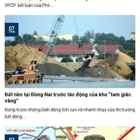
VPCP kết luận của Phó ...
07
Th6
Đất nền tại Đồng Nai trước tác động của khu “tam giác
vàng”
Đứng trước những biến động tích cực và nhanh nhạy của thị trường
bất động ...
07