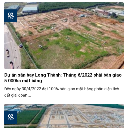
02
Th7
Dự án sân bay Long Thành: Tháng 6/2022 phải bàn giao
5.000ha mặt bằng
Đến ngày 30/4/2022 đạt 100% bàn giao mặt bằng phần diện tích
đất giai đoạn ...
02
Th7