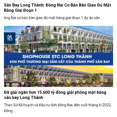
Sân Bay Long Thành: Đồng Nai Cơ Bản Bàn Giao Đủ Mặt
Bằng Giai Đoạn 1
ồng Nai cơ bản bàn giao đủ mặt bằng giai đoạn 1 dự án sân ...
05
Th7
Đã giải ngân hơn 15.600 tỷ đồng giải phóng mặt bằng
sân bay Long Thành
Theo Sở Kế hoạch và Đầu tư tỉnh Đồng Nai, đến cuối tháng 6/2022,
Đồng ...