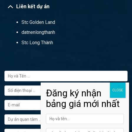
Liên kết dự án
Stc Golden Land
datnenlongthanh
Stc Long Thành
FORM ĐĂNG KÝ TƯ VẤN