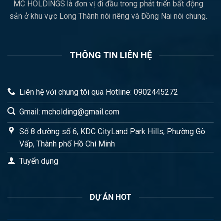
MC HOLDINGS là đơn vị đi đầu trong phát triển bất động
sản ở khu vực Long Thành nói riêng và Đồng Nai nói chung.
THÔNG TIN LIÊN HỆ
Liên hệ với chung tôi qua Hotline: 0902445272
Gmail: mcholding@gmail.com
Số 8 đường số 6, KDC CityLand Park Hills, Phường Gò
Vấp, Thành phố Hồ Chí Minh
Tuyển dụng
DỰ ÁN HOT