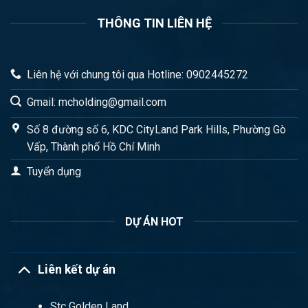
THÔNG TIN LIÊN HỆ
Liên hệ với chung tôi qua Hotline: 0902445272
Gmail: mcholding@gmail.com
Số 8 đường số 6, KDC CityLand Park Hills, Phường Gò
Vấp, Thành phố Hồ Chí Minh
Tuyển dụng
DỰ ÁN HOT
Liên kết dự án
Stc Golden Land