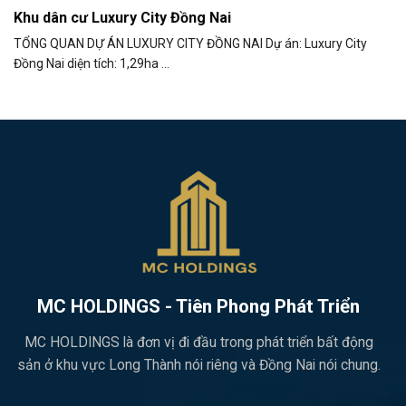
Khu dân cư Luxury City Đồng Nai
TỔNG QUAN DỰ ÁN LUXURY CITY ĐỒNG NAI Dự án: Luxury City
Đồng Nai diện tích: 1,29ha ...
MC HOLDINGS - Tiên Phong Phát Triển
MC HOLDINGS là đơn vị đi đầu trong phát triển bất động
sản ở khu vực Long Thành nói riêng và Đồng Nai nói chung.