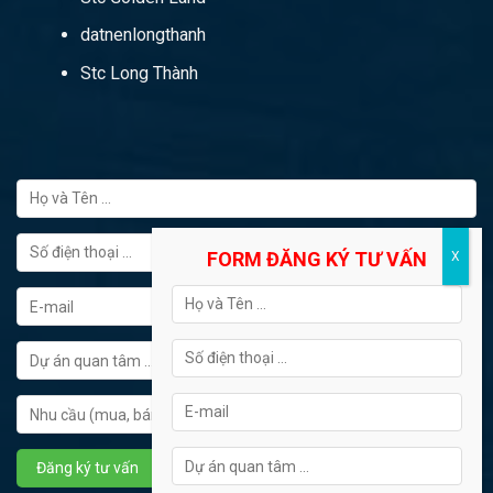
datnenlongthanh
Stc Long Thành
FORM ĐĂNG KÝ TƯ VẤN