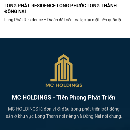
LONG PHÁT RESIDENCE LONG PHƯỚC LONG THÀNH
ĐỒNG NAI
Long Phát Residence – Dự án đất nền tọa lạc tại mặt tiền quốc lộ ...
MC HOLDINGS - Tiên Phong Phát Triển
MC HOLDINGS là đơn vị đi đầu trong phát triển bất động
sản ở khu vực Long Thành nói riêng và Đồng Nai nói chung.