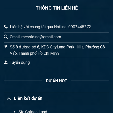
THÔNG TIN LIÊN HỆ
Liên hệ với chung tôi qua Hotline: 0902445272
Gmail: mcholding@gmail.com
Số 8 đường số 6, KDC CityLand Park Hills, Phường Gò
Vấp, Thành phố Hồ Chí Minh
Tuyển dụng
DỰ ÁN HOT
Liên kết dự án
Stc Golden Land