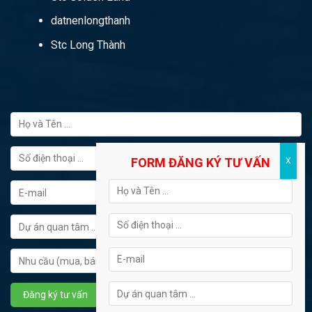
datnenlongthanh
Stc Long Thành
FORM ĐĂNG KÝ TƯ VẤN