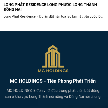
LONG PHÁT RESIDENCE LONG PHƯỚC LONG THÀNH
ĐỒNG NAI
Long Phát Residence – Dự án đất nền tọa lạc tại mặt tiền quốc lộ ...
MC HOLDINGS - Tiên Phong Phát Triển
MC HOLDINGS là đơn vị đi đầu trong phát triển bất động
sản ở khu vực Long Thành nói riêng và Đồng Nai nói chung.