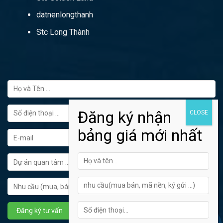
datnenlongthanh
Stc Long Thành
FORM ĐĂNG KÝ TƯ VẤN