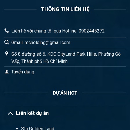
THÔNG TIN LIÊN HỆ
Liên hệ với chung tôi qua Hotline: 0902445272
Gmail: mcholding@gmail.com
Số 8 đường số 6, KDC CityLand Park Hills, Phường Gò
Vấp, Thành phố Hồ Chí Minh
Tuyển dụng
DỰ ÁN HOT
Liên kết dự án
Stc Golden Land