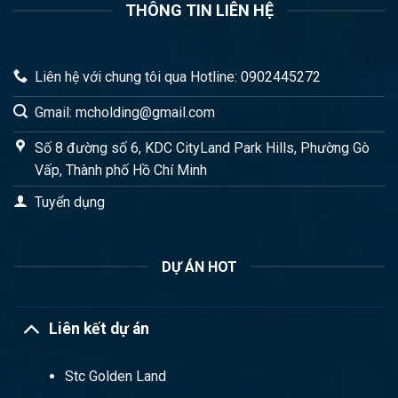
THÔNG TIN LIÊN HỆ
Liên hệ với chung tôi qua Hotline: 0902445272
Gmail: mcholding@gmail.com
Số 8 đường số 6, KDC CityLand Park Hills, Phường Gò
Vấp, Thành phố Hồ Chí Minh
Tuyển dụng
DỰ ÁN HOT
Liên kết dự án
Stc Golden Land