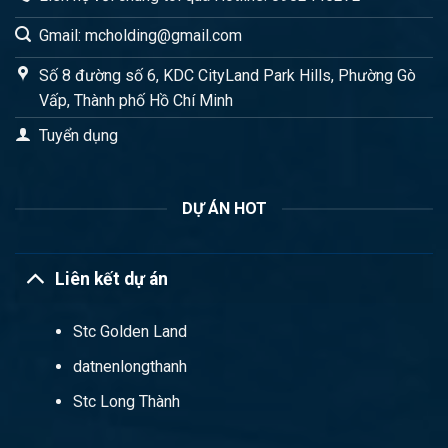
Gmail: mcholding@gmail.com
Số 8 đường số 6, KDC CityLand Park Hills, Phường Gò
Vấp, Thành phố Hồ Chí Minh
Tuyển dụng
DỰ ÁN HOT
Liên kết dự án
Stc Golden Land
datnenlongthanh
Stc Long Thành