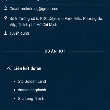
Gmail: mcholding@gmail.com
Số 8 đường số 6, KDC CityLand Park Hills, Phường Gò
Vấp, Thành phố Hồ Chí Minh
Tuyển dụng
DỰ ÁN HOT
Liên kết dự án
Stc Golden Land
datnenlongthanh
Stc Long Thành