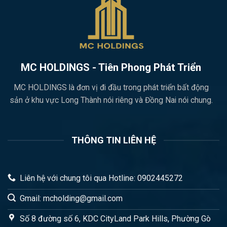
MC HOLDINGS - Tiên Phong Phát Triển
MC HOLDINGS là đơn vị đi đầu trong phát triển bất động
sản ở khu vực Long Thành nói riêng và Đồng Nai nói chung.
THÔNG TIN LIÊN HỆ
Liên hệ với chung tôi qua Hotline: 0902445272
Gmail: mcholding@gmail.com
Số 8 đường số 6, KDC CityLand Park Hills, Phường Gò