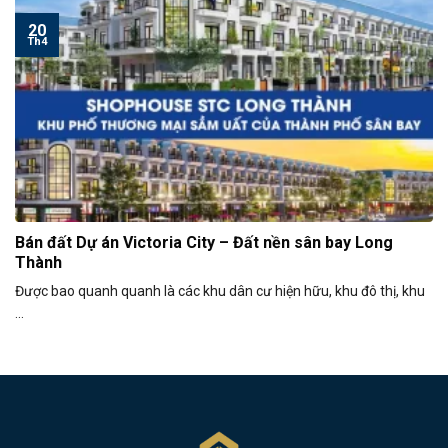
20
Th4
Bán đất Dự án Victoria City – Đất nền sân bay Long
Thành
Được bao quanh quanh là các khu dân cư hiện hữu, khu đô thị, khu
...