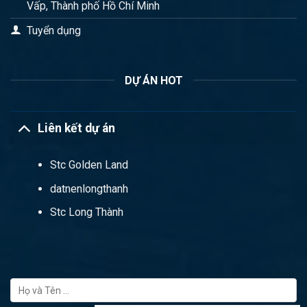
Vấp, Thành phố Hồ Chí Minh
Tuyển dụng
DỰ ÁN HOT
Liên kết dự án
Stc Golden Land
datnenlongthanh
Stc Long Thành