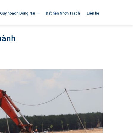
Quy hoạch Đồng Nai
Đất nền Nhơn Trạch
Liên hệ
hành