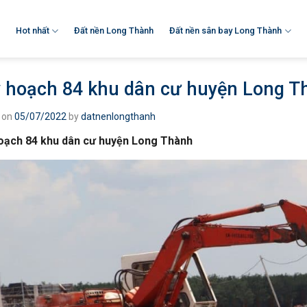
Hot nhất
Đất nền Long Thành
Đất nền sân bay Long Thành
 hoạch 84 khu dân cư huyện Long T
 on
05/07/2022
by
datnenlongthanh
oạch 84 khu dân cư huyện Long Thành