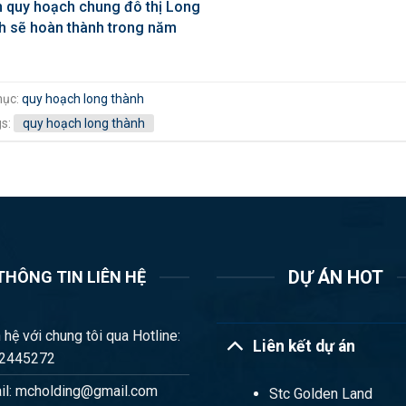
n quy hoạch chung đô thị Long
h sẽ hoàn thành trong năm
mục:
quy hoạch long thành
gs:
quy hoạch long thành
DỰ ÁN HOT
THÔNG TIN LIÊN HỆ
 hệ với chung tôi qua Hotline:
Liên kết dự án
2445272
il: mcholding@gmail.com
Stc Golden Land