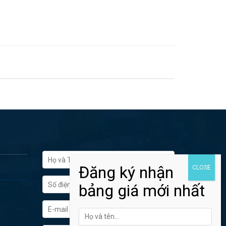
FORM ĐĂNG KÝ TƯ VẤN