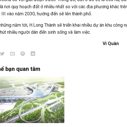
là nơi quy hoạch đất ở nhiều nhất so với các địa phương khác trên
ại III vào năm 2030, hướng đến sẽ lên thành phố.
những năm tới, H.Long Thành sẽ triển khai nhiều dự án khu công n
 hút nhiều người dân đến sinh sống và làm việc.
Vi Quân
hể bạn quan tâm