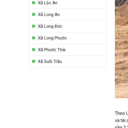
Xã Lộc An
Xã Long An
Xã Long Đức
Xã Long Phước
Xã Phước Thái
Xã Suối Trầu
Huyện
Theo U
và tái
gần 2.