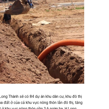
ong Thành sẽ có 84 dự án khu dân cư, khu đô thị
a đất ở của cả khu vực nông thôn lẫn đô thị, tăng
ất ở khu vực nông thôn gần 3,6 ngàn ha. H.Long