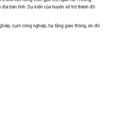
 địa bàn tỉnh. Dự kiến của huyện sẽ trở thành đô
ghiệp, cụm công nghiệp, hạ tầng giao thông, do đó