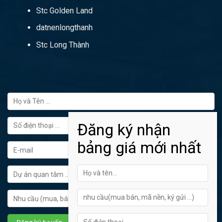
Stc Golden Land
datnenlongthanh
Stc Long Thành
FORM ĐĂNG KÝ TƯ VẤN