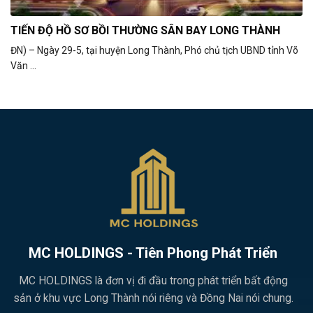
TIẾN ĐỘ HỒ SƠ BỒI THƯỜNG SÂN BAY LONG THÀNH
ĐN) – Ngày 29-5, tại huyện Long Thành, Phó chủ tịch UBND tỉnh Võ
Văn ...
MC HOLDINGS - Tiên Phong Phát Triển
MC HOLDINGS là đơn vị đi đầu trong phát triển bất động
sản ở khu vực Long Thành nói riêng và Đồng Nai nói chung.