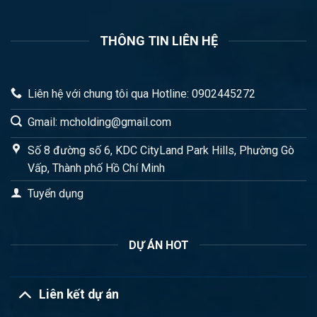
THÔNG TIN LIÊN HỆ
Liên hệ với chung tôi qua Hotline: 0902445272
Gmail: mcholding@gmail.com
Số 8 đường số 6, KDC CityLand Park Hills, Phường Gò
Vấp, Thành phố Hồ Chí Minh
Tuyển dụng
DỰ ÁN HOT
Liên kết dự án