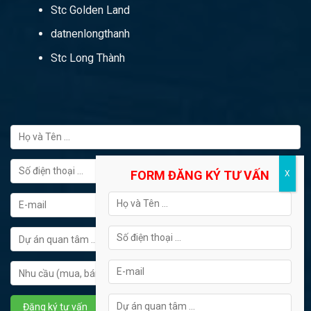
Stc Golden Land
datnenlongthanh
Stc Long Thành
FORM ĐĂNG KÝ TƯ VẤN