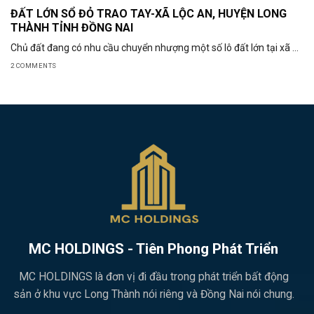
ĐẤT LỚN SỔ ĐỎ TRAO TAY-XÃ LỘC AN, HUYỆN LONG
THÀNH TỈNH ĐỒNG NAI
Chủ đất đang có nhu cầu chuyển nhượng một số lô đất lớn tại xã ...
2 COMMENTS
MC HOLDINGS - Tiên Phong Phát Triển
MC HOLDINGS là đơn vị đi đầu trong phát triển bất động
sản ở khu vực Long Thành nói riêng và Đồng Nai nói chung.