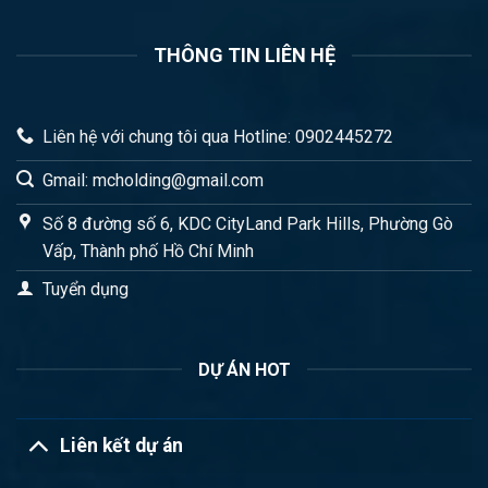
THÔNG TIN LIÊN HỆ
Liên hệ với chung tôi qua Hotline: 0902445272
Gmail: mcholding@gmail.com
Số 8 đường số 6, KDC CityLand Park Hills, Phường Gò
Vấp, Thành phố Hồ Chí Minh
Tuyển dụng
DỰ ÁN HOT
Liên kết dự án