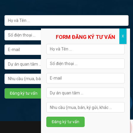
FORM ĐĂNG KÝ TƯ VẤN
Hotline tư vấn: 0902445272