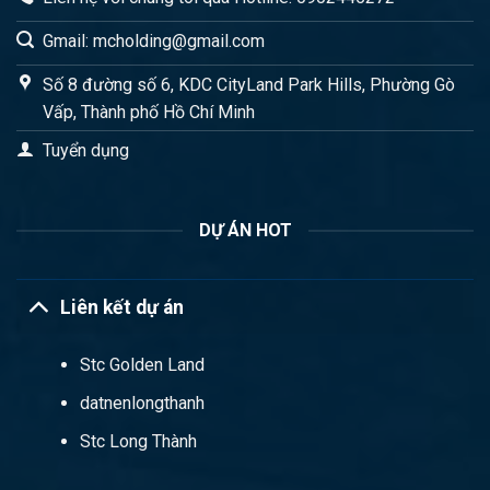
Gmail: mcholding@gmail.com
Số 8 đường số 6, KDC CityLand Park Hills, Phường Gò
Vấp, Thành phố Hồ Chí Minh
Tuyển dụng
DỰ ÁN HOT
Liên kết dự án
Stc Golden Land
datnenlongthanh
Stc Long Thành