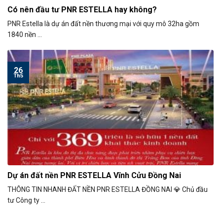
Có nên đầu tư PNR ESTELLA hay không?
PNR Estella là dự án đất nền thương mại với quy mô 32ha gồm
1840 nền ...
26
Th5
Dự án đất nền PNR ESTELLA Vĩnh Cửu Đồng Nai
THÔNG TIN NHANH ĐẤT NỀN PNR ESTELLA ĐỒNG NAI 💎 Chủ đầu
tư Công ty ...