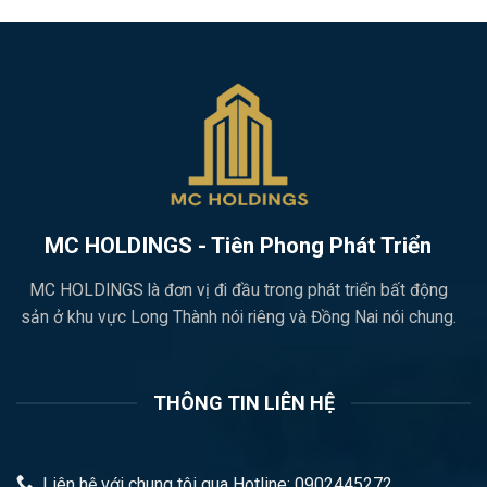
MC HOLDINGS - Tiên Phong Phát Triển
MC HOLDINGS là đơn vị đi đầu trong phát triển bất động
sản ở khu vực Long Thành nói riêng và Đồng Nai nói chung.
THÔNG TIN LIÊN HỆ
Liên hệ với chung tôi qua Hotline: 0902445272