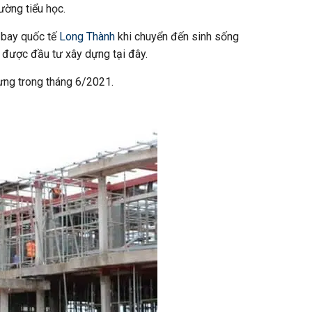
ờng tiểu học.
 bay quốc tế
Long Thành
khi chuyển đến sinh sống
i được đầu tư xây dựng tại đây.
dựng trong tháng 6/2021.