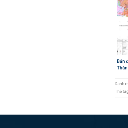
Bản 
Thàn
Danh 
Thẻ ta