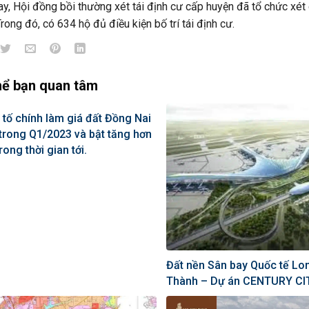
ay, Hội đồng bồi thường xét tái định cư cấp huyện đã tổ chức xét 
Trong đó, có 634 hộ đủ điều kiện bố trí tái định cư.
hể bạn quan tâm
 tố chính làm giá đất Đồng Nai
trong Q1/2023 và bật tăng hơn
rong thời gian tới.
Đất nền Sân bay Quốc tế Lo
Thành – Dự án CENTURY CI