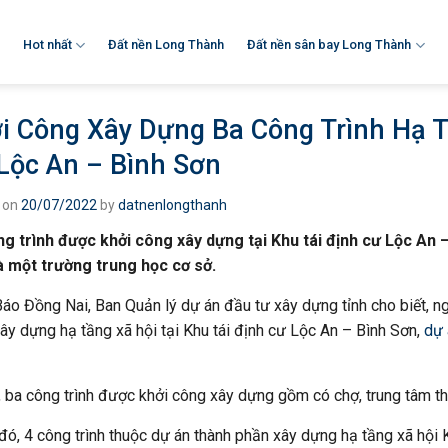
Hot nhất
Đất nền Long Thành
Đất nền sân bay Long Thành
i Công Xây Dựng Ba Công Trình Hạ T
Lộc An – Bình Sơn
 on
20/07/2022
by
datnenlongthanh
g trình được khởi công xây dựng tại Khu tái định cư Lộc An 
à một trường trung học cơ sở.
áo Đồng Nai, Ban Quản lý dự án đầu tư xây dựng tỉnh cho biết, ng
ây dựng hạ tầng xã hội tại Khu tái định cư Lộc An – Bình Sơn,
dự 
, ba công trình được khởi công xây dựng gồm có chợ, trung tâm th
đó, 4 công trình thuộc dự án thành phần xây dựng hạ tầng xã hội