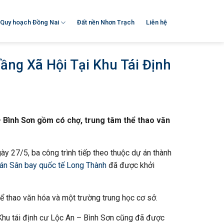
Quy hoạch Đồng Nai
Đất nền Nhơn Trạch
Liên hệ
ầng Xã Hội Tại Khu Tái Định
– Bình Sơn gồm có chợ, trung tâm thể thao văn
ày 27/5, ba công trình tiếp theo thuộc dự án thành
án Sân bay quốc tế Long Thành
đã được khởi
ể thao văn hóa và một trường trung học cơ sở.
 Khu tái định cư Lộc An – Bình Sơn cũng đã được