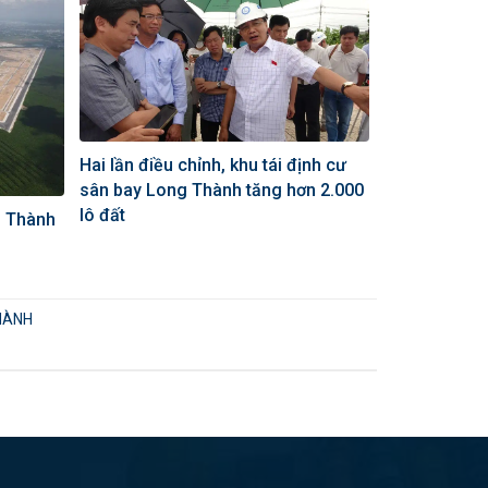
Hai lần điều chỉnh, khu tái định cư
sân bay Long Thành tăng hơn 2.000
lô đất
g Thành
HÀNH