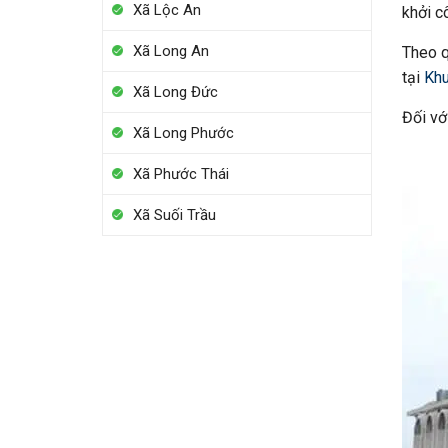
Xã Lộc An
khởi c
Xã Long An
Theo q
tại
Khu
Xã Long Đức
Đối vớ
Xã Long Phước
Xã Phước Thái
Xã Suối Trầu