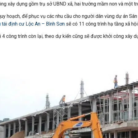
ông xây dựng gồm trụ sở UBND xã, hai trường mầm non và một trư
uy hoạch, để phục vụ các nhu cầu cho người dân vùng dự án Sân
 tái định cư Lộc An – Bình Sơn
sẽ có 11 công trình hạ tầng xã hộ
i 4 công trình còn lại, theo dự kiến cũng sẽ được khởi công xây 