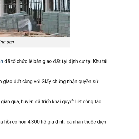
ình sơn
nh
đã tổ chức lễ bàn giao đất tại định cư tại Khu tái
n giao đất cùng với Giấy chứng nhận quyền sử
an qua, huyện đã triển khai quyết liệt công tác
u hồi có hơn 4.300 hộ gia đình, cá nhân thuộc diện