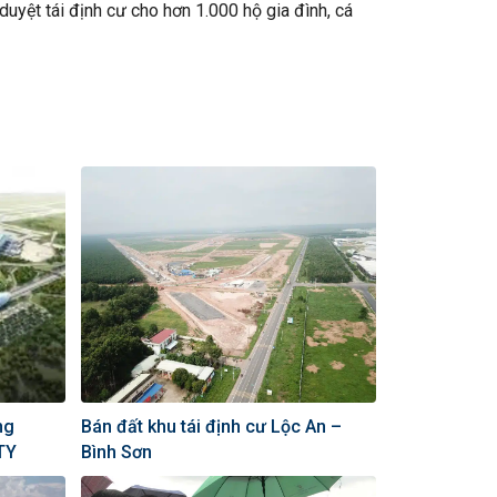
duyệt tái định cư cho hơn 1.000 hộ gia đình, cá
ng
Bán đất khu tái định cư Lộc An –
TY
Bình Sơn